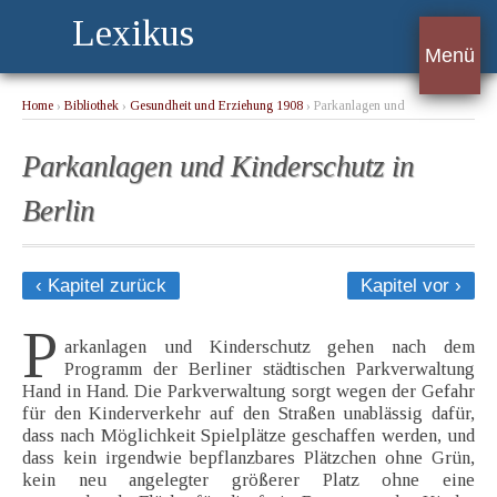
Lexikus
Menü
Home
›
Bibliothek
›
Gesundheit und Erziehung 1908
› Parkanlagen und
Kinderschutz in Berlin
Parkanlagen und Kinderschutz in
Berlin
‹ Kapitel zurück
Kapitel vor ›
P
arkanlagen und Kinderschutz gehen nach dem
Programm der Berliner städtischen Parkverwaltung
Hand in Hand. Die Parkverwaltung sorgt wegen der Gefahr
für den Kinderverkehr auf den Straßen unablässig dafür,
dass nach Möglichkeit Spielplätze geschaffen werden, und
dass kein irgendwie bepflanzbares Plätzchen ohne Grün,
kein neu angelegter größerer Platz ohne eine