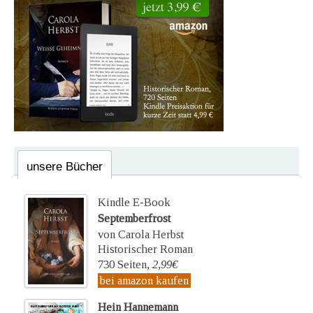
unsere Bücher
Kindle E-Book
Septemberfrost
von Carola Herbst
Historischer Roman
730 Seiten,
2,99€
bei amazon kaufen
Hein Hannemann