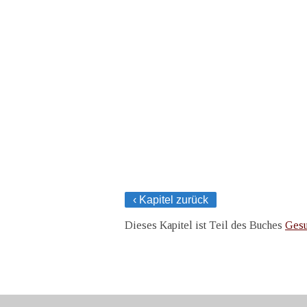
‹ Kapitel zurück
Dieses Kapitel ist Teil des Buches
Gesu