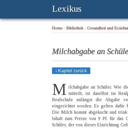
Lexikus
Home
›
Bibliothek
›
Gesundheit und Erziehu
Milchabgabe an Schül
‹ Kapitel zurück
M
ilchabgabe an Schüler. Wie di
mitteilt, ist daselbst im Re
Realschule unlängst die Abgabe v
eingerichtet worden. Es gelten dafür
Die Milch kommt abgekocht und trink
Inhalt zum Preise von 9 Pf. für das 
Schüler, der von dieser Einrichtung Geb