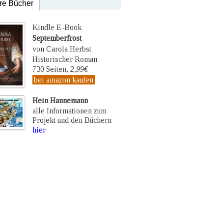
re Bücher
Kindle E-Book
Septemberfrost
von Carola Herbst
Historischer Roman
730 Seiten,
2,99€
bei amazon kaufen
Hein Hannemann
alle Informationen zum
Projekt und den Büchern
hier