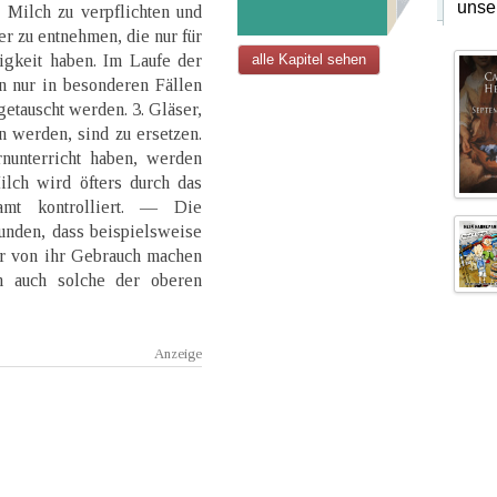
unse
 Milch zu verpflichten und
 zu entnehmen, die nur für
gkeit haben. Im Laufe der
alle Kapitel sehen
 nur in besonderen Fällen
etauscht werden. 3. Gläser,
n werden, sind zu ersetzen.
nunterricht haben, werden
Milch wird öfters durch das
samt kontrolliert. — Die
unden, dass beispielsweise
er von ihr Gebrauch machen
n auch solche der oberen