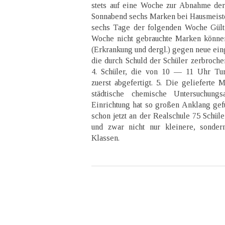
stets auf eine Woche zur Abnahme der
Sonnabend sechs Marken bei Hausmeister
sechs Tage der folgenden Woche Gülti
Woche nicht gebrauchte Marken können
(Erkrankung und dergl.) gegen neue eing
die durch Schuld der Schüler zerbroche
4. Schüler, die von 10 — 11 Uhr Tur
zuerst abgefertigt. 5. Die gelieferte 
städtische chemische Untersuchung
Einrichtung hat so großen Anklang gef
schon jetzt an der Realschule 75 Schül
und zwar nicht nur kleinere, sonder
Klassen.