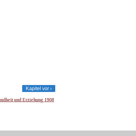
Kapitel vor ›
ndheit und Erziehung 1908