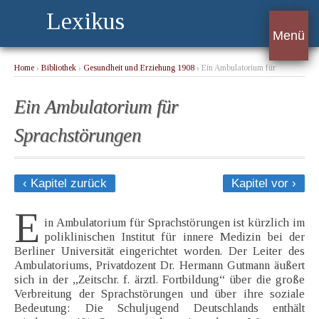
Lexikus
Menü
Home
›
Bibliothek
›
Gesundheit und Erziehung 1908
› Ein Ambulatorium für
Sprachstörungen
Ein Ambulatorium für
Sprachstörungen
‹ Kapitel zurück
Kapitel vor ›
E
in Ambulatorium für Sprachstörungen ist kürzlich im
poliklinischen Institut für innere Medizin bei der
Berliner Universität eingerichtet worden. Der Leiter des
Ambulatoriums, Privatdozent Dr. Hermann Gutmann äußert
sich in der „Zeitschr. f. ärztl. Fortbildung“ über die große
Verbreitung der Sprachstörungen und über ihre soziale
Bedeutung: Die Schuljugend Deutschlands enthält