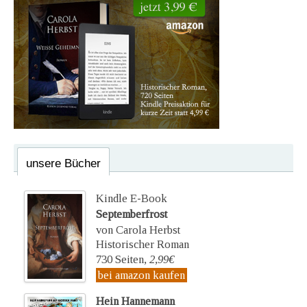
unsere Bücher
Kindle E-Book
Septemberfrost
von Carola Herbst
Historischer Roman
730 Seiten,
2,99€
bei amazon kaufen
Hein Hannemann