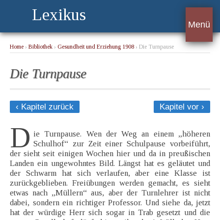
Lexikus
Menü
Home
›
Bibliothek
›
Gesundheit und Erziehung 1908
› Die Turnpause
Die Turnpause
‹ Kapitel zurück
Kapitel vor ›
D
ie Turnpause. Wen der Weg an einem „höheren
Schulhof“ zur Zeit einer Schulpause vorbeiführt,
der sieht seit einigen Wochen hier und da in preußischen
Landen ein ungewohntes Bild. Längst hat es geläutet und
der Schwarm hat sich verlaufen, aber eine Klasse ist
zurückgeblieben. Freiübungen werden gemacht, es sieht
etwas nach „Müllern“ aus, aber der Turnlehrer ist nicht
dabei, sondern ein richtiger Professor. Und siehe da, jetzt
hat der würdige Herr sich sogar in Trab gesetzt und die