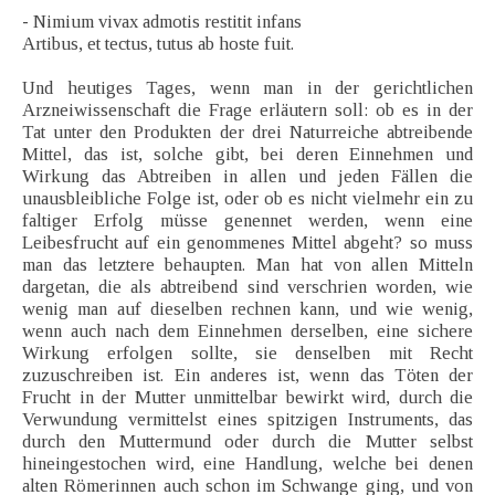
- Nimium vivax admotis restitit infans
Artibus, et tectus, tutus ab hoste fuit.
Und heutiges Tages, wenn man in der gerichtlichen
Arzneiwissenschaft die Frage erläutern soll: ob es in der
Tat unter den Produkten der drei Naturreiche abtreibende
Mittel, das ist, solche gibt, bei deren Einnehmen und
Wirkung das Abtreiben in allen und jeden Fällen die
unausbleibliche Folge ist, oder ob es nicht vielmehr ein zu
faltiger Erfolg müsse genennet werden, wenn eine
Leibesfrucht auf ein genommenes Mittel abgeht? so muss
man das letztere behaupten. Man hat von allen Mitteln
dargetan, die als abtreibend sind verschrien worden, wie
wenig man auf dieselben rechnen kann, und wie wenig,
wenn auch nach dem Einnehmen derselben, eine sichere
Wirkung erfolgen sollte, sie denselben mit Recht
zuzuschreiben ist. Ein anderes ist, wenn das Töten der
Frucht in der Mutter unmittelbar bewirkt wird, durch die
Verwundung vermittelst eines spitzigen Instruments, das
durch den Muttermund oder durch die Mutter selbst
hineingestochen wird, eine Handlung, welche bei denen
alten Römerinnen auch schon im Schwange ging, und von