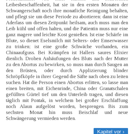
Leibesbeschaffenheit, hat sie in den ersten Monaten der
Schwangerschaft noch ihre monatliche Reinigung behalten,
und pflegt sie um diese Periode zu abortieren; dann ist eine
Aderlass um diesen Zeitpunkt heilsam, auch muss man den
Leib kühl und offen halten, und die Patientin muss nur eine
ganz magere und leichte Kost genießen. Ist eine Schärfe im
Blute, so dienet Eselsmilch mit Selters- oder Emserwasser
zu trinken; ist eine große Schwäche vorhanden, ein
Chinaaufguss. Bei Krämpfen ist Hallers saures Elixier
dienlich. Drohen Anhäufungen des Bluts nach der Mutter
zu den Abortus zu bewirken, so muss man durch Saugen an
den Brüsten, oder durch Applizierung blinder
Schröpfköpfe in ihrer Gegend die Säfte nach oben zu leiten
suchen. Hat die Person einen Abortus erlitten, so lasse man
einen breiten, mit Eichenrinde, China oder Granatschalen
gefüllten Gürtel tief um den Unterleib tragen, und diesen
täglich mit Pontak, in welchem bei großer Erschlaffung
noch Alaun aufgelöst worden, besprengen. Bis zum
sechsten Monat hin muss Beischlaf und neue
Schwängerung vermieden werden.
Kapitel vor ›