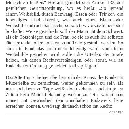
Mensch zu heißen.“ Hierauf gründet sich Artikel 133. der
peinlichen Gerichtsordnung, wo es heißt: „So jemand
einem Weibsbild, durch Bezwang, Essen oder Trinken, ein
lebendiges Kind abtreibt, wie auch einen Mann oder
Weibsbild unfruchtbar macht, so solches vorsätzlicher oder
boshafter Weise geschieht soll der Mann mit dem Schwert,
als ein Totschläger, und die Frau, so sie es auch ihr selbsten
täte, ertränkt, oder sonsten zum Tode gestraft werden. So
aber ein Kind, das noch nicht lebendig wäre, von einem
Weibsbilde getrieben wird, sollen die Urteiler, der Strafe
halber, mit denen Rechtsverständigen, oder sonst, wie zu
Ende dieser Ordnung gemeldet, Raths pflegen.“
Das Altertum scheinet überhaupt in der Kunst, die Kinder in
Mutterleibe zu zernichten, weiter gekommen zu sein, als
man noch heut zu Tage weiß; doch scheinet auch in jenen
Zeiten kein Mittel bekannt gewesen zu sein, womit man
immer mit Gewissheit den sündhaften Endzweck hätte
erreichen können. Ovid sagt demnach schon mit Recht: