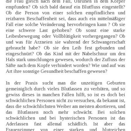
die Frau gleich nach dem Fall, Unruhen in dem Körper
empfunden? Ob sich bald darauf ein Blutfluss eingestellt?
Ob die Person von einer solchen empfindlichen und
reizbaren Beschaffenheit sei, dass auch ein mittelmäßiger
Fall eine solche Veränderung hervorbringen kann ? Ob sie
eine schwere Last gehoben? Ob sonst eine starke
Leibesbewegung oder Vollblütigkeit vorhergegangen? Ob
und was für Arzneien sie wahrend der Schwangerschaft
gebraucht habe? Ob sie den Leib fest gebunden und
eingeschnürt? Ob das Kind mit der Nabelschnur um den
Hals stark umschlungen gewesen, wodurch der Zufluss der
Säfte nach dem Kopfe verhindert worden? Wie und auf was
Art ihre sonstige Gesundheit beschaffen gewesen?
In der Praxis sucht man die unzeitigen Geburten
gemeiniglich durch vieles Blutlassen zu verhüten, und so
gewiss dieses in manchen Fallen hilft, so ist es doch bei
schwächlichen Personen nicht zu versuchen, da bekannt ist,
dass die schwächlichsten Weiber am meisten abortieren, und
das Blutlassen noch mehr schwächt. Bei solchen
schwächlichen und bei hysterischen Personen ist das
Aderlassen fast allemal schädlich. Ist aber das
Frauenzimmer von einer starken und blutreichen