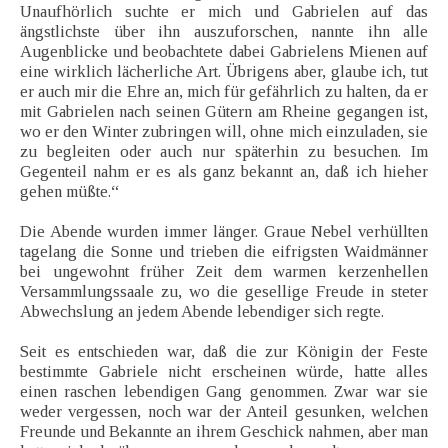
Unaufhörlich suchte er mich und Gabrielen auf das
ängstlichste über ihn auszuforschen, nannte ihn alle
Augenblicke und beobachtete dabei Gabrielens Mienen auf
eine wirklich lächerliche Art. Übrigens aber, glaube ich, tut
er auch mir die Ehre an, mich für gefährlich zu halten, da er
mit Gabrielen nach seinen Gütern am Rheine gegangen ist,
wo er den Winter zubringen will, ohne mich einzuladen, sie
zu begleiten oder auch nur späterhin zu besuchen. Im
Gegenteil nahm er es als ganz bekannt an, daß ich hieher
gehen müßte.“
Die Abende wurden immer länger. Graue Nebel verhüllten
tagelang die Sonne und trieben die eifrigsten Waidmänner
bei ungewohnt früher Zeit dem warmen kerzenhellen
Versammlungssaale zu, wo die gesellige Freude in steter
Abwechslung an jedem Abende lebendiger sich regte.
Seit es entschieden war, daß die zur Königin der Feste
bestimmte Gabriele nicht erscheinen würde, hatte alles
einen raschen lebendigen Gang genommen. Zwar war sie
weder vergessen, noch war der Anteil gesunken, welchen
Freunde und Bekannte an ihrem Geschick nahmen, aber man