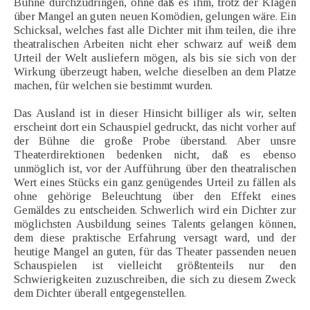
Bühne durchzudringen, ohne daß es ihm, trotz der Klagen
über Mangel an guten neuen Komödien, gelungen wäre. Ein
Schicksal, welches fast alle Dichter mit ihm teilen, die ihre
theatralischen Arbeiten nicht eher schwarz auf weiß dem
Urteil der Welt ausliefern mögen, als bis sie sich von der
Wirkung überzeugt haben, welche dieselben an dem Platze
machen, für welchen sie bestimmt wurden.
Das Ausland ist in dieser Hinsicht billiger als wir, selten
erscheint dort ein Schauspiel gedruckt, das nicht vorher auf
der Bühne die große Probe überstand. Aber unsre
Theaterdirektionen bedenken nicht, daß es ebenso
unmöglich ist, vor der Aufführung über den theatralischen
Wert eines Stücks ein ganz genügendes Urteil zu fällen als
ohne gehörige Beleuchtung über den Effekt eines
Gemäldes zu entscheiden. Schwerlich wird ein Dichter zur
möglichsten Ausbildung seines Talents gelangen können,
dem diese praktische Erfahrung versagt ward, und der
heutige Mangel an guten, für das Theater passenden neuen
Schauspielen ist vielleicht größtenteils nur den
Schwierigkeiten zuzuschreiben, die sich zu diesem Zweck
dem Dichter überall entgegenstellen.