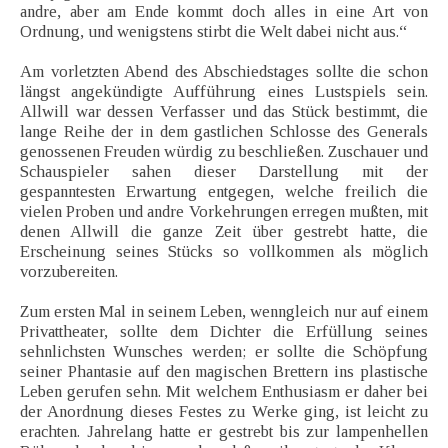
andre, aber am Ende kommt doch alles in eine Art von
Ordnung, und wenigstens stirbt die Welt dabei nicht aus.“
Am vorletzten Abend des Abschiedstages sollte die schon
längst angekündigte Aufführung eines Lustspiels sein.
Allwill war dessen Verfasser und das Stück bestimmt, die
lange Reihe der in dem gastlichen Schlosse des Generals
genossenen Freuden würdig zu beschließen. Zuschauer und
Schauspieler sahen dieser Darstellung mit der
gespanntesten Erwartung entgegen, welche freilich die
vielen Proben und andre Vorkehrungen erregen mußten, mit
denen Allwill die ganze Zeit über gestrebt hatte, die
Erscheinung seines Stücks so vollkommen als möglich
vorzubereiten.
Zum ersten Mal in seinem Leben, wenngleich nur auf einem
Privattheater, sollte dem Dichter die Erfüllung seines
sehnlichsten Wunsches werden; er sollte die Schöpfung
seiner Phantasie auf den magischen Brettern ins plastische
Leben gerufen sehn. Mit welchem Enthusiasm er daher bei
der Anordnung dieses Festes zu Werke ging, ist leicht zu
erachten. Jahrelang hatte er gestrebt bis zur lampenhellen