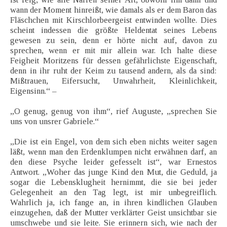
wann der Moment hinreißt, wie damals als er dem Baron das
Fläschchen mit Kirschlorbeergeist entwinden wollte. Dies
scheint indessen die größte Heldentat seines Lebens
gewesen zu sein, denn er hörte nicht auf, davon zu
sprechen, wenn er mit mir allein war. Ich halte diese
Feigheit Moritzens für dessen gefährlichste Eigenschaft,
denn in ihr ruht der Keim zu tausend andern, als da sind:
Mißtrauen, Eifersucht, Unwahrheit, Kleinlichkeit,
Eigensinn.“ –
„O genug, genug von ihm“, rief Auguste, „sprechen Sie
uns von unsrer Gabriele.“
„Die ist ein Engel, von dem sich eben nichts weiter sagen
läßt, wenn man den Erdenklumpen nicht erwähnen darf, an
den diese Psyche leider gefesselt ist“, war Ernestos
Antwort. „Woher das junge Kind den Mut, die Geduld, ja
sogar die Lebensklugheit hernimmt, die sie bei jeder
Gelegenheit an den Tag legt, ist mir unbegreiflich.
Wahrlich ja, ich fange an, in ihren kindlichen Glauben
einzugehen, daß der Mutter verklärter Geist unsichtbar sie
umschwebe und sie leite. Sie erinnern sich, wie nach der