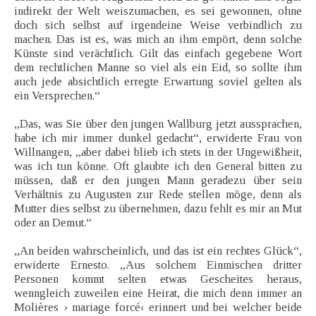
indirekt der Welt weiszumachen, es sei gewonnen, ohne
doch sich selbst auf irgendeine Weise verbindlich zu
machen. Das ist es, was mich an ihm empört, denn solche
Künste sind verächtlich. Gilt das einfach gegebene Wort
dem rechtlichen Manne so viel als ein Eid, so sollte ihm
auch jede absichtlich erregte Erwartung soviel gelten als
ein Versprechen.“
„Das, was Sie über den jungen Wallburg jetzt aussprachen,
habe ich mir immer dunkel gedacht“, erwiderte Frau von
Willnangen, „aber dabei blieb ich stets in der Ungewißheit,
was ich tun könne. Oft glaubte ich den General bitten zu
müssen, daß er den jungen Mann geradezu über sein
Verhältnis zu Augusten zur Rede stellen möge, denn als
Mutter dies selbst zu übernehmen, dazu fehlt es mir an Mut
oder an Demut.“
„An beiden wahrscheinlich, und das ist ein rechtes Glück“,
erwiderte Ernesto. „Aus solchem Einmischen dritter
Personen kommt selten etwas Gescheites heraus,
wenngleich zuweilen eine Heirat, die mich denn immer an
Molières › mariage forcé‹ erinnert und bei welcher beide