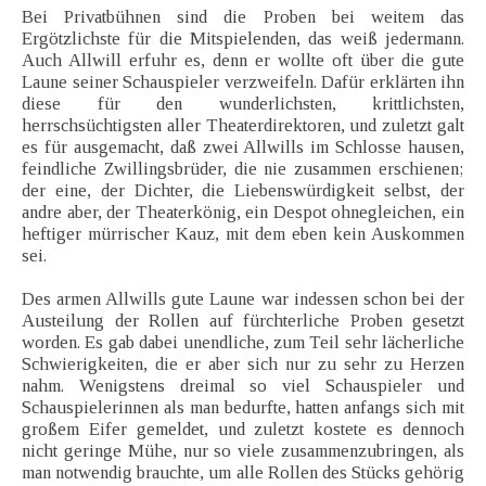
Bei Privatbühnen sind die Proben bei weitem das
Ergötzlichste für die Mitspielenden, das weiß jedermann.
Auch Allwill erfuhr es, denn er wollte oft über die gute
Laune seiner Schauspieler verzweifeln. Dafür erklärten ihn
diese für den wunderlichsten, krittlichsten,
herrschsüchtigsten aller Theaterdirektoren, und zuletzt galt
es für ausgemacht, daß zwei Allwills im Schlosse hausen,
feindliche Zwillingsbrüder, die nie zusammen erschienen;
der eine, der Dichter, die Liebenswürdigkeit selbst, der
andre aber, der Theaterkönig, ein Despot ohnegleichen, ein
heftiger mürrischer Kauz, mit dem eben kein Auskommen
sei.
Des armen Allwills gute Laune war indessen schon bei der
Austeilung der Rollen auf fürchterliche Proben gesetzt
worden. Es gab dabei unendliche, zum Teil sehr lächerliche
Schwierigkeiten, die er aber sich nur zu sehr zu Herzen
nahm. Wenigstens dreimal so viel Schauspieler und
Schauspielerinnen als man bedurfte, hatten anfangs sich mit
großem Eifer gemeldet, und zuletzt kostete es dennoch
nicht geringe Mühe, nur so viele zusammenzubringen, als
man notwendig brauchte, um alle Rollen des Stücks gehörig