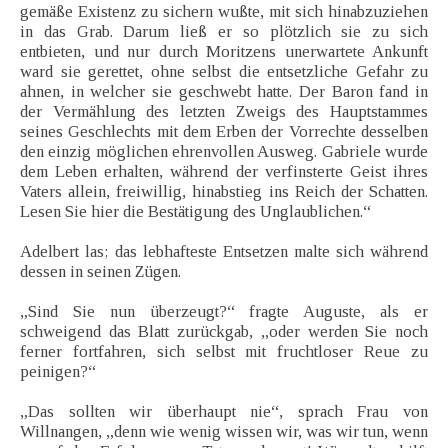
gemäße Existenz zu sichern wußte, mit sich hinabzuziehen
in das Grab. Darum ließ er so plötzlich sie zu sich
entbieten, und nur durch Moritzens unerwartete Ankunft
ward sie gerettet, ohne selbst die entsetzliche Gefahr zu
ahnen, in welcher sie geschwebt hatte. Der Baron fand in
der Vermählung des letzten Zweigs des Hauptstammes
seines Geschlechts mit dem Erben der Vorrechte desselben
den einzig möglichen ehrenvollen Ausweg. Gabriele wurde
dem Leben erhalten, während der verfinsterte Geist ihres
Vaters allein, freiwillig, hinabstieg ins Reich der Schatten.
Lesen Sie hier die Bestätigung des Unglaublichen.“
Adelbert las; das lebhafteste Entsetzen malte sich während
dessen in seinen Zügen.
„Sind Sie nun überzeugt?“ fragte Auguste, als er
schweigend das Blatt zurückgab, „oder werden Sie noch
ferner fortfahren, sich selbst mit fruchtloser Reue zu
peinigen?“
„Das sollten wir überhaupt nie“, sprach Frau von
Willnangen, „denn wie wenig wissen wir, was wir tun, wenn