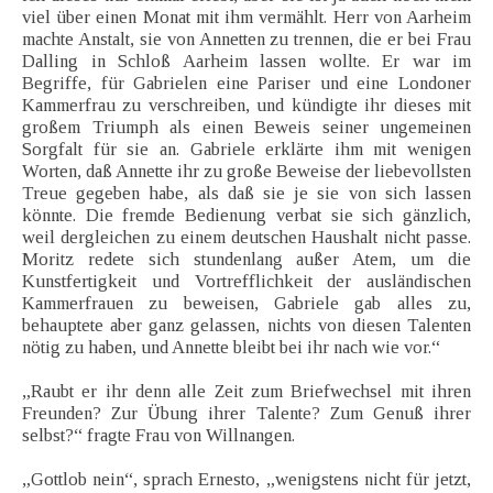
viel über einen Monat mit ihm vermählt. Herr von Aarheim
machte Anstalt, sie von Annetten zu trennen, die er bei Frau
Dalling in Schloß Aarheim lassen wollte. Er war im
Begriffe, für Gabrielen eine Pariser und eine Londoner
Kammerfrau zu verschreiben, und kündigte ihr dieses mit
großem Triumph als einen Beweis seiner ungemeinen
Sorgfalt für sie an. Gabriele erklärte ihm mit wenigen
Worten, daß Annette ihr zu große Beweise der liebevollsten
Treue gegeben habe, als daß sie je sie von sich lassen
könnte. Die fremde Bedienung verbat sie sich gänzlich,
weil dergleichen zu einem deutschen Haushalt nicht passe.
Moritz redete sich stundenlang außer Atem, um die
Kunstfertigkeit und Vortrefflichkeit der ausländischen
Kammerfrauen zu beweisen, Gabriele gab alles zu,
behauptete aber ganz gelassen, nichts von diesen Talenten
nötig zu haben, und Annette bleibt bei ihr nach wie vor.“
„Raubt er ihr denn alle Zeit zum Briefwechsel mit ihren
Freunden? Zur Übung ihrer Talente? Zum Genuß ihrer
selbst?“ fragte Frau von Willnangen.
„Gottlob nein“, sprach Ernesto, „wenigstens nicht für jetzt,