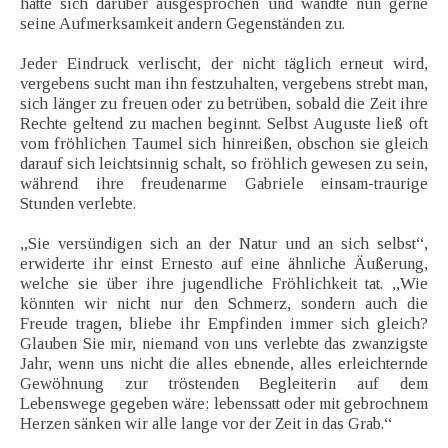
hatte sich darüber ausgesprochen und wandte nun gerne
seine Aufmerksamkeit andern Gegenständen zu.
Jeder Eindruck verlischt, der nicht täglich erneut wird,
vergebens sucht man ihn festzuhalten, vergebens strebt man,
sich länger zu freuen oder zu betrüben, sobald die Zeit ihre
Rechte geltend zu machen beginnt. Selbst Auguste ließ oft
vom fröhlichen Taumel sich hinreißen, obschon sie gleich
darauf sich leichtsinnig schalt, so fröhlich gewesen zu sein,
während ihre freudenarme Gabriele einsam-traurige
Stunden verlebte.
„Sie versündigen sich an der Natur und an sich selbst“,
erwiderte ihr einst Ernesto auf eine ähnliche Äußerung,
welche sie über ihre jugendliche Fröhlichkeit tat. „Wie
könnten wir nicht nur den Schmerz, sondern auch die
Freude tragen, bliebe ihr Empfinden immer sich gleich?
Glauben Sie mir, niemand von uns verlebte das zwanzigste
Jahr, wenn uns nicht die alles ebnende, alles erleichternde
Gewöhnung zur tröstenden Begleiterin auf dem
Lebenswege gegeben wäre; lebenssatt oder mit gebrochnem
Herzen sänken wir alle lange vor der Zeit in das Grab.“