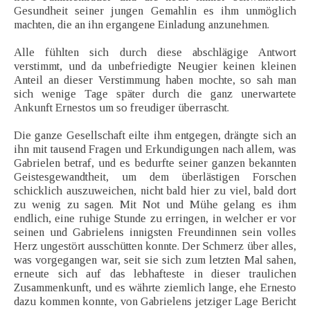
Gesundheit seiner jungen Gemahlin es ihm unmöglich
machten, die an ihn ergangene Einladung anzunehmen.
Alle fühlten sich durch diese abschlägige Antwort
verstimmt, und da unbefriedigte Neugier keinen kleinen
Anteil an dieser Verstimmung haben mochte, so sah man
sich wenige Tage später durch die ganz unerwartete
Ankunft Ernestos um so freudiger überrascht.
Die ganze Gesellschaft eilte ihm entgegen, drängte sich an
ihn mit tausend Fragen und Erkundigungen nach allem, was
Gabrielen betraf, und es bedurfte seiner ganzen bekannten
Geistesgewandtheit, um dem überlästigen Forschen
schicklich auszuweichen, nicht bald hier zu viel, bald dort
zu wenig zu sagen. Mit Not und Mühe gelang es ihm
endlich, eine ruhige Stunde zu erringen, in welcher er vor
seinen und Gabrielens innigsten Freundinnen sein volles
Herz ungestört ausschütten konnte. Der Schmerz über alles,
was vorgegangen war, seit sie sich zum letzten Mal sahen,
erneute sich auf das lebhafteste in dieser traulichen
Zusammenkunft, und es währte ziemlich lange, ehe Ernesto
dazu kommen konnte, von Gabrielens jetziger Lage Bericht