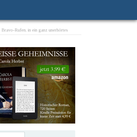
es Bravo-Rufen, in ein ganz unerhörtes