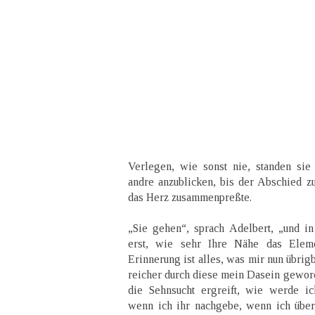
Verlegen, wie sonst nie, standen sie
andre anzublicken, bis der Abschied z
das Herz zusammenpreßte.
„Sie gehen“, sprach Adelbert, „und i
erst, wie sehr Ihre Nähe das Elem
Erinnerung ist alles, was mir nun übrig
reicher durch diese mein Dasein geword
die Sehnsucht ergreift, wie werde i
wenn ich ihr nachgebe, wenn ich über