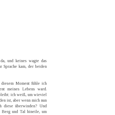
 da, und keines wagte das
ur Sprache kam, der beiden
n diesem Moment fühle ich
ent meines Lebens ward.
bleibt; ich weiß, um wieviel
en ist, aber wenn mich nun
ch diese überwinden? Und
 Berg und Tal hineile, um