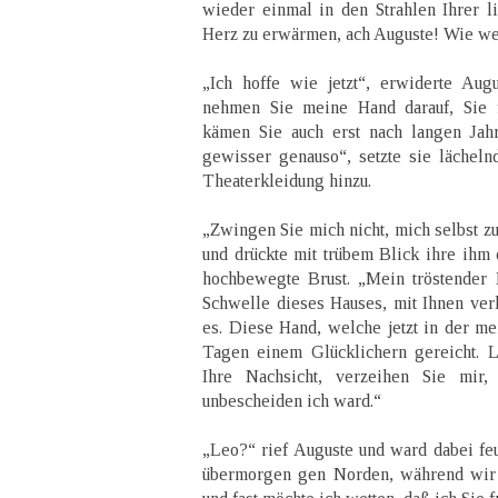
wieder einmal in den Strahlen Ihrer 
Herz zu erwärmen, ach Auguste! Wie we
„Ich hoffe wie jetzt“, erwiderte Augu
nehmen Sie meine Hand darauf, Sie f
kämen Sie auch erst nach langen Jahr
gewisser genauso“, setzte sie lächeln
Theaterkleidung hinzu.
„Zwingen Sie mich nicht, mich selbst zu
und drückte mit trübem Blick ihre ihm
hochbewegte Brust. „Mein tröstender 
Schwelle dieses Hauses, mit Ihnen verl
es. Diese Hand, welche jetzt in der me
Tagen einem Glücklichern gereicht. 
Ihre Nachsicht, verzeihen Sie mir,
unbescheiden ich ward.“
„Leo?“ rief Auguste und ward dabei feu
übermorgen gen Norden, während wir