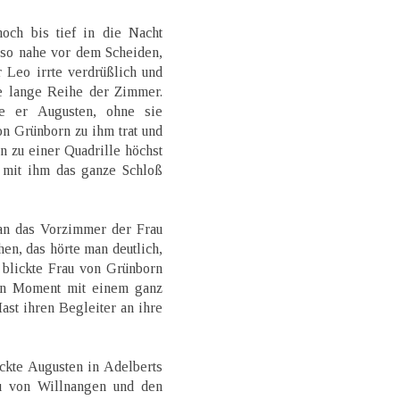
ch bis tief in die Nacht
, so nahe vor dem Scheiden,
 Leo irrte verdrüßlich und
e lange Reihe der Zimmer.
te er Augusten, ohne sie
on Grünborn zu ihm trat und
n zu einer Quadrille höchst
m mit ihm das ganze Schloß
an das Vorzimmer der Frau
en, das hörte man deutlich,
 blickte Frau von Grünborn
hen Moment mit einem ganz
ast ihren Begleiter an ihre
ickte Augusten in Adelberts
u von Willnangen und den