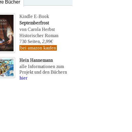
re Bücher
Kindle E-Book
Septemberfrost
von Carola Herbst
Historischer Roman
730 Seiten,
2,99€
bei amazon kaufen
Hein Hannemann
alle Informationen zum
Projekt und den Büchern
hier