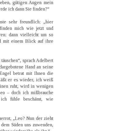
lieben, gütigen Augen mein
rde ich dann Sie finden?“
ste sehr freundlich; „hier
inden mich wie jetzt und
en; dann vielleicht um so
d mit einem Blick auf ihre
 täuschen“, sprach Adelbert
 dargebotene Hand an seine
Engel betrat mit Ihnen die
äßt er es wieder, ich weiß
inen ruht, wird in wenigen
Leo – doch ich mißbrauche
 ich fühle beschämt, wie
errot, „Leo? Nun der zieht
 dem Süden uns zuwenden,