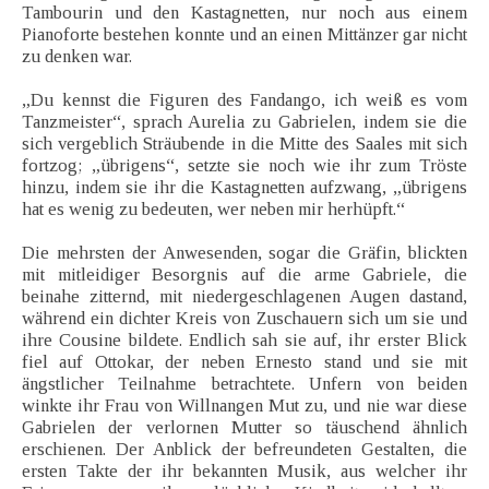
Tambourin und den Kastagnetten, nur noch aus einem
Pianoforte bestehen konnte und an einen Mittänzer gar nicht
zu denken war.
„Du kennst die Figuren des Fandango, ich weiß es vom
Tanzmeister“, sprach Aurelia zu Gabrielen, indem sie die
sich vergeblich Sträubende in die Mitte des Saales mit sich
fortzog; „übrigens“, setzte sie noch wie ihr zum Tröste
hinzu, indem sie ihr die Kastagnetten aufzwang, „übrigens
hat es wenig zu bedeuten, wer neben mir herhüpft.“
Die mehrsten der Anwesenden, sogar die Gräfin, blickten
mit mitleidiger Besorgnis auf die arme Gabriele, die
beinahe zitternd, mit niedergeschlagenen Augen dastand,
während ein dichter Kreis von Zuschauern sich um sie und
ihre Cousine bildete. Endlich sah sie auf, ihr erster Blick
fiel auf Ottokar, der neben Ernesto stand und sie mit
ängstlicher Teilnahme betrachtete. Unfern von beiden
winkte ihr Frau von Willnangen Mut zu, und nie war diese
Gabrielen der verlornen Mutter so täuschend ähnlich
erschienen. Der Anblick der befreundeten Gestalten, die
ersten Takte der ihr bekannten Musik, aus welcher ihr