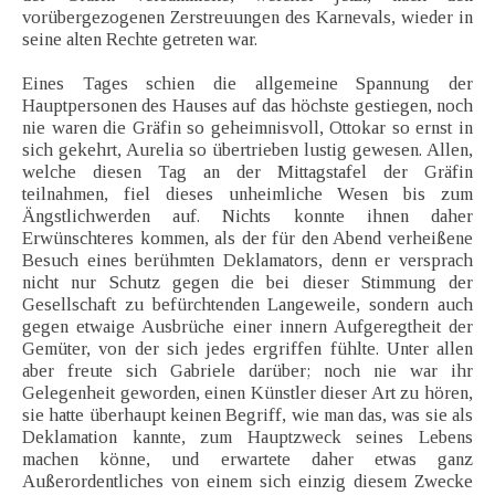
vorübergezogenen Zerstreuungen des Karnevals, wieder in
seine alten Rechte getreten war.
Eines Tages schien die allgemeine Spannung der
Hauptpersonen des Hauses auf das höchste gestiegen, noch
nie waren die Gräfin so geheimnisvoll, Ottokar so ernst in
sich gekehrt, Aurelia so übertrieben lustig gewesen. Allen,
welche diesen Tag an der Mittagstafel der Gräfin
teilnahmen, fiel dieses unheimliche Wesen bis zum
Ängstlichwerden auf. Nichts konnte ihnen daher
Erwünschteres kommen, als der für den Abend verheißene
Besuch eines berühmten Deklamators, denn er versprach
nicht nur Schutz gegen die bei dieser Stimmung der
Gesellschaft zu befürchtenden Langeweile, sondern auch
gegen etwaige Ausbrüche einer innern Aufgeregtheit der
Gemüter, von der sich jedes ergriffen fühlte. Unter allen
aber freute sich Gabriele darüber; noch nie war ihr
Gelegenheit geworden, einen Künstler dieser Art zu hören,
sie hatte überhaupt keinen Begriff, wie man das, was sie als
Deklamation kannte, zum Hauptzweck seines Lebens
machen könne, und erwartete daher etwas ganz
Außerordentliches von einem sich einzig diesem Zwecke