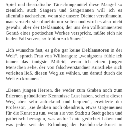
Spiel und theatralische Täuschungsmittel diese Mängel so
ziemlich, auch Sängern und Sängerinnen will ich es
allenfalls nachsehen, wenn sie unsere Dichter verstümmeln,
man versteht sie ohnehin nur selten und wird es also nicht
gewahr; aber der Deklamator, der uns den vollkommensten
Genuß eines poetischen Werkes verspricht, müßte sich nie
in den Fall setzen, so fehlen zu können.“
„Ich wünschte fast, es gäbe gar keine Deklamatoren in der
Welt“, sprach Frau von Willnangen; „wenigstens fühle ich
immer das innigste Mitleid, wenn ich einen jungen
Menschen sehe, der von falschverstandner Kunstliebe sich
verleiten ließ, diesen Weg zu wählen, um darauf durch die
Welt zu kommen.“
„Denen jungen Herren, die weder zum Graben noch zum
Erlernen gründlicher Kenntnisse Lust haben, scheint dieser
Weg aber sehr anlockend und bequem“, erwiderte der
Professor, „sie denken noch obendrein, etwas Ungemeines
für die Kunst zu tun, wenn sie von Stadt zu Stadt gehen und
pathetisch hersagen, was andre Leute gedichtet haben und
was jeder seit der Erfindung der Buchdruckerkunst in