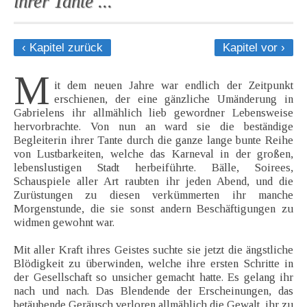
ihrer Tante ...
‹ Kapitel zurück
Kapitel vor ›
M
it dem neuen Jahre war endlich der Zeitpunkt
erschienen, der eine gänzliche Umänderung in
Gabrielens ihr allmählich lieb gewordner Lebensweise
hervorbrachte. Von nun an ward sie die beständige
Begleiterin ihrer Tante durch die ganze lange bunte Reihe
von Lustbarkeiten, welche das Karneval in der großen,
lebenslustigen Stadt herbeiführte. Bälle, Soirees,
Schauspiele aller Art raubten ihr jeden Abend, und die
Zurüstungen zu diesen verkümmerten ihr manche
Morgenstunde, die sie sonst andern Beschäftigungen zu
widmen gewohnt war.
Mit aller Kraft ihres Geistes suchte sie jetzt die ängstliche
Blödigkeit zu überwinden, welche ihre ersten Schritte in
der Gesellschaft so unsicher gemacht hatte. Es gelang ihr
nach und nach. Das Blendende der Erscheinungen, das
betäubende Geräusch verloren allmählich die Gewalt, ihr zu