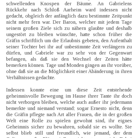
schwellenden Knospen der Bäume. An Gabrielens
Rückkehr nach Schloß Aarheim ward indessen nicht
gedacht, obgleich der anfänglich dazu bestimmte Zeitpunkt
nicht mehr fern war. Der Baron, welcher mit jedem Tage
seinem großen Ziele sich zu nähern glaubte und deshalb
ungestört zu bleiben wünschte, hatte schon früher die
Gräfin schriftlich um die Erlaubnis gebeten, den Aufenthalt
seiner Tochter bei ihr auf unbestimmte Zeit verlängern zu
dürfen, und Gabriele war zu sehr von der Gegenwart
befangen, als daß sie den Wechsel der Zeiten hätte
bemerken können. Tage und Monden gingen an ihr vorüber,
ohne daß sie an die Möglichkeit einer Abänderung in ihren
Verhältnissen gedachte.
Indessen konnte eine um diese Zeit entstehende
geheimnisvolle Bewegung im Hause ihrer Tante ihr doch
nicht verborgen bleiben, welche auch außer ihr jedermann
bemerkte und niemand verstand; sogar Ernesto nicht, denn
die Gräfin pflegte nach Art aller Frauen, die in der großen
Welt eine Rolle zu spielen gewohnt sind, ihr eignes
Geheimnis sicher zu bewahren, sobald sie es wollte. Sie
selbst blieb still und freundlich, wie jemand, der dem