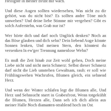
Heiligste in meiner Brust mir wach.
Und diese Augen sollten wiedersehen, Was nicht zu dir
gehört, was du nicht bist? Es sollten andre Töne mich
umwehen? Und deine liebe Stimme mir vergehen? Gibt es
solch Auferstehn, was Grab nur ist?
Wer hörte dich und darf noch Unglück denken? Noch an
das Böse glauben und dich sehn? Dein liebend Auge könnte
Sonnen lenken, Und meinen Stern, den könntest du
versenken In ew'ger Trennung namenlose Wehn?
Es muß die Zeit hinab zur Zeit wohl gehen, Doch meine
Liebe nicht und nicht mein Schmerz; Selbst dieser Schmerz
darf nicht die Lieb umstehen Gewaltsam, rauh; er soll wie
Frühlingswehen Wachrufen, Blumen gleich, ein sehnend
Herz.
Und wenn der Winter schlafen legt die Blumen alle, Und
Herz und Sehnsucht starrt in Grabesfrost, Wenn totgekühlt
die Blumen, Herzen alle, Dann seh ich dich allein aus
meiner Halle Noch diamanten-strahlend hoch im Ost.