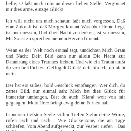
helle; O laßt mich ruhn an dieser lieben Stelle; Vergönnet
mir dies arme, einzge Glück!
Ich will nicht um mich schaun; laßt mich vergessen, Daß
eine Zukunft ist, daß Morgen kommt. Was über Heute liegt,
ist unermessen, Und über Nacht zu denken, ist vermessen,
Mit Sonst zu sprechen meinem Herzen frommt.
Wenn es der Welt noch einmal tagt, umdichten Mich Gram
und Nacht. Dein Bild kann nur allein Die Nacht zur
Dämmrung eines Traumes lichten, Und wie ein Traum mußt
du vorüberflüchten, Geflügelt Glück! dein bin ich, du nicht
mein.
Der hat ein süßes, hold Geschick empfangen, Wer dich, du
zartes Bild, nur einmal sah; Mich hat dies Glück für
immerdar umfangen, Bist du auch, Klara! weit von mir
gegangen; Mein Herz bringt ewig deine Fernen nah.
In meiner tiefsten Seele stillen Tiefen Stehn deine Worte,
rufen nach und nach – Wie Glockentöne, die am Tage
schliefen, Vom Abend aufgeweckt, zur Vesper riefen – Das