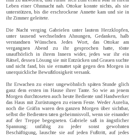
Leben einer Ohnmacht nah. Ottokar konnte nichts, als sie
unterstützen, bis die erschrockene Annette kam und sie in
ihr Zimmer geleitete.
Die Nacht verging Gabrielen unter lautem Herzklopfen,
unter tausend wechselnden Ahnungen, Gedanken, halb
verstandnen Wünschen. Jedes Wort, das Ottokar am
vergangnen Abend zu ihr gesprochen hatte, tönte
unaufhörlich in ihrem Innern wider, jedes war ihr ein
Rätsel, dessen Lösung sie mit Entzücken und Grauen suchte
und nicht fand, bis sie ermattet spät gegen den Morgen in
unerquickliche Bewußtlosigkeit versank.
Ihr Erwachen zu einer ungewöhnlich späten Stunde glich
ganz dem ersten im Hause ihrer Tante. So wie an jenem
Morgen durchtoseten auch heute Bediente und Handwerker
das Haus mit Zurüstungen zu einem Feste. Weder Aurelia,
noch die Gräfin waren den ganzen Morgen über sichtbar,
selbst die Bedienten taten geheimnisvoll, wenn sie einander
auf der Treppe begegneten. Gabriele saß in ängstlicher
Spannung; unfähig zu jeder sonst gewohnten
Beschäftigung, lauschte sie auf jeden Fußtritt, auf jedes