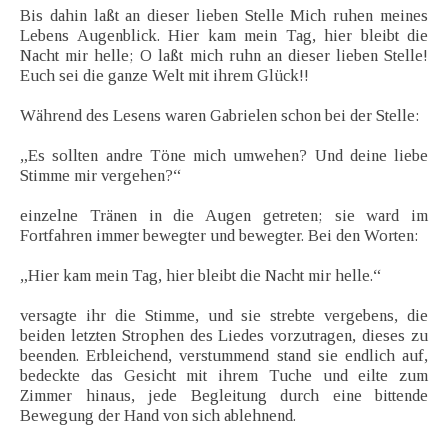
Bis dahin laßt an dieser lieben Stelle Mich ruhen meines
Lebens Augenblick. Hier kam mein Tag, hier bleibt die
Nacht mir helle; O laßt mich ruhn an dieser lieben Stelle!
Euch sei die ganze Welt mit ihrem Glück!!
Während des Lesens waren Gabrielen schon bei der Stelle:
„Es sollten andre Töne mich umwehen? Und deine liebe
Stimme mir vergehen?“
einzelne Tränen in die Augen getreten; sie ward im
Fortfahren immer bewegter und bewegter. Bei den Worten:
„Hier kam mein Tag, hier bleibt die Nacht mir helle.“
versagte ihr die Stimme, und sie strebte vergebens, die
beiden letzten Strophen des Liedes vorzutragen, dieses zu
beenden. Erbleichend, verstummend stand sie endlich auf,
bedeckte das Gesicht mit ihrem Tuche und eilte zum
Zimmer hinaus, jede Begleitung durch eine bittende
Bewegung der Hand von sich ablehnend.