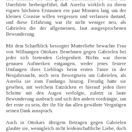
Unerhörte herbeigeführt, daß Aurelia wirklich zu ihrem
eignen höchsten Erstaunen ein paar Minuten lang um der
kleinen Cousine willen vergessen und verlassen dastand,
und diese Erfahrung war ihr nicht weniger neu, als
Gabrielen die der allgemeinen, laut ausgesprochenen
Bewunderung.
Mit dem Scharfblick besorgter Mutterliebe bewachte Frau
von Willnangen Ottokars Benehmen gegen Gabrielen bei
jeder sich bietenden Gelegenheit. Nichts war ihrem
genauen Aufmerken entgangen, weder jenes festere
Umfangen ihres Lieblings beim ersten Tanze in der
Neujahrsnacht, noch sein Besorgtsein um Gabrielen, als
Aurelia sie zum Fandango hinzog. Freudig hatte sie
gesehen, mit welchem Entzücken er hierauf jeden ihrer
Schritte mit den Augen verfolgte, zuletzt in laute
Bewunderung ausbrach und sich den andern vordrängte, um
der erste zu sein, der ihr für das allen gewährte Vergnügen
seinen Dank aussprach.
Auch in Ottokars übrigem Betragen gegen Gabrielen
glaubte sie, wenngleich nicht leidenschaftliche Liebe, doch