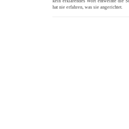
kein erklärendes Wort entweihte die 
hat nie erfahren, was sie angerichtet.