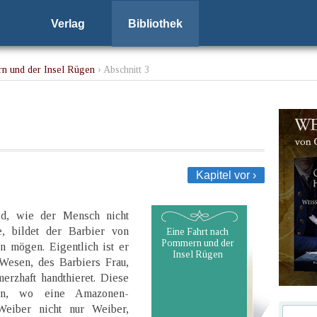
Verlag
Bibliothek
n und der Insel Rügen
› Abschnitt 3
Kapitel vor ›
ld, wie der Mensch nicht
e, bildet der Barbier von
Eine Fahrt nach
Pommern und der
n mögen. Eigentlich ist er
Insel Rügen
 Wesen, des Barbiers Frau,
erzhaft handthieret. Diese
en, wo eine Amazonen-
Weiber nicht nur Weiber,