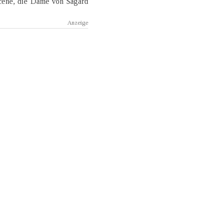
Scene, die Dame von Sagard