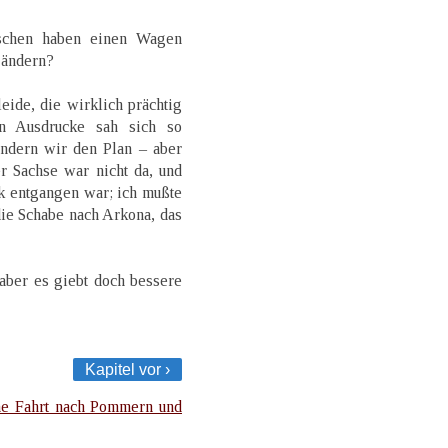
nschen haben einen Wagen
t ändern?
eide, die wirklich prächtig
en Ausdrucke sah sich so
ndern wir den Plan – aber
r Sachse war nicht da, und
k entgangen war; ich mußte
ie Schabe nach Arkona, das
aber es giebt doch bessere
Kapitel vor ›
ne Fahrt nach Pommern und