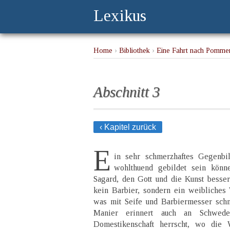
Lexikus
Home
›
Bibliothek
›
Eine Fahrt nach Pommer
Abschnitt 3
‹ Kapitel zurück
E
in sehr schmerzhaftes Gegenbi
wohlthuend gebildet sein könn
Sagard, den Gott und die Kunst besser
kein Barbier, sondern ein weibliches
was mit Seife und Barbiermesser schm
Manier erinnert auch an Schwed
Domestikenschaft herrscht, wo die 