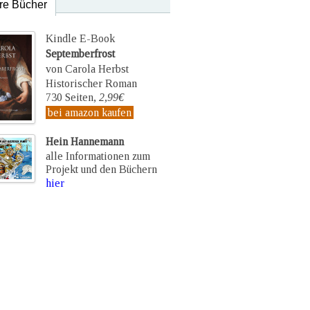
re Bücher
Kindle E-Book
Septemberfrost
von Carola Herbst
Historischer Roman
730 Seiten,
2,99€
bei amazon kaufen
Hein Hannemann
alle Informationen zum
Projekt und den Büchern
hier