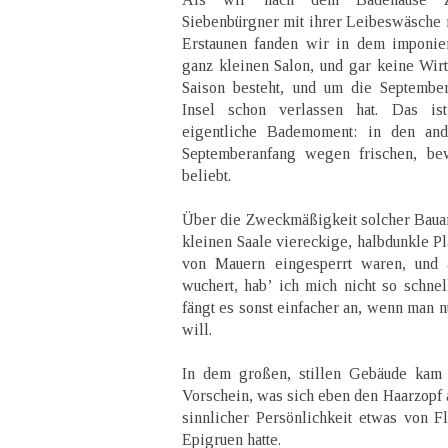
Siebenbürgner mit ihrer Leibeswäsche n
Erstaunen fanden wir in dem imponie
ganz kleinen Salon, und gar keine Wirts
Saison besteht, und um die September
Insel schon verlassen hat. Das ist 
eigentliche Bademoment: in den and
Septemberanfang wegen frischen, b
beliebt.
Über die Zweckmäßigkeit solcher Bauart
kleinen Saale viereckige, halbdunkle Pl
von Mauern eingesperrt waren, und 
wuchert, hab’ ich mich nicht so schnel
fängt es sonst einfacher an, wenn man n
will.
In dem großen, stillen Gebäude kam
Vorschein, was sich eben den Haarzopf au
sinnlicher Persönlichkeit etwas von
Epigruen hatte.