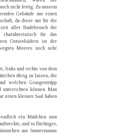
och nicht fertig. Zu unserm
renden Gebäude nur einen
chaft, da diese nur für die
zeit aller Badebesuch die
charakteristisch für das
ern Ostseebädern ist der
ewegten Meeres noch sehr
, links und rechts von dem
ätzchen übrig zu lassen, die
auf welchen Grasgestrüpp
l unterrichten können. Man
ur einen kleinen Saal haben
 endlich ein Mädchen zum
fsteckte, und in flüchtiger,
 Flämmchen aus Immermanns