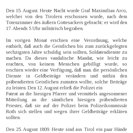
Den 15. August. Heute Nacht wurde Graf Maximilian Arco,
welcher von den Tirolern erschossen wurde, nach dem
Totenzimmer des äußern Gottesackers gebracht; er wird den
17. Abends 5 Uhr militärisch begraben.
Im vorigen Monat erschien eine Verordnung, welche
enthielt, daß auch die Geistlichen bis zum zurückgelegten
sechzigsten Jahre schuldig sein sollten, Soldatendienste zu
machen. Da dieses vandalische Mandat, wie leicht zu
erachten, von keinem Menschen gebilligt wurde, so
erschien wieder eine Verfügung, daß man. die persönlichen
Dienste in Geldbeiträge verändern und mithin den
präbendierten Geistlichen zumuten wollte, solche Beiträge
zu leisten. Den 12. August erließ die Polizei ein
Patent an die hiesigen Pfarrer und vermittels angesonnener
Mitteilung an die sämtlichen hiesigen präbendierten
Priester, daß sie auf der Polizei beim Polizeikommissär
Roth sich stellen und wegen ihrer Geldbeiträge erklären
sollten.
Den 25. August 1809. Heute sind aus Tirol ein paar Hände