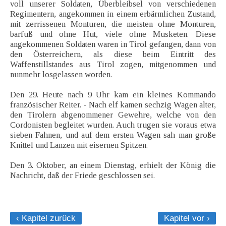
voll unserer Soldaten, Überbleibsel von verschiedenen
Regimentern, angekommen in einem erbärmlichen Zustand,
mit zerrissenen Monturen, die meisten ohne Monturen,
barfuß und ohne Hut, viele ohne Musketen. Diese
angekommenen Soldaten waren in Tirol gefangen, dann von
den Österreichern, als diese beim Eintritt des
Waffenstillstandes aus Tirol zogen, mitgenommen und
nunmehr losgelassen worden.
Den 29. Heute nach 9 Uhr kam ein kleines Kommando
französischer Reiter. - Nach elf kamen sechzig Wagen alter,
den Tirolern abgenommener Gewehre, welche von den
Cordonisten begleitet wurden. Auch trugen sie voraus etwa
sieben Fahnen, und auf dem ersten Wagen sah man große
Knittel und Lanzen mit eisernen Spitzen.
Den 3. Oktober, an einem Dienstag, erhielt der König die
Nachricht, daß der Friede geschlossen sei.
‹ Kapitel zurück
Kapitel vor ›