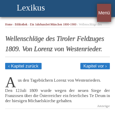
Lexikus
Menü
Home
›
Bibliothek
›
Ein Jahrhundert München 1800-1900
› Wellenschläge des
Tiroler Feldzuges 1809. Von Lorenz von Westenrieder.
Wellenschläge des Tiroler Feldzuges
1809. Von Lorenz von Westenrieder.
‹ Kapitel zurück
Kapitel vor ›
A
us den Tagebüchern Lorenz von Westenrieders.
Den 12.Iuli 1809 wurde wegen der neuen Siege der
Franzosen über die Österreicher ein feierliches Te Deum in
der hiesigen Michaelskirche gehalten.