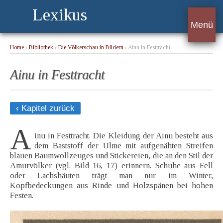
Lexikus
Menü
Home
›
Bibliothek
›
Die Völkerschau in Bildern
› Ainu in Festtracht
Ainu in Festtracht
‹ Kapitel zurück
A
inu in Festtracht. Die Kleidung der Ainu besteht aus
dem Baststoff der Ulme mit aufgenähten Streifen
blauen Baumwollzeuges und Stickereien, die an den Stil der
Amurvölker (vgl. Bild 16, 17) erinnern. Schuhe aus Fell
oder Lachshäuten trägt man nur im Winter,
Kopfbedeckungen aus Rinde und Holzspänen bei hohen
Festen.