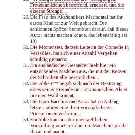
Freudenmädchen betreffend, erneuert, und die
eiserne Strenge, ...
Die Frau des Akademikers Marmontel hat ihr
erstes Kind tot zur Welt gebracht. Die
schlimmen Spötter bemerkten darauf, daß dieser
Autor nichts machen könne, das lebensfähig sei.
13)
Die Montensier, derzeit Leiterin der Comedie in
Versailles, hat sich einer Anzahl Vergehen
schuldig gemacht; ...
Ein ausländischer Gesandter hielt hier ein
entzückendes Mädchen aus, die mit den Reizen
der Schönheit alle persönlichen ...
Der Abbe P** begab sich nach der Besitzung
eines seiner Freunde im Limousinischen. Als er
in einen Wald kommt, ...
Die Oper Bacchus und Amor hat zu Anfang
letzten Jahres eine ihrer vorzüglichsten
Priesterinnen verloren: ...
Ein Abbé kam aus der unentgeltlichen
Vorstellung von Coriolan; ein Mädchen spricht
ihn an und macht ...