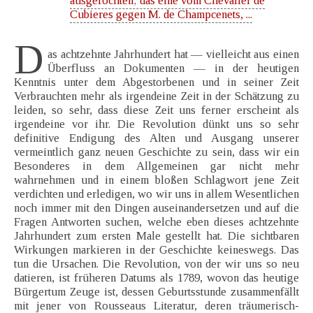
ausgefochten; das eine vom Chevalier de
Cubieres gegen M. de Champcenets, ...
D
as achtzehnte Jahrhundert hat — vielleicht aus einen
Überfluss an Dokumenten — in der heutigen
Kenntnis unter dem Abgestorbenen und in seiner Zeit
Verbrauchten mehr als irgendeine Zeit in der Schätzung zu
leiden, so sehr, dass diese Zeit uns ferner erscheint als
irgendeine vor ihr. Die Revolution dünkt uns so sehr
definitive Endigung des Alten und Ausgang unserer
vermeintlich ganz neuen Geschichte zu sein, dass wir ein
Besonderes in dem Allgemeinen gar nicht mehr
wahrnehmen und in einem bloßen Schlagwort jene Zeit
verdichten und erledigen, wo wir uns in allem Wesentlichen
noch immer mit den Dingen auseinandersetzen und auf die
Fragen Antworten suchen, welche eben dieses achtzehnte
Jahrhundert zum ersten Male gestellt hat. Die sichtbaren
Wirkungen markieren in der Geschichte keineswegs. Das
tun die Ursachen. Die Revolution, von der wir uns so neu
datieren, ist früheren Datums als 1789, wovon das heutige
Bürgertum Zeuge ist, dessen Geburtsstunde zusammenfällt
mit jener von Rousseaus Literatur, deren träumerisch-