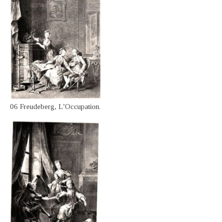
06 Freudeberg, L’Occupation.