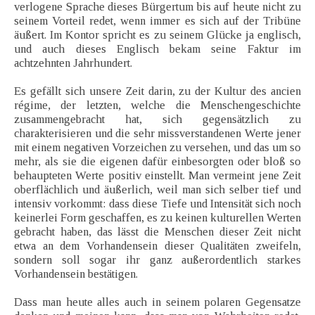
verlogene Sprache dieses Bürgertum bis auf heute nicht zu
seinem Vorteil redet, wenn immer es sich auf der Tribüne
äußert. Im Kontor spricht es zu seinem Glücke ja englisch,
und auch dieses Englisch bekam seine Faktur im
achtzehnten Jahrhundert.
Es gefällt sich unsere Zeit darin, zu der Kultur des ancien
régime, der letzten, welche die Menschengeschichte
zusammengebracht hat, sich gegensätzlich zu
charakterisieren und die sehr missverstandenen Werte jener
mit einem negativen Vorzeichen zu versehen, und das um so
mehr, als sie die eigenen dafür einbesorgten oder bloß so
behaupteten Werte positiv einstellt. Man vermeint jene Zeit
oberflächlich und äußerlich, weil man sich selber tief und
intensiv vorkommt: dass diese Tiefe und Intensität sich noch
keinerlei Form geschaffen, es zu keinen kulturellen Werten
gebracht haben, das lässt die Menschen dieser Zeit nicht
etwa an dem Vorhandensein dieser Qualitäten zweifeln,
sondern soll sogar ihr ganz außerordentlich starkes
Vorhandensein bestätigen.
Dass man heute alles auch in seinem polaren Gegensatze