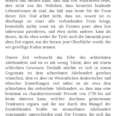
denken und meinen kann, dass man von Wahrheiten redet,
aber nicht von der Wahrheit, dass keinerlei bindende
Lebensformen da sind, das hält man heute für die Form
dieser Zeit. Und achtet nicht, dass sie, soweit sie es
überhaupt zu einer alle verbindenden Form bringt,
bestenfalls nichts sonst tut, als Formen jener alten Zeit
unbewusst parodieren, und eben nichts anderes kann als
dieses, da ihr eben weder die Tiefe noch die Intensität jener
alten Zeit eignet, aus der heraus jene Oberfläche wurde, die
wir gesellige Kultur nennen.
Unsere Zeit verbraucht das Erbe des achtzehnten
Jahrhunderts und tut es mit wenig Talent, aber mit einem
schlechten Gewissen. Deshalb möchte es sich in einem
Gegensatz zu dem achtzehnten Jahrhundert gesehen
wünschen, dem es aber im Wesentlichen denkerischer und
ethischer Einstellungen viel näher ist als etwa dem
achtzehnten das siebzehnte Jahrhundert, so dass man eine
bestimmt zu charakterisierende Periode von 1730 bis auf
heute datieren kann, welcher durchaus gemeinsame
Tendenzen eignen und die nur durch den Mangel der
formbildenden Kräfte im neunzehnten Jahrhundert
voneinander unterschieden sind. Die Formen, die sich das