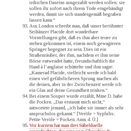
irdischen Daseins ausgezahlt werden sollen; sie
sollen ihr sofort nach ihrem Tode eingehändigt
werden, damit sie sich standesgemäß begraben
lassen kann.“
Aus London schreibt man, daß unser berühmter
Seiltänzer Placide dort wunderbare
Vorstellungen gibt, daß es ihm aber teuer zu
stehen gekommen ist, einem noch gewagteren
Springer begegnet zu sein. Dies ist ein
Straßenräuber, der ihm, nachdem er ihm seine
Börse entwendet hatte, freundschaftlich die
Hand à l’anglaise schüttelte und ihm sagte:
„Kamerad Placide, vielleicht werde ich bald
einen viel gefährlicheren Sprung machen als
die deinen, aber in der Zwischenzeit werde ich
ein Glas auf deine Gesundheit trinken.“
Bei einem Souper wurde erzählt, Mme D. habe
die Pocken. „Das erstaunt mich nicht,“
antwortete jemand, „ich habe sie immer als sehr
anspruchslos gekannt.“ [Veröle = Syphilis;
Petite Veröle = Pocken. Anm. d. Ü.]
Vor kurzem hat man drei Säbelduelle