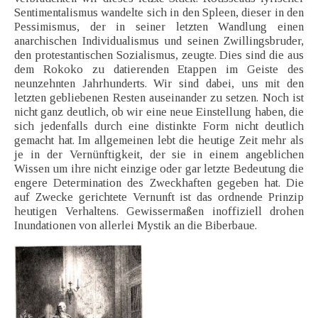
Sentimentalismus wandelte sich in den Spleen, dieser in den
Pessimismus, der in seiner letzten Wandlung einen
anarchischen Individualismus und seinen Zwillingsbruder,
den protestantischen Sozialismus, zeugte. Dies sind die aus
dem Rokoko zu datierenden Etappen im Geiste des
neunzehnten Jahrhunderts. Wir sind dabei, uns mit den
letzten gebliebenen Resten auseinander zu setzen. Noch ist
nicht ganz deutlich, ob wir eine neue Einstellung haben, die
sich jedenfalls durch eine distinkte Form nicht deutlich
gemacht hat. Im allgemeinen lebt die heutige Zeit mehr als
je in der Vernünftigkeit, der sie in einem angeblichen
Wissen um ihre nicht einzige oder gar letzte Bedeutung die
engere Determination des Zweckhaften gegeben hat. Die
auf Zwecke gerichtete Vernunft ist das ordnende Prinzip
heutigen Verhaltens. Gewissermaßen inoffiziell drohen
Inundationen von allerlei Mystik an die Biberbaue.