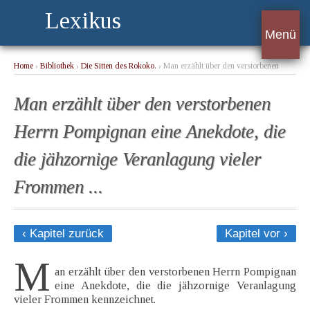
Lexikus
Menü
Home
›
Bibliothek
›
Die Sitten des Rokoko.
› Man erzählt über den verstorbenen
Herrn Pompignan eine Anekdote, die die jähzornige Veranlagung vieler Frommen ...
Man erzählt über den verstorbenen
Herrn Pompignan eine Anekdote, die
die jähzornige Veranlagung vieler
Frommen ...
‹ Kapitel zurück
Kapitel vor ›
M
an erzählt über den verstorbenen Herrn Pompignan
eine Anekdote, die die jähzornige Veranlagung
vieler Frommen kennzeichnet.