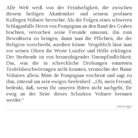
Alle Welt weiß von der Feindseligkeit, die zwischen
diesem heiligen Akademiker und seinem profanen
Kollegen Voltaire herrschte. Als die Folgen eines schweren
Schlaganfalls Herrn von Pompignan an den Rand des Grabes
brachten, versuchen seine Freunde umsonst, ihn zum
Bewußtsein zu bringen, damit man die Pflichten, die die
Religion vorschreibt, ausüben könne. Vergeblich lässt man
vor seinen Ohren die Worte Luzifer und Hölle erklingen.
Der Sterbende ist von beunruhigender Unempfindlichkeit.
Das, was die in schreckliche Drohungen entarteten
Teufelsbeschwörungen nicht konnten, vermochte der Name
Voltaires allein. Mme de Pompignan erscheint und sagt zu
ihm, zitternd um sein ewiges Seelenheil: „Oh, mein Freund,
bedenkt, daß, wenn Ihr unseren Bitten nicht nachgebt, Ihr
ewig an der Seite dieses Schurken Voltaire brennen
werdet.“