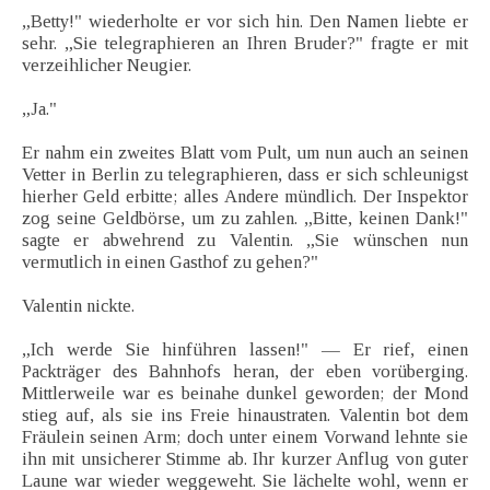
„Betty!" wiederholte er vor sich hin. Den Namen liebte er
sehr. „Sie telegraphieren an Ihren Bruder?" fragte er mit
verzeihlicher Neugier.
„Ja."
Er nahm ein zweites Blatt vom Pult, um nun auch an seinen
Vetter in Berlin zu telegraphieren, dass er sich schleunigst
hierher Geld erbitte; alles Andere mündlich. Der Inspektor
zog seine Geldbörse, um zu zahlen. „Bitte, keinen Dank!"
sagte er abwehrend zu Valentin. „Sie wünschen nun
vermutlich in einen Gasthof zu gehen?"
Valentin nickte.
„Ich werde Sie hinführen lassen!" — Er rief, einen
Packträger des Bahnhofs heran, der eben vorüberging.
Mittlerweile war es beinahe dunkel geworden; der Mond
stieg auf, als sie ins Freie hinaustraten. Valentin bot dem
Fräulein seinen Arm; doch unter einem Vorwand lehnte sie
ihn mit unsicherer Stimme ab. Ihr kurzer Anflug von guter
Laune war wieder weggeweht. Sie lächelte wohl, wenn er