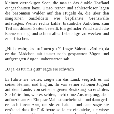
kleinen viereckigen Seen, die man in das dunkle Torfland
eingeschnitten hatte. Umso reiner und schleierloser lagen
die besonnten Wälder auf den Hügeln da, die über den
maigrünen Saatfeldern wie bepflanzte Grenzwälle
aufstiegen. Weiter rechts kahle, bräunliche Anhöhen, zum
Teil mit dünnen Saaten bestellt. Ein gelinder Wind strich die
Ebene entlang und schien alles Lebendige zu wecken und
zu erfrischen.
„Nicht wahr, das tut Ihnen gut?" fragte Valentin zärtlich, da
er das Mädchen mit immer noch gespannten Zügen und
aufgeregten Augen umherstarren sah.
„O ja, es tut mir gut!" sagte sie schwach.
Er führte sie weiter, zeigte ihr das Land, verglich es mit
seiner Heimat, und fing an, ihr von seiner schönen Jugend
auf dem Lande, von seiner eigenen Besitzung zu erzählen.
Sie hörte ihm, wie es schien, nicht ohne Anstrengung, aber
aufmerksam zu. Ein paar Male strauchelte sie und dann griff
er nach ihrem Arm, um sie zu halten; und dann sagte sie
errötend, dass ihr Fuß heute so leicht einknicke, sie wisse