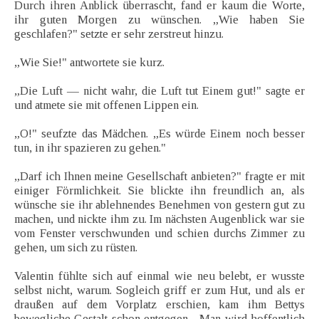
Durch ihren Anblick überrascht, fand er kaum die Worte,
ihr guten Morgen zu wünschen. „Wie haben Sie
geschlafen?" setzte er sehr zerstreut hinzu.
„Wie Sie!" antwortete sie kurz.
„Die Luft — nicht wahr, die Luft tut Einem gut!" sagte er
und atmete sie mit offenen Lippen ein.
„O!" seufzte das Mädchen. „Es würde Einem noch besser
tun, in ihr spazieren zu gehen."
„Darf ich Ihnen meine Gesellschaft anbieten?" fragte er mit
einiger Förmlichkeit. Sie blickte ihn freundlich an, als
wünsche sie ihr ablehnendes Benehmen von gestern gut zu
machen, und nickte ihm zu. Im nächsten Augenblick war sie
vom Fenster verschwunden und schien durchs Zimmer zu
gehen, um sich zu rüsten.
Valentin fühlte sich auf einmal wie neu belebt, er wusste
selbst nicht, warum. Sogleich griff er zum Hut, und als er
draußen auf dem Vorplatz erschien, kam ihm Bettys
bewegliche Gestalt schon entgegen. „Man wird hoffentlich