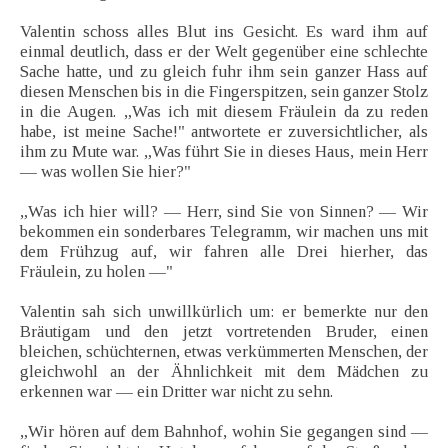
Valentin schoss alles Blut ins Gesicht. Es ward ihm auf
einmal deutlich, dass er der Welt gegenüber eine schlechte
Sache hatte, und zu gleich fuhr ihm sein ganzer Hass auf
diesen Menschen bis in die Fingerspitzen, sein ganzer Stolz
in die Augen. „Was ich mit diesem Fräulein da zu reden
habe, ist meine Sache!" antwortete er zuversichtlicher, als
ihm zu Mute war. „Was führt Sie in dieses Haus, mein Herr
— was wollen Sie hier?"
„Was ich hier will? — Herr, sind Sie von Sinnen? — Wir
bekommen ein sonderbares Telegramm, wir machen uns mit
dem Frühzug auf, wir fahren alle Drei hierher, das
Fräulein, zu holen —"
Valentin sah sich unwillkürlich um: er bemerkte nur den
Bräutigam und den jetzt vortretenden Bruder, einen
bleichen, schüchternen, etwas verkümmerten Menschen, der
gleichwohl an der Ähnlichkeit mit dem Mädchen zu
erkennen war — ein Dritter war nicht zu sehn.
„Wir hören auf dem Bahnhof, wohin Sie gegangen sind —