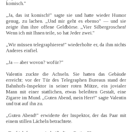
komisch."
„Ja, das ist komisch!" sagte sie und hatte wieder Humor
genug, zu lachen. „Und mir geht es ebenso" — und sie
zeigte ihm ihre offene Geldbörse. „Vier Silbergroschen!
Wenn ich mit Ihnen teile, so hat Jeder zwei."
„Wir müssen telegraphieren!" wiederholte er, da ihm nichts
Anderes einfiel.
„Ja — aber wovon? wofür?"
Valentin zuckte die Achseln. Sie hatten das Gebäude
erreicht; vor der Tür des Telegraphen Bureaus stand der
Bahnhofs-Inspektor in seiner roten Mütze, ein jovialer
Mann mit einer stattlichen, etwas beleibten Gestalt, eine
Zigarre im Mund. „Guten Abend, mein Herr!" sagte Valentin
und trat auf ihn zu.
„Guten Abend!" erwiderte der Inspektor, der das Paar mit
einem stillen Lächeln betrachtete.