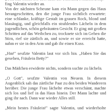
fing Valentin wieder an.
Von der nächsten Scheune kam ein Mann gegen das Haus
herangeschritten, den die junge Frau sichtlich erwartete;
eine schlanke, kräftige Gestalt im grauen Rock, blond und
blauäugig, und gleichfalls ein strahlendes Lächeln in dem
jugendlichen, schön gebräunten Gesicht. Er ging mit großen
Schritten auf das Weibchen zu, trocknete sich im Gehen die
Stirn, rief sie zärtlich an, und sowie er sie erreicht hatte,
nahm er sie in den Arm und gab ihr einen Kuss.
„Hm!" seufzte Valentin laut vor sich hin. „Haben Sie das
gesehen, Fräulein Betty?"
Das Mädchen erwiderte nichts, sondern suchte zu lächeln.
„O Gott", seufzte Valentin von Neuem. In diesem
Augenblick sah das zärtliche Paar zu den beiden Wanderern
herüber. Die junge Frau lächelte etwas verschämt, machte
sich los und lief in das Haus hinein. Der Mann lachte und
ging ihr nach. Dann war wieder Alles still.
„Mein bestes Fräulein!" sagte Valentin, und wiederholte