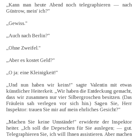
„Kann man heute Abend noch telegraphieren — nach
Güstrow, mein' ich?"
„Gewiss."
„Auch nach Berlin?"
„Ohne Zweifel."
„Aber es kostet Geld?"
„O ja; eine Kleinigkeit!"
„Und nun haben wir keins!" sagte Valentin mit etwas
künstlicher Heiterkeit. „Wir haben die Entdeckung gemacht,
dass wir zusammen nur vier Silbergroschen besitzen. (Das
Fräulein sah verlegen vor sich hin.) Sagen Sie, Herr
Inspektor: trauen Sie mir auf mein ehrliches Gesicht?"
„Machen Sie keine Umstände!" erwiderte der Inspektor
heiter. „Ich soll die Depeschen für Sie auslegen; — gut.
Telegraphieren Sie, ich will Ihnen assistieren. Aber machen