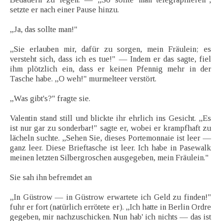
setzte er nach einer Pause hinzu.
„Ja, das sollte man!"
„Sie erlauben mir, dafür zu sorgen, mein Fräulein; es
versteht sich, dass ich es tue!" — Indem er das sagte, fiel
ihm plötzlich ein, dass er keinen Pfennig mehr in der
Tasche habe. „O weh!" murmelteer verstört.
„Was gibt's?" fragte sie.
Valentin stand still und blickte ihr ehrlich ins Gesicht. „Es
ist nur gar zu sonderbar!" sagte er, wobei er krampfhaft zu
lächeln suchte. „Sehen Sie, dieses Portemonnaie ist leer —
ganz leer. Diese Brieftasche ist leer. Ich habe in Pasewalk
meinen letzten Silbergroschen ausgegeben, mein Fräulein."
Sie sah ihn befremdet an
„In Güstrow — in Güstrow erwartete ich Geld zu finden!"
fuhr er fort (natürlich errötete er). „Ich hatte in Berlin Ordre
gegeben, mir nachzuschicken. Nun hab' ich nichts — das ist