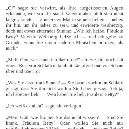
„O!" sagte sie verwirrt, als ihre aufgerissenen Augen
erkannten, wer vor ihr stand. Valentin aber hielt sich nicht
länger, kniete — zum ersten Mal in seinem Leben — neben
ihr hin, um ihr näher zu sein, und erwiderte treuherzig,
doch mit etwas zitternder Stimme: „Wie ich heiße, Fräulein
Betty? Valentin Weinberg heiße ich — und ich gehe zu
Grunde, wenn Sie einen anderen Menschen heiraten, als
mich."
„Mein Gott, was kann ich dazu tun?" seufzte sie, noch mit
einem Rest von Schlaftrunkenheit kämpfend und vor Scham
über und über rot.
„Was Sie dazu tun können? — Sie haben vorhin im Schlafe
gesagt, dass Sie ihn nicht wollen. Sie haben gesagt: Ach ja,
ich habe Sie lieb! — Wen haben Sie lieb, Fräulein Betty?"
„Ich weiß es nicht", sagte sie verlegen.
„Mein Gott, wie können Sie das nicht wissen? — Sind Sie
krank, Fräulein Betty? Oder wollen Sie mich nur
unglücklich machen? Mich — und sich — und uns Beide?