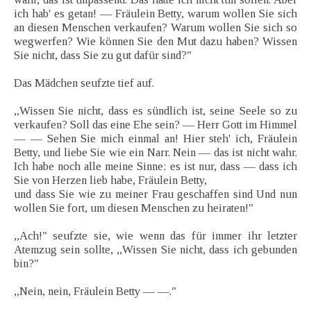
ich hab' es getan! — Fräulein Betty, warum wollen Sie sich
an diesen Menschen verkaufen? Warum wollen Sie sich so
wegwerfen? Wie können Sie den Mut dazu haben? Wissen
Sie nicht, dass Sie zu gut dafür sind?"
Das Mädchen seufzte tief auf.
„Wissen Sie nicht, dass es sündlich ist, seine Seele so zu
verkaufen? Soll das eine Ehe sein? — Herr Gott im Himmel
— — Sehen Sie mich einmal an! Hier steh' ich, Fräulein
Betty, und liebe Sie wie ein Narr. Nein — das ist nicht wahr.
Ich habe noch alle meine Sinne; es ist nur, dass — dass ich
Sie von Herzen lieb habe, Fräulein Betty,
und dass Sie wie zu meiner Frau geschaffen sind Und nun
wollen Sie fort, um diesen Menschen zu heiraten!"
„Ach!" seufzte sie, wie wenn das für immer ihr letzter
Atemzug sein sollte, ,,Wissen Sie nicht, dass ich gebunden
bin?"
„Nein, nein, Fräulein Betty — —."