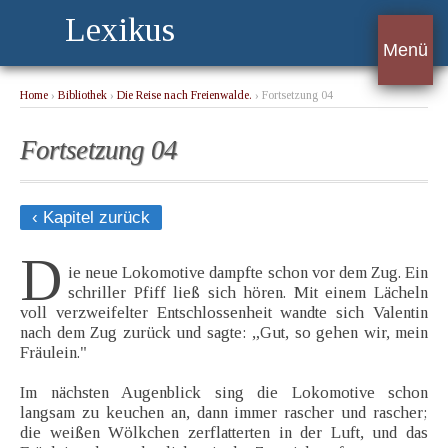
Lexikus
Menü
Home
›
Bibliothek
›
Die Reise nach Freienwalde.
› Fortsetzung 04
Fortsetzung 04
‹ Kapitel zurück
D
ie neue Lokomotive dampfte schon vor dem Zug. Ein
schriller Pfiff ließ sich hören. Mit einem Lächeln
voll verzweifelter Entschlossenheit wandte sich Valentin
nach dem Zug zurück und sagte: „Gut, so gehen wir, mein
Fräulein."
Im nächsten Augenblick sing die Lokomotive schon
langsam zu keuchen an, dann immer rascher und rascher;
die weißen Wölkchen zerflatterten in der Luft, und das