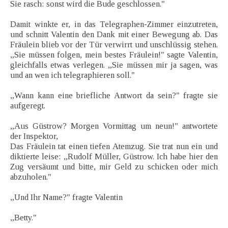
Sie rasch: sonst wird die Bude geschlossen."
Damit winkte er, in das Telegraphen-Zimmer einzutreten,
und schnitt Valentin den Dank mit einer Bewegung ab. Das
Fräulein blieb vor der Tür verwirrt und unschlüssig stehen.
„Sie müssen folgen, mein bestes Fräulein!" sagte Valentin,
gleichfalls etwas verlegen. „Sie müssen mir ja sagen, was
und an wen ich telegraphieren soll."
„Wann kann eine briefliche Antwort da sein?" fragte sie
aufgeregt.
„Aus Güstrow? Morgen Vormittag um neun!" antwortete
der Inspektor,
Das Fräulein tat einen tiefen Atemzug. Sie trat nun ein und
diktierte leise: „Rudolf Müller, Güstrow. Ich habe hier den
Zug versäumt und bitte, mir Geld zu schicken oder mich
abzuholen."
„Und Ihr Name?" fragte Valentin
„Betty."