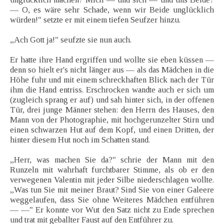
— O, es wäre sehr Schade, wenn wir Beide unglücklich
würden!" setzte er mit einem tiefen Seufzer hinzu.
„Ach Gott ja!" seufzte sie nun auch.
Er hatte ihre Hand ergriffen und wollte sie eben küssen —
denn so hielt er's nicht länger aus — als das Mädchen in die
Höhe fuhr und mit einem schreckhaften Blick nach der Tür
ihm die Hand entriss. Erschrocken wandte auch er sich um
(zugleich sprang er auf) und sah hinter sich, in der offenen
Tür, drei junge Männer stehen: den Herrn des Hauses, den
Mann von der Photographie, mit hochgerunzelter Stirn und
einen schwarzen Hut auf dem Kopf, und einen Dritten, der
hinter diesem Hut noch im Schatten stand.
„Herr, was machen Sie da?" schrie der Mann mit den
Runzeln mit wahrhaft furchtbarer Stimme, als ob er den
verwegenen Valentin mit jeder Silbe niederschlagen wollte.
„Was tun Sie mit meiner Braut? Sind Sie von einer Galeere
weggelaufen, dass Sie ohne Weiteres Mädchen entführen
— —" Er konnte vor Wut den Satz nicht zu Ende sprechen
und trat mit geballter Faust auf den Entführer zu.