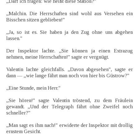
„Darf ich fragen: wie heißt diese Station?"
„Malchin. Die Herrschaften sind wohl aus Versehen ein
Bisschen sitzen geblieben!"
„Ja, so ist es. Sie haben ja den Zug ohne uns abgehen
lassen."
Der Inspektor lachte. „Sie können ja einen Extrazug
nehmen, meine Herrschaften!" sagte er vergnügt.
Valentin lachte gleichfalls. „Davon abgesehen", sagte er
dann — „wie lange fährt man noch von hier bis Güstrow?"
„Eine Stunde, mein Herr."
„Sie hören!" sagte Valentin tröstend, zu dem Fräulein
gewandt. „Und der Telegraph fährt ohne Zweifel noch
schneller?"
„Man sagt es ihm nach!" erwiderte der Inspektor mit drollig
ernstem Gesicht.