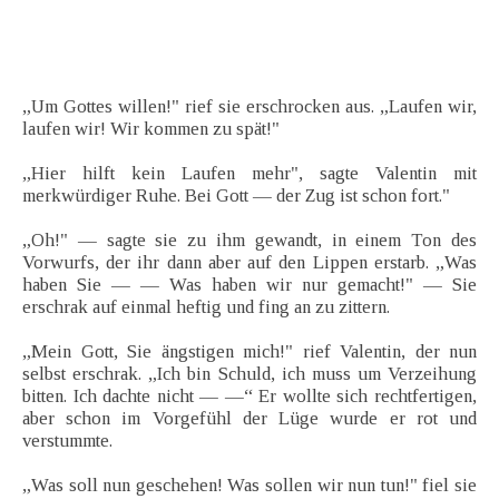
„Um Gottes willen!" rief sie erschrocken aus. „Laufen wir,
laufen wir! Wir kommen zu spät!"
„Hier hilft kein Laufen mehr", sagte Valentin mit
merkwürdiger Ruhe. Bei Gott — der Zug ist schon fort."
„Oh!" — sagte sie zu ihm gewandt, in einem Ton des
Vorwurfs, der ihr dann aber auf den Lippen erstarb. „Was
haben Sie — — Was haben wir nur gemacht!" — Sie
erschrak auf einmal heftig und fing an zu zittern.
„Mein Gott, Sie ängstigen mich!" rief Valentin, der nun
selbst erschrak. „Ich bin Schuld, ich muss um Verzeihung
bitten. Ich dachte nicht — —“ Er wollte sich rechtfertigen,
aber schon im Vorgefühl der Lüge wurde er rot und
verstummte.
„Was soll nun geschehen! Was sollen wir nun tun!" fiel sie