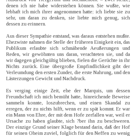
denen ich nie habe widerstehen können. Sie wußte, wie
lebhaft ich mich ihrer angenommen hatte; ich liebte sie zu
sehr, um daran zu denken, sie liebte mich genug, sich
dessen zu erinnern.
Aus dieser Sympathie entstand, was daraus entstehen mußte.
Ehezwiste nahmen die Stelle der früheren Einigkeit ein, das
Publikum erlaubte sich schmähende Aeußerungen und
Reden, wir gewöhnten uns daran, verachteten sie, und da
wir dagegen gleichgültig blieben, fielen die Gerüchte in ihr
Nichts zurück. Eine übergroße Empfindlichkeit gibt der
Verleumdung den ersten Zunder, die erste Nahrung, und den
Lästerzungen Gewicht und Nachdruck.
Es verging einige Zeit, ehe der Marquis, um dessen
Freundschaft ich mich bemüht hatte, hinreichende Beweise
sammeln konnte, loszubrechen, und einen Skandal zu
erregen, der zu nichts hilft, wenn er zu spät kommt. Er war
ein Mann von Ehre, der mit dem Hofe zerfallen war, weil er
Ursache zu haben glaubte, sich ?ber ihn zu beschweren.
Der einzige Grund seiner Klage bestand darin, daß der Hof
für seinen Oheim zuviel, folglich für den Neffen zu wenig