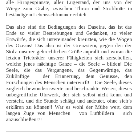
alle Hirngespinnste, aller Lügentand, der uns von der
Wiege zum Grabe, zwischen Thron und Strohhütte in
beständigem Lebensschlummer erhielt.
Das also sind die Bedingungen des Daseins, das ist das
Ende so vieler Bestrebungen und Gedanken, so vieler
Entwürfe, die sich untereinander kreuzten, wie die Wogen
des Ozeans! Das also ist der Grenzstein, gegen den der
Stolz unserer gebrechlichen Größe anprallt und woran die
letzten Triebräder unserer Fähigkeiten sich zerschellen,
welche jenes mächtige Ganze – die Seele – bilden! Die
Seele, die das Vergangene, das Gegenwärtige, das
Zukünftige – der Erinnerung, dem Genusse, den
Forschungen des Menschen unterwirft! – Die Seele, dieses
zugleich bewundernswerte und beschränkte Wesen, dieses
unbegreifliche Uhrwerk, der sich selbst nicht kennt und
versteht, und die Stunde schlägt und andeutet, ohne sich’s
erklären zu können!! War es wohl der Mühe wert, dem
langen Zuge von Menschen – von Luftbildern – sich
anzuschließen!?!