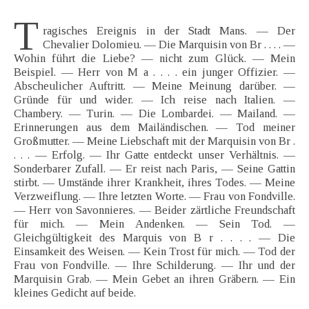
T
ragisches Ereignis in der Stadt Mans. — Der
Chevalier Dolomieu. — Die Marquisin von Br . . . . —
Wohin führt die Liebe? — nicht zum Glück. — Mein
Beispiel. — Herr von M a . . . . ein junger Offizier. —
Abscheulicher Auftritt. — Meine Meinung darüber. —
Gründe für und wider. — Ich reise nach Italien. —
Chambery. — Turin. — Die Lombardei. — Mailand. —
Erinnerungen aus dem Mailändischen. — Tod meiner
Großmutter. — Meine Liebschaft mit der Marquisin von Br .
. . . — Erfolg. — Ihr Gatte entdeckt unser Verhältnis. —
Sonderbarer Zufall. — Er reist nach Paris, — Seine Gattin
stirbt. — Umstände ihrer Krankheit, ihres Todes. — Meine
Verzweiflung. — Ihre letzten Worte. — Frau von Fondville.
— Herr von Savonnieres. — Beider zärtliche Freundschaft
für mich. — Mein Andenken. — Sein Tod. —
Gleichgültigkeit des Marquis von B r . . . . — Die
Einsamkeit des Weisen. — Kein Trost für mich. — Tod der
Frau von Fondville. — Ihre Schilderung. — Ihr und der
Marquisin Grab. — Mein Gebet an ihren Gräbern. — Ein
kleines Gedicht auf beide.