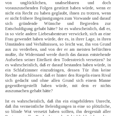
von unglücklichen, unabsehbaren und doch
vorauszusehenden Folgen gestürzt haben würde, wenn er
nicht ein Recht zu haben geglaubt, ihnen zu trotzen, wenn
er nicht frühere Begünstigungen zum Vorwande und darauf
sich gründende Wünsche und Begierden zur
Entschuldigung gehabt hätte? Ist es wahrscheinlich, daß er,
in so viele andere Liebesabenteuer verwickelt, sich an eine
Frau gewendet haben würde, der es, in ihrer Lage, in ihren
Umständen und Verhältnissen, so leicht war, ihn von Grund
aus zu verderben, und von der er am meisten befürchten
mußte, ihr Widerstand werde durch das daraus entstehende
Aufsehen seiner Eitelkeit den Todesstreich versetzen? Ist
es wahrscheinlich, daß er darauf bestanden haben würde, in
ein Schlafzimmer einzudringen, dessen Tür ihm keine
Rechte aufschlössen; daß er hinter den Riegeln einen Rival
sich gedacht und ohne allen Grund sich einem Manne
gegenübergestellt haben würde, mit dem er nichts
auszumachen gehabt hätte?
Ist es wahrscheinlich, daß ihn ein eingebildetes Unrecht,
daß ihn vermeintliche Beleidigungen in eine so plötzliche,
so blinde Wut versetzt haben sollten, ihn dergestalt aller