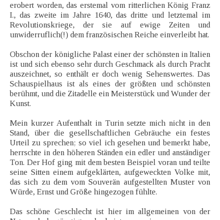
erobert worden, das erstemal vom ritterlichen König Franz
I., das zweite im Jahre 1640, das dritte und letztemal im
Revolutionskriege, der sie auf ewige Zeiten und
unwiderruflich(!) dem französischen Reiche einverleibt hat.
Obschon der königliche Palast einer der schönsten in Italien
ist und sich ebenso sehr durch Geschmack als durch Pracht
auszeichnet, so enthält er doch wenig Sehenswertes. Das
Schauspielhaus ist als eines der größten und schönsten
berühmt, und die Zitadelle ein Meisterstück und Wunder der
Kunst.
Mein kurzer Aufenthalt in Turin setzte mich nicht in den
Stand, über die gesellschaftlichen Gebräuche ein festes
Urteil zu sprechen; so viel ich gesehen und bemerkt habe,
herrschte in den höheren Ständen ein edler und anständiger
Ton. Der Hof ging mit dem besten Beispiel voran und teilte
seine Sitten einem aufgeklärten, aufgeweckten Volke mit,
das sich zu dem vom Souverän aufgestellten Muster von
Würde, Ernst und Größe hingezogen fühlte.
Das schöne Geschlecht ist hier im allgemeinen von der