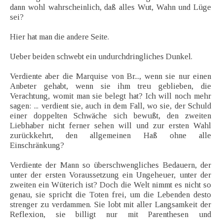
dann wohl wahrscheinlich, daß alles Wut, Wahn und Lüge
sei?
Hier hat man die andere Seite.
Ueber beiden schwebt ein undurchdringliches Dunkel.
Verdiente aber die Marquise von Br..., wenn sie nur einen
Anbeter gehabt, wenn sie ihm treu geblieben, die
Verachtung, womit man sie belegt hat? Ich will noch mehr
sagen: ... verdient sie, auch in dem Fall, wo sie, der Schuld
einer doppelten Schwäche sich bewußt, den zweiten
Liebhaber nicht ferner sehen will und zur ersten Wahl
zurückkehrt, den allgemeinen Haß ohne alle
Einschränkung?
Verdiente der Mann so überschwengliches Bedauern, der
unter der ersten Voraussetzung ein Ungeheuer, unter der
zweiten ein Wüterich ist? Doch die Welt nimmt es nicht so
genau, sie spricht die Toten frei, um die Lebenden desto
strenger zu verdammen. Sie lobt mit aller Langsamkeit der
Reflexion, sie billigt nur mit Parenthesen und