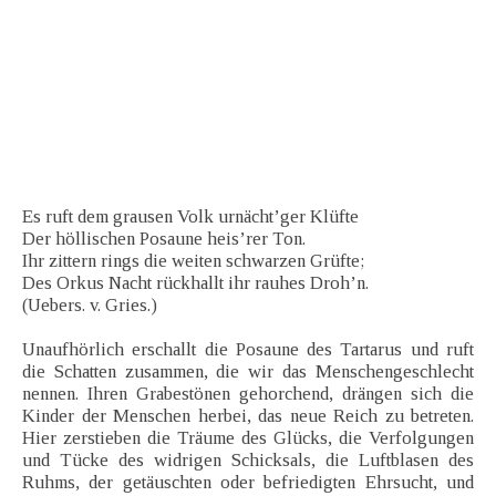
Es ruft dem grausen Volk urnächt’ger Klüfte
Der höllischen Posaune heis’rer Ton.
Ihr zittern rings die weiten schwarzen Grüfte;
Des Orkus Nacht rückhallt ihr rauhes Droh’n.
(Uebers. v. Gries.)
Unaufhörlich erschallt die Posaune des Tartarus und ruft
die Schatten zusammen, die wir das Menschengeschlecht
nennen. Ihren Grabestönen gehorchend, drängen sich die
Kinder der Menschen herbei, das neue Reich zu betreten.
Hier zerstieben die Träume des Glücks, die Verfolgungen
und Tücke des widrigen Schicksals, die Luftblasen des
Ruhms, der getäuschten oder befriedigten Ehrsucht, und