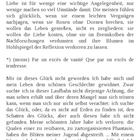
Liebe ist für wenige eine wichtige Angelegenheit, nur
wenige machen so viel Umstände damit. Die meisten fühlen
sich glücklich, wenn sie einem leichten Vergnügen
nachjagen, wenn sie Rosen ohne Dornen brechen, sie
wollen das Leben genießen, nicht es zergliedern: sie
wollen die Liebe kosten, ohne sie im Brennkolben der
Nachforschungen verdunsten und ihre Blumen im
Hohlspiegel der Reflexion verdorren zu lassen.
*) (moins) Par un excès de vanité Que par un excès de
tendresse.
Mir ist dieses Glück nicht geworden. Ich habe mich und
mein Leben dem schönen Geschlechte gewidmet. Zwar
suchte ich in dieser Laufbahn nicht diejenige Achtung, die
man selten erhält und über deren Mangel man sich trösten
kann, wenn man sich nur nicht selbst verachtet; ich suchte
das Glück, oder, da es nicht auf Erden zu finden ist, den
Schatten des Glücks, aber auch diesen habe ich nicht
gefunden. Meine schönsten Jahre habe ich verloren; die
Qualen einer zu reizbaren, zu zartorganisierten Phantasie,
haben die Blüten meiner Jugend abgestreift. ... Mit einem