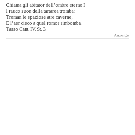
Chiama gli abitator dell’ombre eterne I
l rauco suon della tartarea tromba;
Treman le spaziose atre caverne,
E l’aer cieco a quel romor rimbomba.
Tasso Cant. IV. St. 3.