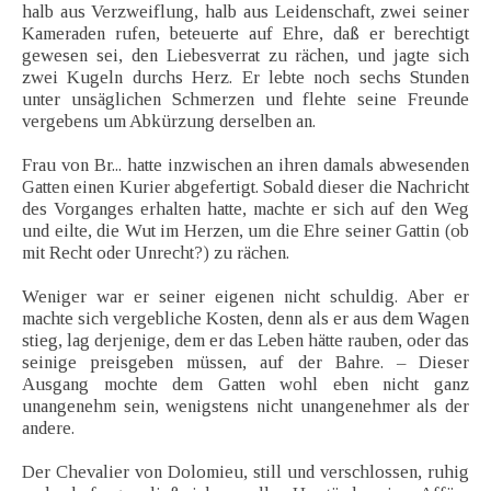
halb aus Verzweiflung, halb aus Leidenschaft, zwei seiner
Kameraden rufen, beteuerte auf Ehre, daß er berechtigt
gewesen sei, den Liebesverrat zu rächen, und jagte sich
zwei Kugeln durchs Herz. Er lebte noch sechs Stunden
unter unsäglichen Schmerzen und flehte seine Freunde
vergebens um Abkürzung derselben an.
Frau von Br... hatte inzwischen an ihren damals abwesenden
Gatten einen Kurier abgefertigt. Sobald dieser die Nachricht
des Vorganges erhalten hatte, machte er sich auf den Weg
und eilte, die Wut im Herzen, um die Ehre seiner Gattin (ob
mit Recht oder Unrecht?) zu rächen.
Weniger war er seiner eigenen nicht schuldig. Aber er
machte sich vergebliche Kosten, denn als er aus dem Wagen
stieg, lag derjenige, dem er das Leben hätte rauben, oder das
seinige preisgeben müssen, auf der Bahre. – Dieser
Ausgang mochte dem Gatten wohl eben nicht ganz
unangenehm sein, wenigstens nicht unangenehmer als der
andere.
Der Chevalier von Dolomieu, still und verschlossen, ruhig