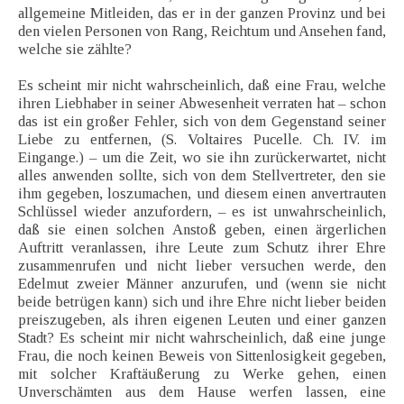
allgemeine Mitleiden, das er in der ganzen Provinz und bei
den vielen Personen von Rang, Reichtum und Ansehen fand,
welche sie zählte?
Es scheint mir nicht wahrscheinlich, daß eine Frau, welche
ihren Liebhaber in seiner Abwesenheit verraten hat – schon
das ist ein großer Fehler, sich von dem Gegenstand seiner
Liebe zu entfernen, (S. Voltaires Pucelle. Ch. IV. im
Eingange.) – um die Zeit, wo sie ihn zurückerwartet, nicht
alles anwenden sollte, sich von dem Stellvertreter, den sie
ihm gegeben, loszumachen, und diesem einen anvertrauten
Schlüssel wieder anzufordern, – es ist unwahrscheinlich,
daß sie einen solchen Anstoß geben, einen ärgerlichen
Auftritt veranlassen, ihre Leute zum Schutz ihrer Ehre
zusammenrufen und nicht lieber versuchen werde, den
Edelmut zweier Männer anzurufen, und (wenn sie nicht
beide betrügen kann) sich und ihre Ehre nicht lieber beiden
preiszugeben, als ihren eigenen Leuten und einer ganzen
Stadt? Es scheint mir nicht wahrscheinlich, daß eine junge
Frau, die noch keinen Beweis von Sittenlosigkeit gegeben,
mit solcher Kraftäußerung zu Werke gehen, einen
Unverschämten aus dem Hause werfen lassen, eine