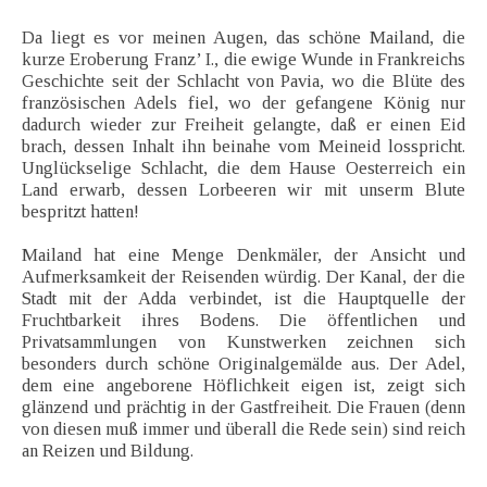
Da liegt es vor meinen Augen, das schöne Mailand, die
kurze Eroberung Franz’ I., die ewige Wunde in Frankreichs
Geschichte seit der Schlacht von Pavia, wo die Blüte des
französischen Adels fiel, wo der gefangene König nur
dadurch wieder zur Freiheit gelangte, daß er einen Eid
brach, dessen Inhalt ihn beinahe vom Meineid losspricht.
Unglückselige Schlacht, die dem Hause Oesterreich ein
Land erwarb, dessen Lorbeeren wir mit unserm Blute
bespritzt hatten!
Mailand hat eine Menge Denkmäler, der Ansicht und
Aufmerksamkeit der Reisenden würdig. Der Kanal, der die
Stadt mit der Adda verbindet, ist die Hauptquelle der
Fruchtbarkeit ihres Bodens. Die öffentlichen und
Privatsammlungen von Kunstwerken zeichnen sich
besonders durch schöne Originalgemälde aus. Der Adel,
dem eine angeborene Höflichkeit eigen ist, zeigt sich
glänzend und prächtig in der Gastfreiheit. Die Frauen (denn
von diesen muß immer und überall die Rede sein) sind reich
an Reizen und Bildung.