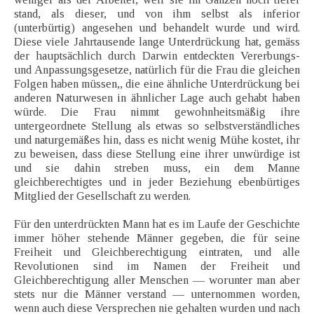
stand, als dieser, und von ihm selbst als inferior
(unterbürtig) angesehen und behandelt wurde und wird.
Diese viele Jahrtausende lange Unterdrückung hat, gemäss
der hauptsächlich durch Darwin entdeckten Vererbungs-
und Anpassungsgesetze, natürlich für die Frau die gleichen
Folgen haben müssen,, die eine ähnliche Unterdrückung bei
anderen Naturwesen in ähnlicher Lage auch gehabt haben
würde. Die Frau nimmt gewohnheitsmäßig ihre
untergeordnete Stellung als etwas so selbstverständliches
und naturgemäßes hin, dass es nicht wenig Mühe kostet, ihr
zu beweisen, dass diese Stellung eine ihrer unwürdige ist
und sie dahin streben muss, ein dem Manne
gleichberechtigtes und in jeder Beziehung ebenbürtiges
Mitglied der Gesellschaft zu werden.
Für den unterdrückten Mann hat es im Laufe der Geschichte
immer höher stehende Männer gegeben, die für seine
Freiheit und Gleichberechtigung eintraten, und alle
Revolutionen sind im Namen der Freiheit und
Gleichberechtigung aller Menschen — worunter man aber
stets nur die Männer verstand — unternommen worden,
wenn auch diese Versprechen nie gehalten wurden und nach