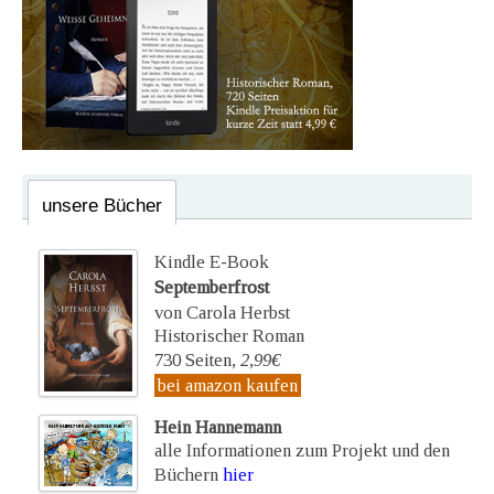
unsere Bücher
Kindle E-Book
Septemberfrost
von Carola Herbst
Historischer Roman
730 Seiten,
2,99€
bei amazon kaufen
Hein Hannemann
alle Informationen zum Projekt und den
Büchern
hier