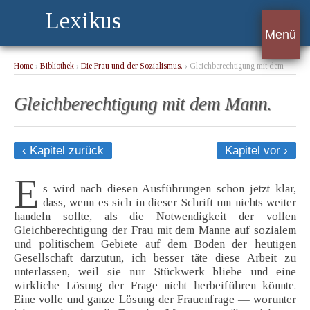
Lexikus
Menü
Home
›
Bibliothek
›
Die Frau und der Sozialismus.
› Gleichberechtigung mit dem
Mann.
Gleichberechtigung mit dem Mann.
‹ Kapitel zurück
Kapitel vor ›
E
s wird nach diesen Ausführungen schon jetzt klar,
dass, wenn es sich in dieser Schrift um nichts weiter
handeln sollte, als die Notwendigkeit der vollen
Gleichberechtigung der Frau mit dem Manne auf sozialem
und politischem Gebiete auf dem Boden der heutigen
Gesellschaft darzutun, ich besser täte diese Arbeit zu
unterlassen, weil sie nur Stückwerk bliebe und eine
wirkliche Lösung der Frage nicht herbeiführen könnte.
Eine volle und ganze Lösung der Frauenfrage — worunter