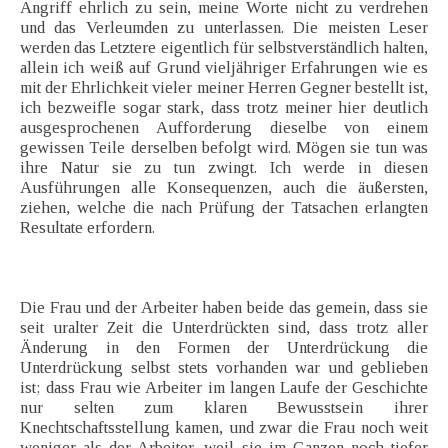
Angriff ehrlich zu sein, meine Worte nicht zu verdrehen
und das Verleumden zu unterlassen. Die meisten Leser
werden das Letztere eigentlich für selbstverständlich halten,
allein ich weiß auf Grund vieljähriger Erfahrungen wie es
mit der Ehrlichkeit vieler meiner Herren Gegner bestellt ist,
ich bezweifle sogar stark, dass trotz meiner hier deutlich
ausgesprochenen Aufforderung dieselbe von einem
gewissen Teile derselben befolgt wird. Mögen sie tun was
ihre Natur sie zu tun zwingt. Ich werde in diesen
Ausführungen alle Konsequenzen, auch die äußersten,
ziehen, welche die nach Prüfung der Tatsachen erlangten
Resultate erfordern.
Die Frau und der Arbeiter haben beide das gemein, dass sie
seit uralter Zeit die Unterdrückten sind, dass trotz aller
Änderung in den Formen der Unterdrückung die
Unterdrückung selbst stets vorhanden war und geblieben
ist; dass Frau wie Arbeiter im langen Laufe der Geschichte
nur selten zum klaren Bewusstsein ihrer
Knechtschaftsstellung kamen, und zwar die Frau noch weit
weniger als der Arbeiter, weil sie im Ganzen noch tiefer