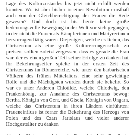
Lage des Kulturzustandes bis jetzt nicht erfüllt werden
konnten. Wo ist aber bisher in einer Revolution ernsthaft
auch von der Gleichberechtigung der Frauen die Rede
gewesen? Und doch ist bis heute keine große
bedeutungsvolle Bewegung in der Welt vor sich gegangen,
in der nicht die Frauen als Kämpferinnen und Märtyrerinnen
hervorragend tätig waren. Diejenigen, welche es lieben, das
Christentum als eine große Kulturerrungenschaft zu
preisen, sollten zuletzt vergessen, dass es gerade die Frau
war, der es einen großen Teil seiner Erfolge zu danken hat.
Ihr Bekehrungseifer spielte in der ersten Zeit des
Christentums im Römerreiche, wie unter den barbarischen
Völkern des frühen Mittelalters, eine sehr gewichtige
Rolle und die Mächtigsten wurden durch sie bekehrt. So
war es unter Anderen Chlotilde, welche Chlodwig, den
Frankenkönig, zur Annahme des Christentums bewog;
Bertha, Königin von Gent, und Gisela, Königin von Ungarn,
welche das Christentum in ihren Ländern einführten;
Fraueneinfluss ist ferner die Bekehrung des Herzogs von
Polen und des Czars Jarislaus und vieler anderer
Hochgestellter zu danken.