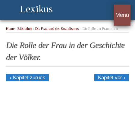
Lexikus
Menü
Home
›
Bibliothek
›
Die Frau und der Sozialismus.
› Die Rolle der Frau in der
Geschichte der Völker.
Die Rolle der Frau in der Geschichte
der Völker.
‹ Kapitel zurück
Kapitel vor ›