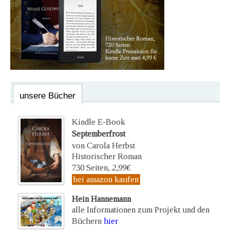
unsere Bücher
Kindle E-Book
Septemberfrost
von Carola Herbst
Historischer Roman
730 Seiten,
2,99€
bei amazon kaufen
Hein Hannemann
alle Informationen zum Projekt und den
Büchern
hier