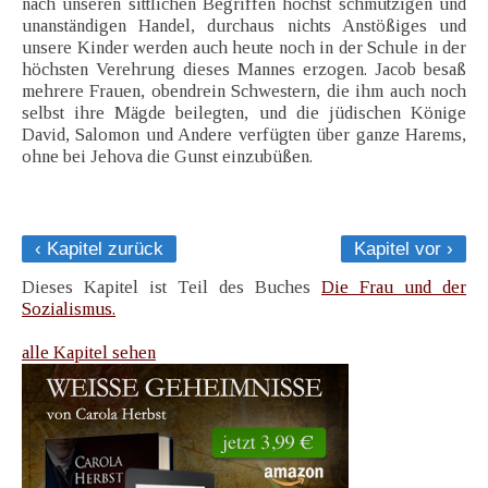
nach unseren sittlichen Begriffen höchst schmutzigen und
unanständigen Handel, durchaus nichts Anstößiges und
unsere Kinder werden auch heute noch in der Schule in der
höchsten Verehrung dieses Mannes erzogen. Jacob besaß
mehrere Frauen, obendrein Schwestern, die ihm auch noch
selbst ihre Mägde beilegten, und die jüdischen Könige
David, Salomon und Andere verfügten über ganze Harems,
ohne bei Jehova die Gunst einzubüßen.
‹ Kapitel zurück
Kapitel vor ›
Dieses Kapitel ist Teil des Buches
Die Frau und der
Sozialismus.
alle Kapitel sehen