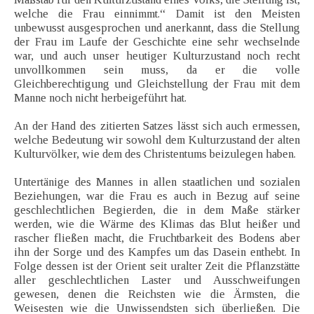
welche die Frau einnimmt.“ Damit ist den Meisten
unbewusst ausgesprochen und anerkannt, dass die Stellung
der Frau im Laufe der Geschichte eine sehr wechselnde
war, und auch unser heutiger Kulturzustand noch recht
unvollkommen sein muss, da er die volle
Gleichberechtigung und Gleichstellung der Frau mit dem
Manne noch nicht herbeigeführt hat.
An der Hand des zitierten Satzes lässt sich auch ermessen,
welche Bedeutung wir sowohl dem Kulturzustand der alten
Kulturvölker, wie dem des Christentums beizulegen haben.
Untertänige des Mannes in allen staatlichen und sozialen
Beziehungen, war die Frau es auch in Bezug auf seine
geschlechtlichen Begierden, die in dem Maße stärker
werden, wie die Wärme des Klimas das Blut heißer und
rascher fließen macht, die Fruchtbarkeit des Bodens aber
ihn der Sorge und des Kampfes um das Dasein enthebt. In
Folge dessen ist der Orient seit uralter Zeit die Pflanzstätte
aller geschlechtlichen Laster und Ausschweifungen
gewesen, denen die Reichsten wie die Ärmsten, die
Weisesten wie die Unwissendsten sich überließen. Die