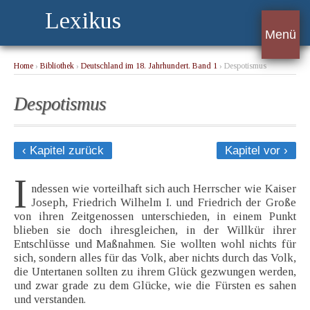
Lexikus
Menü
Home
›
Bibliothek
›
Deutschland im 18. Jahrhundert. Band 1
› Despotismus
Despotismus
‹ Kapitel zurück
Kapitel vor ›
I
ndessen wie vorteilhaft sich auch Herrscher wie Kaiser
Joseph, Friedrich Wilhelm I. und Friedrich der Große
von ihren Zeitgenossen unterschieden, in einem Punkt
blieben sie doch ihresgleichen, in der Willkür ihrer
Entschlüsse und Maßnahmen. Sie wollten wohl nichts für
sich, sondern alles für das Volk, aber nichts durch das Volk,
die Untertanen sollten zu ihrem Glück gezwungen werden,
und zwar grade zu dem Glücke, wie die Fürsten es sahen
und verstanden.