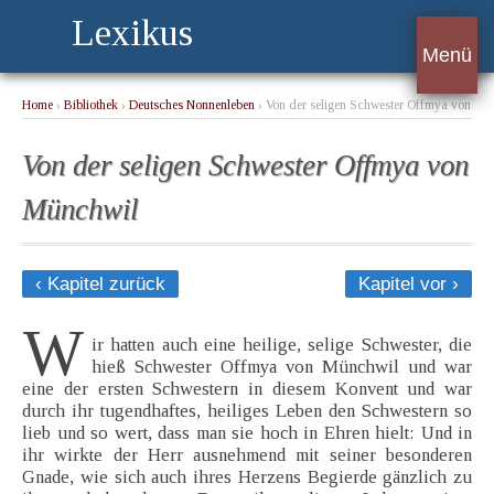
Lexikus
Menü
Home
›
Bibliothek
›
Deutsches Nonnenleben
› Von der seligen Schwester Offmya von
Münchwil
Von der seligen Schwester Offmya von
Münchwil
‹ Kapitel zurück
Kapitel vor ›
W
ir hatten auch eine heilige, selige Schwester, die
hieß Schwester Offmya von Münchwil und war
eine der ersten Schwestern in diesem Konvent und war
durch ihr tugendhaftes, heiliges Leben den Schwestern so
lieb und so wert, dass man sie hoch in Ehren hielt: Und in
ihr wirkte der Herr ausnehmend mit seiner besonderen
Gnade, wie sich auch ihres Herzens Begierde gänzlich zu