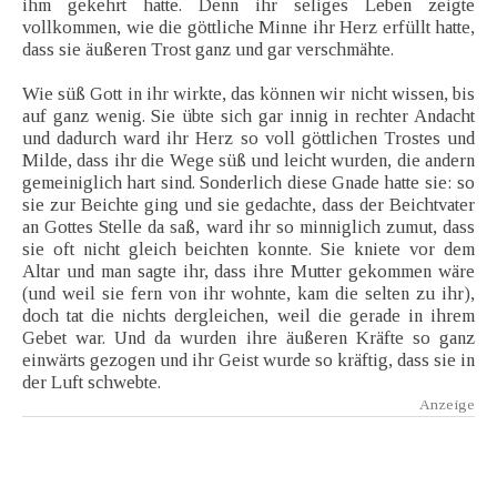
ihm gekehrt hatte. Denn ihr seliges Leben zeigte
vollkommen, wie die göttliche Minne ihr Herz erfüllt hatte,
dass sie äußeren Trost ganz und gar verschmähte.
Wie süß Gott in ihr wirkte, das können wir nicht wissen, bis
auf ganz wenig. Sie übte sich gar innig in rechter Andacht
und dadurch ward ihr Herz so voll göttlichen Trostes und
Milde, dass ihr die Wege süß und leicht wurden, die andern
gemeiniglich hart sind. Sonderlich diese Gnade hatte sie: so
sie zur Beichte ging und sie gedachte, dass der Beichtvater
an Gottes Stelle da saß, ward ihr so minniglich zumut, dass
sie oft nicht gleich beichten konnte. Sie kniete vor dem
Altar und man sagte ihr, dass ihre Mutter gekommen wäre
(und weil sie fern von ihr wohnte, kam die selten zu ihr),
doch tat die nichts dergleichen, weil die gerade in ihrem
Gebet war. Und da wurden ihre äußeren Kräfte so ganz
einwärts gezogen und ihr Geist wurde so kräftig, dass sie in
der Luft schwebte.