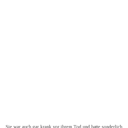
Sie war auch gar krank vor ihrem Tod und hatte sonderlich