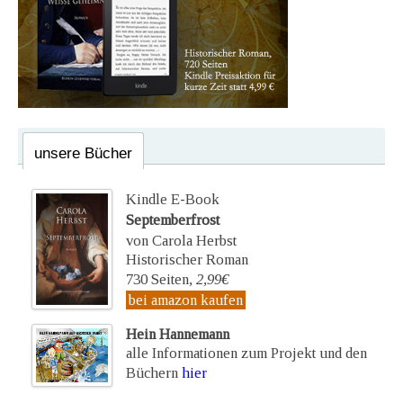
unsere Bücher
Kindle E-Book
Septemberfrost
von Carola Herbst
Historischer Roman
730 Seiten,
2,99€
bei amazon kaufen
Hein Hannemann
alle Informationen zum Projekt und den
Büchern
hier