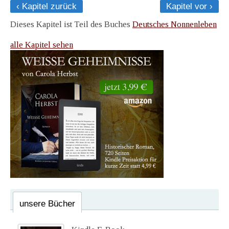
‹ Kapitel zurück
Kapitel vor ›
Dieses Kapitel ist Teil des Buches
Deutsches Nonnenleben
alle Kapitel sehen
unsere Bücher