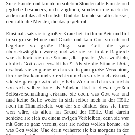
Sie erkannte und konnte in solchen Stunden alle Künste und
jegliche besonders, nicht zugleich, sondern eine nach der
andern auf das allerhöchste. Und das konnte sie alles besser,
denn alle die Meister, die das je gelernt.
Einstmals saß sie in großer Krankheit in ihrem Bett und fiel
in so große Minne und Gnade und kam Gott so nah und
begehrte so große Dinge von Gott, die ganz
überschwänglich waren; und wie sie so in der Begierde
war, da hörte sie eine Stimme, die sprach: „Was weißt du,
ob dich Gott dazu erwählt hat?“ Als sie die Stimme hörte,
erschrak sie so gar sehr, dass sie in ganz große Verachtung
ihrer selbst kam und so recht zu nichts wurde und erkannte,
wie sie geringer wäre als je kein Wurm und dass sie nichts
von sich selber hatte als Sünden. Und in dieser großen
Selbstverschmähung erkannte sie doch, was Gott war und
fand keine Stelle weder in sich selber noch in der Hölle
noch im Himmelreich, von der sie dünkte, dass sie ihrer
wert wäre, als allein im Grund der Hölle. Und darein
schickte sie sich zu einem ewigen Verbleiben, denn sie war
mit Gott so ganz vereint, dass sie nichts wollen konnte, als
was Gott wollte. Und darin verharrte sie bis morgens in der