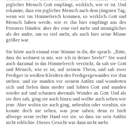
jeglicher Mensch Gott empfängt, wirklich, wie er ist. Und
erkannte, dass ein jeglicher Mensch nach dem jüngsten Tag,
wenn wir ins Himmelreich kommen, so wirklich Gott und
Mensch haben werde, wie er ihn hier empfängt aus des
Priesters Händen; aber der eine viel mehr und minniglicher
als der andre, um so viel mehr, als auch hier seine Minne
größer war.
Sie hörte auch einmal eine Stimme in ihr, die sprach: „Bitte,
dass du wohnest in mir, wie ich in deiner Seele!“ Sie ward
auch dazumal in das Himmelreich verzückt, da sah sie Gott
und Mensch, wie er ist, auf seinem Thron, und sah zwei
Prediger in weißen Kleidern des Predigergewandes vor ihm
stehen; und sie standen vor seinem Antlitz und wunderten
sich und fielen dann nieder und lobten Gott und standen
wieder auf und schauten abermals Wunder an Gott. Und als
sie dies sah, ging sie auch hinzu und wollte auch sehen wie
jene. Aber wohin sie auch ging, nebenhin oder vornhin, sie
konnte doch nie sehen, was jene sahen; denn er hielt
allwege seine rechte Hand vor sie, so dass sie sein Antlitz
nicht erblickte. Dieses Gesicht war dann nicht mehr.