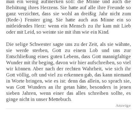
man ein wenig aufmerken soll: die Minne und auch die
Behütung ihres Herzens. Sie hatte auf alle ihre Freunde so
ganz verzichtet, dass sie wohl an dreißig Jahr nicht zum
(Rede-) Fenster ging. Sie hatte auch aus Minne ein so
mitleidendes Herz: wenn ein Mensch zu ihr kam mit Lieb
oder mit Leid, so weinte sie mit ihm wie ein Kind.
Die selige Schwester sagte uns zu der Zeit, als sie wähnte,
sie werde sterben, Gott zu einem Lob und uns zur
Entschließung eines guten Lebens, dass Gott mannigfaltige
Wunder mit ihr beging, davon wir hier aufschreiben, so viel
wir können. Aber nach der rechten Wahrheit, wie sich ihr
Gott völlig, oft und viel zu erkennen gab, das kann niemand
in Worte bringen, wie es ist; denn das allein, so sprach sie,
was Gott Wunders an ihr getan hätte, besonders in jenen
sieben Jahren, wenn einer das alles schreiben sollte, es
ginge nicht in unser Mettebuch.