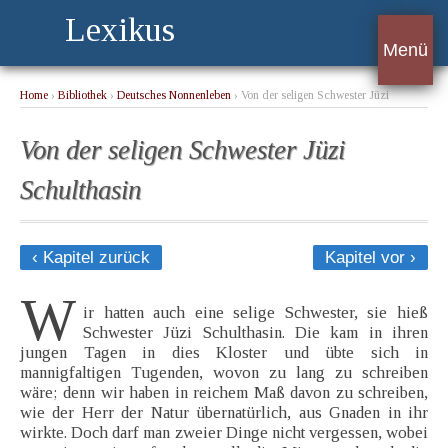
Lexikus
Menü
Home
›
Bibliothek
›
Deutsches Nonnenleben
› Von der seligen Schwester Jüzi
Schulthasin
Von der seligen Schwester Jüzi
Schulthasin
‹ Kapitel zurück
Kapitel vor ›
W
ir hatten auch eine selige Schwester, sie hieß
Schwester Jüzi Schulthasin. Die kam in ihren
jungen Tagen in dies Kloster und übte sich in
mannigfaltigen Tugenden, wovon zu lang zu schreiben
wäre; denn wir haben in reichem Maß davon zu schreiben,
wie der Herr der Natur übernatürlich, aus Gnaden in ihr
wirkte. Doch darf man zweier Dinge nicht vergessen, wobei