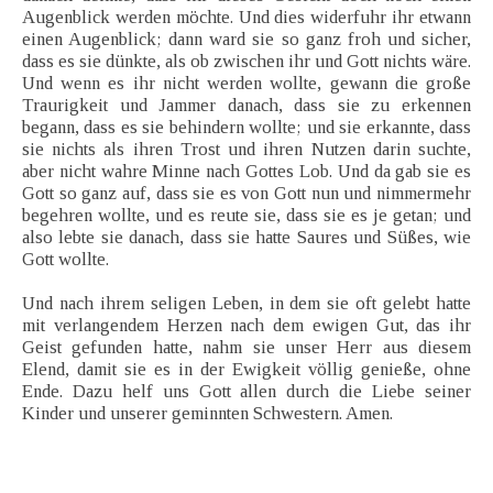
Augenblick werden möchte. Und dies widerfuhr ihr etwann
einen Augenblick; dann ward sie so ganz froh und sicher,
dass es sie dünkte, als ob zwischen ihr und Gott nichts wäre.
Und wenn es ihr nicht werden wollte, gewann die große
Traurigkeit und Jammer danach, dass sie zu erkennen
begann, dass es sie behindern wollte; und sie erkannte, dass
sie nichts als ihren Trost und ihren Nutzen darin suchte,
aber nicht wahre Minne nach Gottes Lob. Und da gab sie es
Gott so ganz auf, dass sie es von Gott nun und nimmermehr
begehren wollte, und es reute sie, dass sie es je getan; und
also lebte sie danach, dass sie hatte Saures und Süßes, wie
Gott wollte.
Und nach ihrem seligen Leben, in dem sie oft gelebt hatte
mit verlangendem Herzen nach dem ewigen Gut, das ihr
Geist gefunden hatte, nahm sie unser Herr aus diesem
Elend, damit sie es in der Ewigkeit völlig genieße, ohne
Ende. Dazu helf uns Gott allen durch die Liebe seiner
Kinder und unserer geminnten Schwestern. Amen.