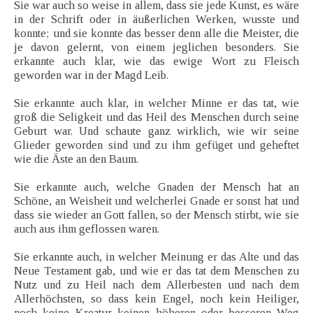
Sie war auch so weise in allem, dass sie jede Kunst, es wäre
in der Schrift oder in äußerlichen Werken, wusste und
konnte; und sie konnte das besser denn alle die Meister, die
je davon gelernt, von einem jeglichen besonders. Sie
erkannte auch klar, wie das ewige Wort zu Fleisch
geworden war in der Magd Leib.
Sie erkannte auch klar, in welcher Minne er das tat, wie
groß die Seligkeit und das Heil des Menschen durch seine
Geburt war. Und schaute ganz wirklich, wie wir seine
Glieder geworden sind und zu ihm gefüget und geheftet
wie die Äste an den Baum.
Sie erkannte auch, welche Gnaden der Mensch hat an
Schöne, an Weisheit und welcherlei Gnade er sonst hat und
dass sie wieder an Gott fallen, so der Mensch stirbt, wie sie
auch aus ihm geflossen waren.
Sie erkannte auch, in welcher Meinung er das Alte und das
Neue Testament gab, und wie er das tat dem Menschen zu
Nutz und zu Heil nach dem Allerbesten und nach dem
Allerhöchsten, so dass kein Engel, noch kein Heiliger,
noch keine Kreatur keinen höheren oder besseren Weg