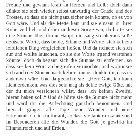
Freude und gewann Kraft an Herzen und Leib; doch dann
dünkte sie sich wieder selbst unwürdig der Gnade und des
Trostes, so dass sie nicht ganz sicher sein konnte, ob es von
Gott wäre. Und als die Mette kam und sie einsam in ihrer
Ruhe verblieb und dabei in dieser Sorge war, da hörte sie
eine Stimme über ihrem Haupt, die sang so überaus süße
deutsche Worte, dass beide, Stimme und Worte, sich keinem
leiblichen Ding vergleichen ließen. Und da richtete sie sich
auf und wollte lauschen, ob sie die Worte irgend verstehen
könnte; doch da begann sich die Stimme zu entfernen, so
dass sie kein Wort zu begreifen vermochte, und wohin sie
sich auch der Stimme nach kehrte, immer dünkte ihr, dass es
anderswo wäre. Und da gedachte sie: „Herr Gott, ich kann
nicht erdenken, was dies sein mag als deine ewige Güte, mit
der du mich versichern willst, dass ich keinen Zweifel
hieran haben soll.“ Und da hörte sie die Stimme nicht mehr
und ward ihr die Anfechtung gänzlich benommen. Und
hienach gingen alle Tage neue Wunder und neue
Erkenntnis Gottes in ihr auf, so dass sie lauter erkannte und
im Besonderen alle die Wunder, die Gott je gewirkt im
Himmelreich und auf Erden.