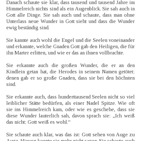
Danach schaute sie klar, dass tausend und tausend Jahre im
Himmelreich nichts sind als ein Augenblick. Sie sah auch in
Gott alle Dinge. Sie sah auch und schaute, dass man ohne
Unterlass neue Wunder in Gott sieht und dass die Wunder
ewig beständig sind.
Sie kannte auch wohl die Engel und die Seelen voneinander
und erkannte, welche Gnaden Gott gab den Heiligen, die für
ihn Marter erlitten, und wie er das an ihnen vollbrachte.
Sie erkannte auch die großen Wunder, die er an den
Kindlein getan hat, die Herodes in seinem Namen getötet;
denen gab er so große Gnaden, dass sie bei den höchsten
sind.
Sie erkannte auch, dass hunderttausend Seelen nicht so viel
leiblicher Stätte bedürfen, als einer Nadel Spitze. Wie oft
sie ins Himmelreich kam, oder wie es geschehe, dass sie
diese Wunder lauterlich sah, davon sprach sie: „Ich weiß
das nicht; Gott weiß es wohl.“
Sie schaute auch klar, was das ist: Gott sehen von Auge zu
Auge. Hievon konnte sie mehr nicht sagen. Sie schaute auch