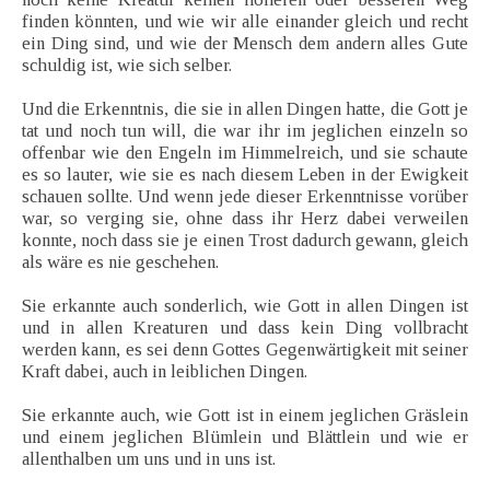
finden könnten, und wie wir alle einander gleich und recht
ein Ding sind, und wie der Mensch dem andern alles Gute
schuldig ist, wie sich selber.
Und die Erkenntnis, die sie in allen Dingen hatte, die Gott je
tat und noch tun will, die war ihr im jeglichen einzeln so
offenbar wie den Engeln im Himmelreich, und sie schaute
es so lauter, wie sie es nach diesem Leben in der Ewigkeit
schauen sollte. Und wenn jede dieser Erkenntnisse vorüber
war, so verging sie, ohne dass ihr Herz dabei verweilen
konnte, noch dass sie je einen Trost dadurch gewann, gleich
als wäre es nie geschehen.
Sie erkannte auch sonderlich, wie Gott in allen Dingen ist
und in allen Kreaturen und dass kein Ding vollbracht
werden kann, es sei denn Gottes Gegenwärtigkeit mit seiner
Kraft dabei, auch in leiblichen Dingen.
Sie erkannte auch, wie Gott ist in einem jeglichen Gräslein
und einem jeglichen Blümlein und Blättlein und wie er
allenthalben um uns und in uns ist.