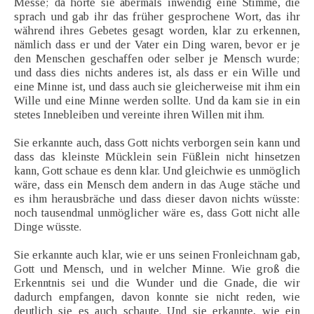
Messe; da hörte sie abermals inwendig eine Stimme, die
sprach und gab ihr das früher gesprochene Wort, das ihr
während ihres Gebetes gesagt worden, klar zu erkennen,
nämlich dass er und der Vater ein Ding waren, bevor er je
den Menschen geschaffen oder selber je Mensch wurde;
und dass dies nichts anderes ist, als dass er ein Wille und
eine Minne ist, und dass auch sie gleicherweise mit ihm ein
Wille und eine Minne werden sollte. Und da kam sie in ein
stetes Innebleiben und vereinte ihren Willen mit ihm.
Sie erkannte auch, dass Gott nichts verborgen sein kann und
dass das kleinste Mücklein sein Füßlein nicht hinsetzen
kann, Gott schaue es denn klar. Und gleichwie es unmöglich
wäre, dass ein Mensch dem andern in das Auge stäche und
es ihm herausbräche und dass dieser davon nichts wüsste:
noch tausendmal unmöglicher wäre es, dass Gott nicht alle
Dinge wüsste.
Sie erkannte auch klar, wie er uns seinen Fronleichnam gab,
Gott und Mensch, und in welcher Minne. Wie groß die
Erkenntnis sei und die Wunder und die Gnade, die wir
dadurch empfangen, davon konnte sie nicht reden, wie
deutlich sie es auch schaute. Und sie erkannte, wie ein