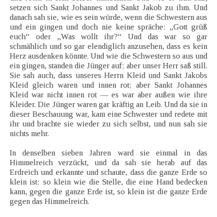
setzen sich Sankt Johannes und Sankt Jakob zu ihm. Und
danach sah sie, wie es sein würde, wenn die Schwestern aus
und ein gingen und doch nie keine spräche: „Gott grüß
euch“ oder „Was wollt ihr?“ Und das war so gar
schmählich und so gar elendiglich anzusehen, dass es kein
Herz ausdenken könnte. Und wie die Schwestern so aus und
ein gingen, standen die Jünger auf; aber unser Herr saß still.
Sie sah auch, dass unseres Herrn Kleid und Sankt Jakobs
Kleid gleich waren und innen rot; aber Sankt Johannes
Kleid war nicht innen rot — es war aber außen wie ihre
Kleider. Die Jünger waren gar kräftig an Leib. Und da sie in
dieser Beschauung war, kam eine Schwester und redete mit
ihr und brachte sie wieder zu sich selbst, und nun sah sie
nichts mehr.
In denselben sieben Jahren ward sie einmal in das
Himmelreich verzückt, und da sah sie herab auf das
Erdreich und erkannte und schaute, dass die ganze Erde so
klein ist; so klein wie die Stelle, die eine Hand bedecken
kann, gegen die ganze Erde ist, so klein ist die ganze Erde
gegen das Himmelreich.