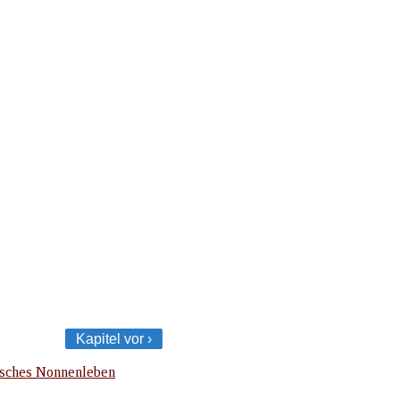
Kapitel vor ›
sches Nonnenleben