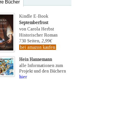
re Bücher
Kindle E-Book
Septemberfrost
von Carola Herbst
Historischer Roman
730 Seiten,
2,99€
bei amazon kaufen
Hein Hannemann
alle Informationen zum
Projekt und den Büchern
hier