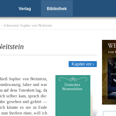
Verlag
Bibliothek
n
› Schwester Sophie von Neitstein
eitstein
Kapitel vor ›
 hieß Sophie von Neitstein,
erundzwanzig Jahre und war
Deutsches
Nonnenleben
 auf dem Totenbett lag, da
ich selber kam, sprach die:
habe gesehen und gehört —
 ich könnte es nie zu Ende
zum Sterben rüste, will ich