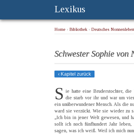
Lexikus
Home
›
Bibliothek
›
Deutsches Nonnenlebe
Schwester Sophie von N
‹ Kapitel zurück
S
ie hatte eine Bruderstochter, die
die starb vor ihr und war um vi
ein unüberwundener Mensch. Als die nun
ward sie verzückt. Wie sie wieder zu s
„Ich bin in jener Welt gewesen, und 
sollt ich noch fünfhundert Jahr leben,
sagen, was ich weiß. Weil ich mich nun 