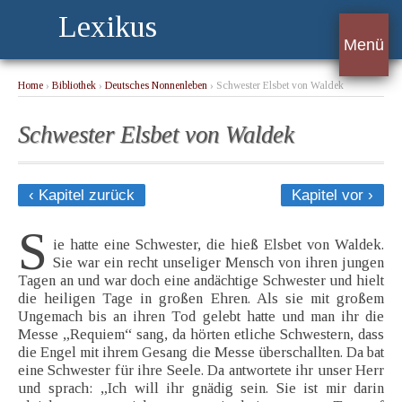
Lexikus
Menü
Home
›
Bibliothek
›
Deutsches Nonnenleben
› Schwester Elsbet von Waldek
Schwester Elsbet von Waldek
‹ Kapitel zurück
Kapitel vor ›
S
ie hatte eine Schwester, die hieß Elsbet von Waldek.
Sie war ein recht unseliger Mensch von ihren jungen
Tagen an und war doch eine andächtige Schwester und hielt
die heiligen Tage in großen Ehren. Als sie mit großem
Ungemach bis an ihren Tod gelebt hatte und man ihr die
Messe „Requiem“ sang, da hörten etliche Schwestern, dass
die Engel mit ihrem Gesang die Messe überschallten. Da bat
eine Schwester für ihre Seele. Da antwortete ihr unser Herr
und sprach: „Ich will ihr gnädig sein. Sie ist mir darin