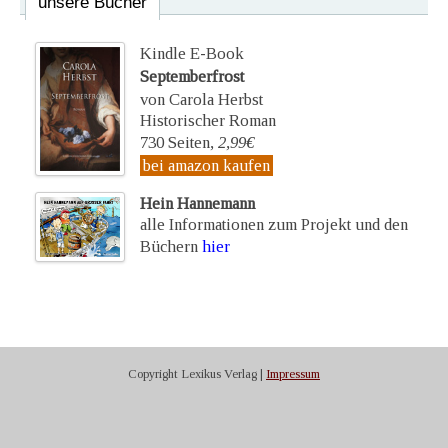
unsere Bücher
Kindle E-Book
Septemberfrost
von Carola Herbst
Historischer Roman
730 Seiten,
2,99€
bei amazon kaufen
Hein Hannemann
alle Informationen zum Projekt und den
Büchern
hier
Copyright Lexikus Verlag |
Impressum