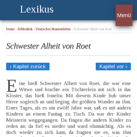
Lexikus
Menü
Home
›
Bibliothek
›
Deutsches Nonnenleben
› Schwester Alheit von Roet
Schwester Alheit von Roet
‹ Kapitel zurück
Kapitel vor ›
E
ine hieß Schwester Alheit von Roet, die war eine
Witwe und brachte ein Töchterlein mit sich in das
Kloster, das hieß Irmelin. Mit diesem Kinde hub unser
Herre sogleich an und beging die größten Wunder an ihm.
Eines Tages, als es um zwölf Jahre war, saß es mit andern
Kindern an einem Fasttag zu Tisch. Da war der Kinder
Meisterin weggegangen. Da fingen die andern Kinder zu
reden an; da fiel es nieder und ward ohnmächtig. Als es
doch wieder zu sich kam, da fragten sie es, was ihm