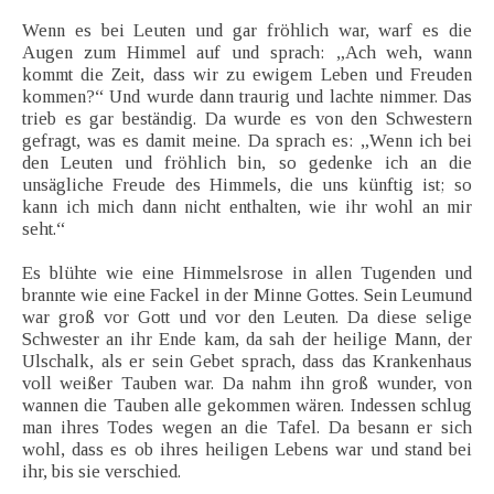
Wenn es bei Leuten und gar fröhlich war, warf es die
Augen zum Himmel auf und sprach: „Ach weh, wann
kommt die Zeit, dass wir zu ewigem Leben und Freuden
kommen?“ Und wurde dann traurig und lachte nimmer. Das
trieb es gar beständig. Da wurde es von den Schwestern
gefragt, was es damit meine. Da sprach es: „Wenn ich bei
den Leuten und fröhlich bin, so gedenke ich an die
unsägliche Freude des Himmels, die uns künftig ist; so
kann ich mich dann nicht enthalten, wie ihr wohl an mir
seht.“
Es blühte wie eine Himmelsrose in allen Tugenden und
brannte wie eine Fackel in der Minne Gottes. Sein Leumund
war groß vor Gott und vor den Leuten. Da diese selige
Schwester an ihr Ende kam, da sah der heilige Mann, der
Ulschalk, als er sein Gebet sprach, dass das Krankenhaus
voll weißer Tauben war. Da nahm ihn groß wunder, von
wannen die Tauben alle gekommen wären. Indessen schlug
man ihres Todes wegen an die Tafel. Da besann er sich
wohl, dass es ob ihres heiligen Lebens war und stand bei
ihr, bis sie verschied.