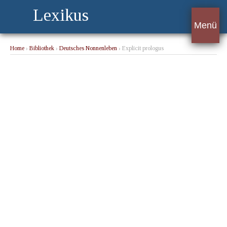
Lexikus
Menü
Home
›
Bibliothek
›
Deutsches Nonnenleben
› Explicit prologus