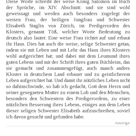
Diese Worte schreibt der weise König Salomon im Buch
der Sprüche, im XIV. Abschnitt; und sie sind wohl
geweissagt und werden auch besonders zugelegt der
weisen Frau, der heiligen Jungfrau und Schwester
Elisabeth Staglin von Zürich, im Predigerorden des
Klosters, genannt Töß, welcher Worte Bedeutung zu
deutsch also lautet: Eine weise Frau richtet auf und erbaut
ihr Haus. Dies hat auch die weise, selige Schwester getan,
indem sie mit Leben und mit Lehr das Haus ihres Klosters
wohl aufgerichtet hat; und dabei mit dem Leumund ihres
guten Lebens und mit der Schrift ihres guten Büchleins, das
sie gemacht und zusammengefügt, auch manch andres
Kloster in deutschem Land erbauet und zu geistlicherem
Leben aufgerichtet hat. Und damit ihr nützliches Leben nicht
so dahinschwinde, so hab ich gedacht, Gott dem Herrn und
seiner gesegneten Mutter zu einem Lob und den Menschen,
besonders den Schwestern des Predigerordens, zu einer
nützlichen Besserung ihres Lebens, einiges aus dem Leben
dieser seligen Schwester Elisabeth aufzuschreiben, soviel
ich davon gesucht und gefunden habe.