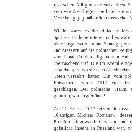
russischen Adligen unterstützt diese So
sein wie die Fliegen überboten sie sic
Verachtung gegenüber dem russischen V
Wieder waren es die einfachen Mens
Spuk ein Ende bereiteten, und es waren 
ohne Organisation, ohne Planung sponta
und Messern auf die polnischen Peinige
zum Fanal für den allgemeinen Aufst
überraschend traf. Die im Kreml eing
ausgehungert, wo sie nach Abschlachtun
Toten verzehrt hatten. Ein vom pol
Entsatzheer wurde 1612 von den
geschlagen. Der polnische Traum, 
geboren, war ausgeträumt!
Am 21. Februar 1613 setzten die russis
16jährigen Michael Romanow, desse
Preußen eingewandert waren und d
geistliche Instanz in Russland war, a