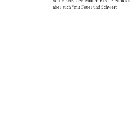
den Schoß der Mutter Kirche zurückzuf
aber auch "mit Feuer und Schwert".