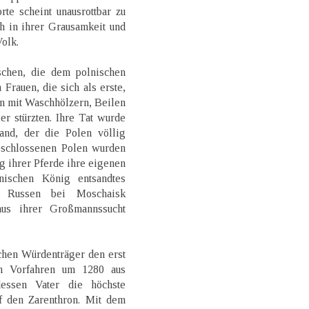
rte scheint unausrottbar zu
h in ihrer Grausamkeit und
olk.
chen, die dem polnischen
Frauen, die sich als erste,
n mit Waschhölzern, Beilen
r stürzten. Ihre Tat wurde
and, der die Polen völlig
eschlossenen Polen wurden
g ihrer Pferde ihre eigenen
nischen König entsandtes
 Russen bei Moschaisk
aus ihrer Großmannssucht
chen Würdenträger den erst
n Vorfahren um 1280 aus
essen Vater die höchste
uf den Zarenthron. Mit dem