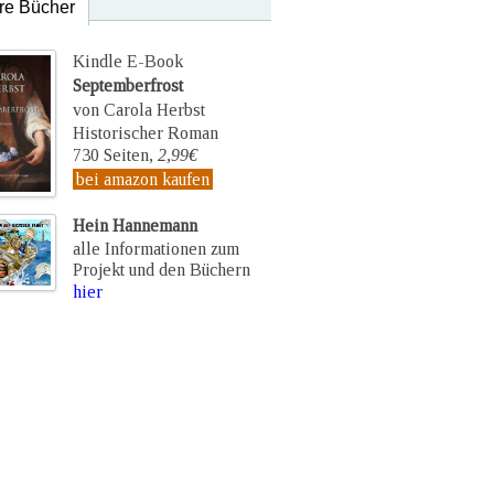
re Bücher
Kindle E-Book
Septemberfrost
von Carola Herbst
Historischer Roman
730 Seiten,
2,99€
bei amazon kaufen
Hein Hannemann
alle Informationen zum
Projekt und den Büchern
hier