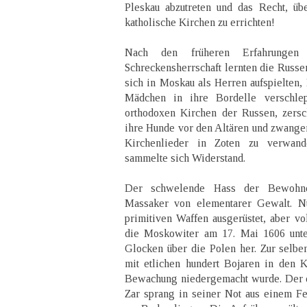
Pleskau abzutreten und das Recht, üb
katholische Kirchen zu errichten!
Nach den früheren Erfahrungen
Schreckensherrschaft lernten die Russe
sich in Moskau als Herren aufspielten,
Mädchen in ihre Bordelle verschlep
orthodoxen Kirchen der Russen, zersch
ihre Hunde vor den Altären und zwang
Kirchenlieder in Zoten zu verwan
sammelte sich Widerstand.
Der schwelende Hass der Bewohne
Massaker von elementarer Gewalt. N
primitiven Waffen ausgerüstet, aber vo
die Moskowiter am 17. Mai 1606 unte
Glocken über die Polen her. Zur selben
mit etlichen hundert Bojaren in den 
Bewachung niedergemacht wurde. Der d
Zar sprang in seiner Not aus einem Fe