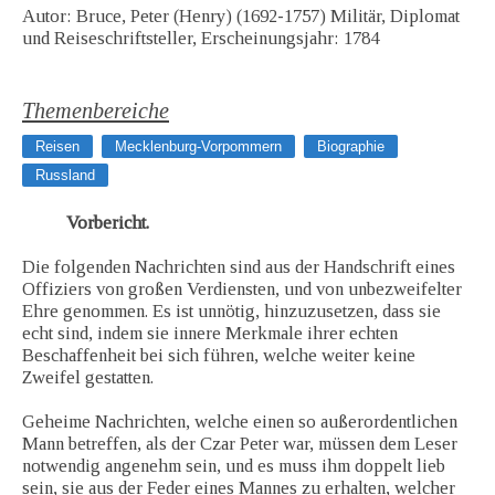
Autor: Bruce, Peter (Henry) (1692-1757) Militär, Diplomat
und Reiseschriftsteller, Erscheinungsjahr: 1784
Themenbereiche
Reisen
Mecklenburg-Vorpommern
Biographie
Russland
Vorbericht.
Die folgenden Nachrichten sind aus der Handschrift eines
Offiziers von großen Verdiensten, und von unbezweifelter
Ehre genommen. Es ist unnötig, hinzuzusetzen, dass sie
echt sind, indem sie innere Merkmale ihrer echten
Beschaffenheit bei sich führen, welche weiter keine
Zweifel gestatten.
Geheime Nachrichten, welche einen so außerordentlichen
Mann betreffen, als der Czar Peter war, müssen dem Leser
notwendig angenehm sein, und es muss ihm doppelt lieb
sein, sie aus der Feder eines Mannes zu erhalten, welcher