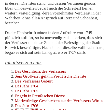
in dessen Diensten stand, und dessen Vertrauen genoss.
Eben um deswillen bedarf auch die Schreibart keiner
weitern Verteidigung, deren vornehmstes Verdienst in der
Wahrheit, ohne allen Anspruch auf Reiz und Schönheit,
bestehet.
Da die Handschrift mitten in dem Aufruhre von 1745
plötzlich aufhört, so ist notwendig zu bemerken, dass sich
der Verfasser um diese Zeit mit der Befestigung der Stadt
Berwick beschäftigte. Nachdem er dieselbe vollbracht hatte,
begab er sich auf sein Landgut, wo er 1757 starb.
Inhaltsverzeichnis
Das Geschlecht des Verfassers
Sein Großvater geht in Preußische Dienste
Des Verfassers Geburt
Das Jahr 1704
Das Jahr 1705
Er geht in Preußischen Dienst
Merkwürdige Geschichten mit des Verfassers Wirtin
Das Jahr 1706