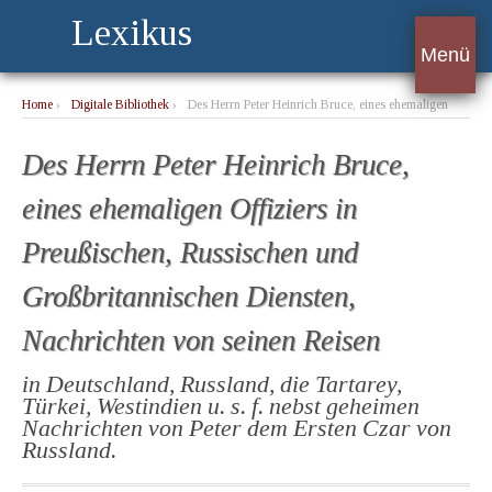
Lexikus
Menü
Home
›
Digitale Bibliothek
›
Des Herrn Peter Heinrich Bruce, eines ehemaligen
Offiziers in Preußischen, Russischen und Großbritannischen Diensten, Nachrichten
von seinen Reisen
Des Herrn Peter Heinrich Bruce,
eines ehemaligen Offiziers in
Preußischen, Russischen und
Großbritannischen Diensten,
Nachrichten von seinen Reisen
in Deutschland, Russland, die Tartarey,
Türkei, Westindien u. s. f. nebst geheimen
Nachrichten von Peter dem Ersten Czar von
Russland.