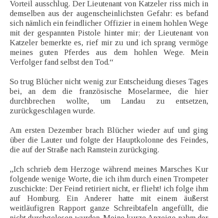
Vorteil ausschlug. Der Lieutenant von Katzeler riss mich in
demselben aus der augenscheinlichsten Gefahr: es befand
sich nämlich ein feindlicher Offizier in einem hohlen Wege
mit der gespannten Pistole hinter mir; der Lieutenant von
Katzeler bemerkte es, rief mir zu und ich sprang vermöge
meines guten Pferdes aus dem hohlen Wege. Mein
Verfolger fand selbst den Tod.“
So trug Blücher nicht wenig zur Entscheidung dieses Tages
bei, an dem die französische Moselarmee, die hier
durchbrechen wollte, um Landau zu entsetzen,
zurückgeschlagen wurde.
Am ersten Dezember brach Blücher wieder auf und ging
über die Lauter und folgte der Hauptkolonne des Feindes,
die auf der Straße nach Ramstein zurückging.
„Ich schrieb dem Herzoge während meines Marsches Kur
folgende wenige Worte, die ich ihm durch einen Trompeter
zuschickte: Der Feind retiriert nicht, er flieht! ich folge ihm
auf Homburg. Ein Anderer hatte mit einem äußerst
weitläufigren Rapport ganze Schreibtafeln angefüllt, die
nicht durchgelesen wurden. Meine kurze Anzeige nahm der