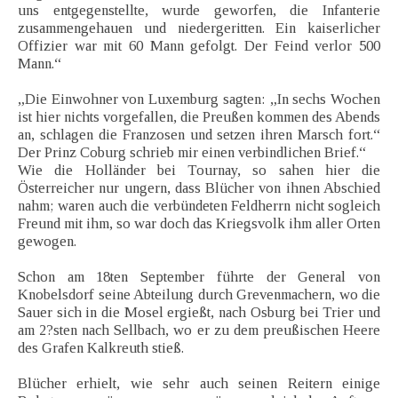
uns entgegenstellte, wurde geworfen, die Infanterie
zusammengehauen und niedergeritten. Ein kaiserlicher
Offizier war mit 60 Mann gefolgt. Der Feind verlor 500
Mann.“
„Die Einwohner von Luxemburg sagten: „In sechs Wochen
ist hier nichts vorgefallen, die Preußen kommen des Abends
an, schlagen die Franzosen und setzen ihren Marsch fort.“
Der Prinz Coburg schrieb mir einen verbindlichen Brief.“
Wie die Holländer bei Tournay, so sahen hier die
Österreicher nur ungern, dass Blücher von ihnen Abschied
nahm; waren auch die verbündeten Feldherrn nicht sogleich
Freund mit ihm, so war doch das Kriegsvolk ihm aller Orten
gewogen.
Schon am 18ten September führte der General von
Knobelsdorf seine Abteilung durch Grevenmachern, wo die
Sauer sich in die Mosel ergießt, nach Osburg bei Trier und
am 2?sten nach Sellbach, wo er zu dem preußischen Heere
des Grafen Kalkreuth stieß.
Blücher erhielt, wie sehr auch seinen Reitern einige