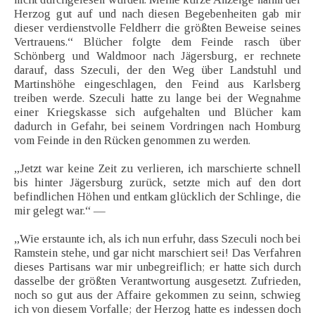
Herzog gut auf und nach diesen Begebenheiten gab mir
dieser verdienstvolle Feldherr die größten Beweise seines
Vertrauens.“ Blücher folgte dem Feinde rasch über
Schönberg und Waldmoor nach Jägersburg, er rechnete
darauf, dass Szeculi, der den Weg über Landstuhl und
Martinshöhe eingeschlagen, den Feind aus Karlsberg
treiben werde. Szeculi hatte zu lange bei der Wegnahme
einer Kriegskasse sich aufgehalten und Blücher kam
dadurch in Gefahr, bei seinem Vordringen nach Homburg
vom Feinde in den Rücken genommen zu werden.
„Jetzt war keine Zeit zu verlieren, ich marschierte schnell
bis hinter Jägersburg zurück, setzte mich auf den dort
befindlichen Höhen und entkam glücklich der Schlinge, die
mir gelegt war.“ —
„Wie erstaunte ich, als ich nun erfuhr, dass Szeculi noch bei
Ramstein stehe, und gar nicht marschiert sei! Das Verfahren
dieses Partisans war mir unbegreiflich; er hatte sich durch
dasselbe der größten Verantwortung ausgesetzt. Zufrieden,
noch so gut aus der Affaire gekommen zu seinn, schwieg
ich von diesem Vorfalle; der Herzog hatte es indessen doch