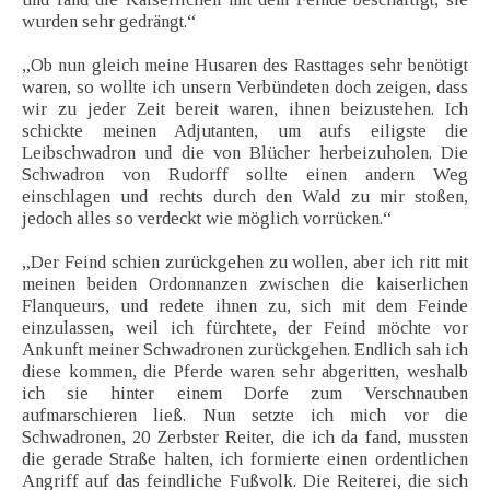
wurden sehr gedrängt.“
„Ob nun gleich meine Husaren des Rasttages sehr benötigt
waren, so wollte ich unsern Verbündeten doch zeigen, dass
wir zu jeder Zeit bereit waren, ihnen beizustehen. Ich
schickte meinen Adjutanten, um aufs eiligste die
Leibschwadron und die von Blücher herbeizuholen. Die
Schwadron von Rudorff sollte einen andern Weg
einschlagen und rechts durch den Wald zu mir stoßen,
jedoch alles so verdeckt wie möglich vorrücken.“
„Der Feind schien zurückgehen zu wollen, aber ich ritt mit
meinen beiden Ordonnanzen zwischen die kaiserlichen
Flanqueurs, und redete ihnen zu, sich mit dem Feinde
einzulassen, weil ich fürchtete, der Feind möchte vor
Ankunft meiner Schwadronen zurückgehen. Endlich sah ich
diese kommen, die Pferde waren sehr abgeritten, weshalb
ich sie hinter einem Dorfe zum Verschnauben
aufmarschieren ließ. Nun setzte ich mich vor die
Schwadronen, 20 Zerbster Reiter, die ich da fand, mussten
die gerade Straße halten, ich formierte einen ordentlichen
Angriff auf das feindliche Fußvolk. Die Reiterei, die sich