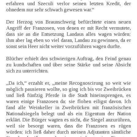
erfahren und Szeculi verlor seinen letzten Kredit, der
ohnedem nur sehr schwach gewesen war.“
Der Herzog von Braunschweig befürchtete einen neuen
Angriff der Franzosen, von denen er mit Recht vermutete,
dass sie an die Entsetzung Landaus alles wagen würden;
ihm aber lag eben so viel daran, Landau zu gewinnen, da er
sonst sein Heer nicht weiter vorzuführen wagen durfte.
Blücher erhielt den schwierigen Auftrag, den Feind genau
zu kundschaften und über seine Stärke und seine Absicht
sich zu unterrichten.
„Da ich,“ erzahlt er, „meine Recognoscirung so weit wie
möglich pausieren wollte, so ging ich bis vor Zweibrücken
und ließ fünfzig Pferde in die Stadt hineinsprengen, es
waren einige Franzosen da; sie flohen eiligst davon. Ich
fand alle Weinkeller in Zweibrücken mit französischen
Nationalsiegeln belegt und als ein Eigentum der Nation
erklärt. Die Bürger wagten es nicht, die Siegel anzurühren,
weil sie besorgt waren, dass die Franzosen es rügen
würden; ich ließ daher durch meinen Adjutanten sämtliche