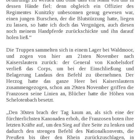
dessen Hände fiel; denn obgleich ein Offizier des
Regimentes Kunitzky unbesonnen genug gewesen war,
einen jungen Burschen, der die Blutstürzung hatte, liegen
zu lassen, so hatte ich doch das Vergnügen, auch diesen
noch meinem Handpferde zurückschickte und ihn darauf
holen ließ.“
Die Truppen sammelten sich in einem Lager bei Waldmoor,
und zogen von hier am 21sten November nach
Kaiserslautern zurück: der General von Knobelsdorf
verließ das Corps, um bei der Einschließung und
Belagerung Landaus den Befehl zu übernehmen. Der
Herzog hatte das ganze Heer bei Kaiserslautern
zusammengezogen, schon am 29sten November griffen die
Franzosen seine Linien an, Blücher hatte die Höhen von
Schelotenbach besetzt.
„Den 30sten brach der Tag kaum an, als sich eine der
fürchterlichsten Kanonaden erhob, die Franzosen boten ihre
letzten Kräfte auf, um den Sieg auf ihre Seite zu lenken und
dadurch den strengen Befehl des Nationalkonvents, die
Preußen bis über den Rhein zurückzuschlagen, in