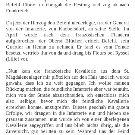
Befehl führte; er übergab die Festung und zog ab nach
Frankreich.
Da jetzt der Herzog den Befehl niederlegte, trat der General
von der Infanterie, von Knobelsdorf, an seine Stelle. Im
April wurde nach dem französischen Flandern
aufgebrochen, der Oberst Blücher erhielt Befehl, sein
Quartier in Hemm zu nehmen. Er fand es vom Feinde
besetzt, vertrieb ihn von da und drang bis Fleurs bei Ryssel
(Lille) vor.
„Nun kam die französische Kavallerie aus dem St.
Magdalenenlager mir plötzlich auf den Hals und ich wurde
gewahr, dass ich zu weit gegangen. Ich wollte meinen
Rückzug machen, die feindliche Infanterie aber war bemüht,
mich von der Straße abzuschneiden, ich entschloss mich
also, selbige, bevor mich die feindliche Kavallerie
erreichen konnte, anzugreifen. Dieses geschah mit gutem
Erfolge, wir drangen in die Infanterie ein und hieben sie
grausam zusammen; nun wurde ich von einer überlegenen
Kavallerie angegriffen und uns blieb nichts übrig, als die
Zuversicht, gut beritten zu sein. Wahrend uns der Feind