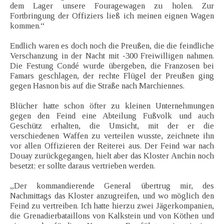
dem Lager unsere Fouragewagen zu holen. Zur
Fortbringung der Offiziers ließ ich meinen eignen Wagen
kommen.“
Endlich waren es doch noch die Preußen, die die feindliche
Verschanzung in der Nacht mit -300 Freiwilligen nahmen.
Die Festung Condé wurde übergeben, die Franzosen bei
Famars geschlagen, der rechte Flügel der Preußen ging
gegen Hasnon bis auf die Straße nach Marchiennes.
Blücher hatte schon öfter zu kleinen Unternehmungen
gegen den Feind eine Abteilung Fußvolk und auch
Geschütz erhalten, die Umsicht, mit der er die
verschiedenen Waffen zu verteilen wusste, zeichnete ihn
vor allen Offizieren der Reiterei aus. Der Feind war nach
Douay zurückgegangen, hielt aber das Kloster Anchin noch
besetzt; er sollte daraus vertrieben werden.
„Der kommandierende General übertrug mir, des
Nachmittags das Kloster anzugreifen, und wo möglich den
Feind zu vertreiben. Ich hatte hierzu zwei Jägerkompanien,
die Grenadierbataillons von Kalkstein und von Köthen und