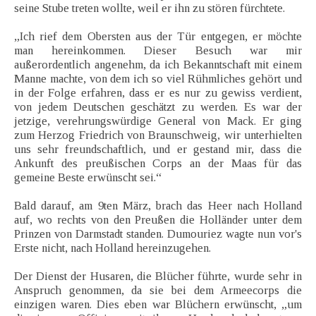
seine Stube treten wollte, weil er ihn zu stören fürchtete.
„Ich rief dem Obersten aus der Tür entgegen, er möchte
man hereinkommen. Dieser Besuch war mir
außerordentlich angenehm, da ich Bekanntschaft mit einem
Manne machte, von dem ich so viel Rühmliches gehört und
in der Folge erfahren, dass er es nur zu gewiss verdient,
von jedem Deutschen geschätzt zu werden. Es war der
jetzige, verehrungswürdige General von Mack. Er ging
zum Herzog Friedrich von Braunschweig, wir unterhielten
uns sehr freundschaftlich, und er gestand mir, dass die
Ankunft des preußischen Corps an der Maas für das
gemeine Beste erwünscht sei.“
Bald darauf, am 9ten März, brach das Heer nach Holland
auf, wo rechts von den Preußen die Holländer unter dem
Prinzen von Darmstadt standen. Dumouriez wagte nun vor's
Erste nicht, nach Holland hereinzugehen.
Der Dienst der Husaren, die Blücher führte, wurde sehr in
Anspruch genommen, da sie bei dem Armeecorps die
einzigen waren. Dies eben war Blüchern erwünscht, „um