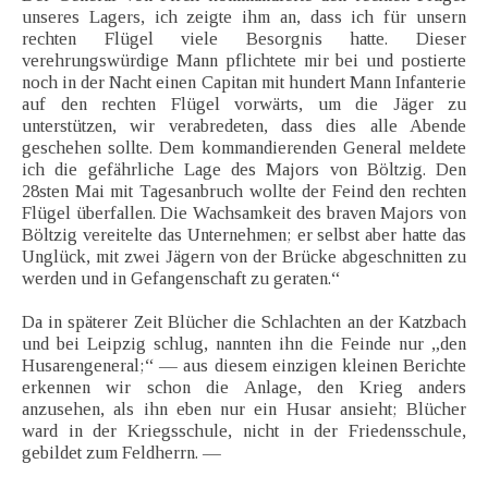
unseres Lagers, ich zeigte ihm an, dass ich für unsern
rechten Flügel viele Besorgnis hatte. Dieser
verehrungswürdige Mann pflichtete mir bei und postierte
noch in der Nacht einen Capitan mit hundert Mann Infanterie
auf den rechten Flügel vorwärts, um die Jäger zu
unterstützen, wir verabredeten, dass dies alle Abende
geschehen sollte. Dem kommandierenden General meldete
ich die gefährliche Lage des Majors von Böltzig. Den
28sten Mai mit Tagesanbruch wollte der Feind den rechten
Flügel überfallen. Die Wachsamkeit des braven Majors von
Böltzig vereitelte das Unternehmen; er selbst aber hatte das
Unglück, mit zwei Jägern von der Brücke abgeschnitten zu
werden und in Gefangenschaft zu geraten.“
Da in späterer Zeit Blücher die Schlachten an der Katzbach
und bei Leipzig schlug, nannten ihn die Feinde nur „den
Husarengeneral;“ — aus diesem einzigen kleinen Berichte
erkennen wir schon die Anlage, den Krieg anders
anzusehen, als ihn eben nur ein Husar ansieht; Blücher
ward in der Kriegsschule, nicht in der Friedensschule,
gebildet zum Feldherrn. —