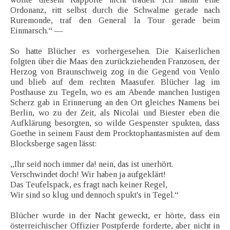
Ordonanz, ritt selbst durch die Schwalme gerade nach
Ruremonde, traf den General la Tour gerade beim
Einmarsch.“ —
So hatte Blücher es vorhergesehen. Die Kaiserlichen
folgten über die Maas den zurückziehenden Franzosen, der
Herzog von Braunschweig zog in die Gegend von Venlo
und blieb auf dem rechten Maasufer. Blücher lag im
Posthause zu Tegeln, wo es am Abende manchen lustigen
Scherz gab in Erinnerung an den Ort gleiches Namens bei
Berlin, wo zu der Zeit, als Nicolai und Biester eben die
Aufklärung besorgten, so wilde Gespenster spukten, dass
Goethe in seinem Faust dem Procktophantasmisten auf dem
Blocksberge sagen lässt:
„Ihr seid noch immer da! nein, das ist unerhört.
Verschwindet doch! Wir haben ja aufgeklärt!
Das Teufelspack, es fragt nach keiner Regel,
Wir sind so klug und dennoch spukt's in Tegel.“
Blücher wurde in der Nacht geweckt, er hörte, dass ein
österreichischer Offizier Postpferde forderte, aber nicht in