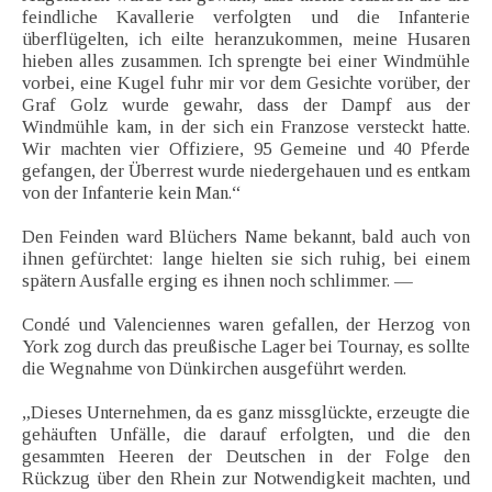
feindliche Kavallerie verfolgten und die Infanterie
überflügelten, ich eilte heranzukommen, meine Husaren
hieben alles zusammen. Ich sprengte bei einer Windmühle
vorbei, eine Kugel fuhr mir vor dem Gesichte vorüber, der
Graf Golz wurde gewahr, dass der Dampf aus der
Windmühle kam, in der sich ein Franzose versteckt hatte.
Wir machten vier Offiziere, 95 Gemeine und 40 Pferde
gefangen, der Überrest wurde niedergehauen und es entkam
von der Infanterie kein Man.“
Den Feinden ward Blüchers Name bekannt, bald auch von
ihnen gefürchtet: lange hielten sie sich ruhig, bei einem
spätern Ausfalle erging es ihnen noch schlimmer. —
Condé und Valenciennes waren gefallen, der Herzog von
York zog durch das preußische Lager bei Tournay, es sollte
die Wegnahme von Dünkirchen ausgeführt werden.
„Dieses Unternehmen, da es ganz missglückte, erzeugte die
gehäuften Unfälle, die darauf erfolgten, und die den
gesammten Heeren der Deutschen in der Folge den
Rückzug über den Rhein zur Notwendigkeit machten, und