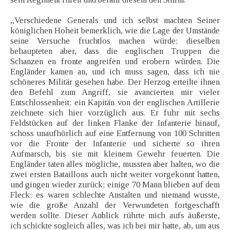
„Verschiedene Generals und ich selbst machten Seiner
königlichen Hoheit bemerklich, wie die Lage der Umstände
seine Versuche fruchtlos machen würde; dieselben
behaupteten aber, dass die englischen Truppen die
Schanzen en fronte angreifen und erobern würden. Die
Engländer kamen an, und ich muss sagen, dass ich nie
schöneres Militär gesehen habe. Der Herzog erteilte ihnen
den Befehl zum Angriff, sie avancierten mir vieler
Entschlossenheit; ein Kapitän von der englischen Artillerie
zeichnete sich hier vorzüglich aus. Er fuhr mit sechs
Feldstücken auf der linken Flanke der Infanterie hinauf,
schoss unaufhörlich auf eine Entfernung von 100 Schritten
vor die Fronte der Infanterie und sicherte so ihren
Aufmarsch, bis sie mit kleinem Gewehr feuerten. Die
Engländer taten alles mögliche, mussten aber halten, wo die
zwei ersten Bataillons auch nicht weiter vorgekonnt hatten,
und gingen wieder zurück; einige 70 Mann blieben auf dem
Fleck; es waren schlechte Anstalten und niemand wusste,
wie die große Anzahl der Verwundeten fortgeschafft
werden sollte. Dieser Anblick rührte mich aufs äußerste,
ich schickte sogleich alles, was ich bei mir hatte, ab, um aus