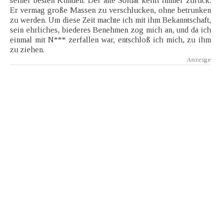
seiner besten Kunden. Der alte Soldat kehrt immer zurück.
Er vermag große Massen zu verschlucken, ohne betrunken
zu werden. Um diese Zeit machte ich mit ihm Bekanntschaft,
sein ehrliches, biederes Benehmen zog mich an, und da ich
einmal mit N*** zerfallen war, entschloß ich mich, zu ihm
zu ziehen.