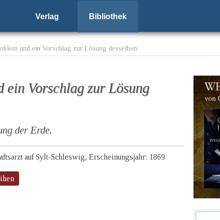
Verlag
Bibliothek
oblem und ein Vorschlag zur Lösung desselben,
 ein Vorschlag zur Lösung
ng der Erde.
haftsarzt auf Sylt-Schleswig, Erscheinungsjahr: 1869
eihen