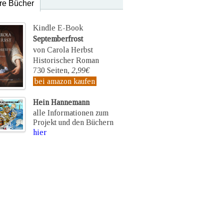
re Bücher
Kindle E-Book
Septemberfrost
von Carola Herbst
Historischer Roman
730 Seiten,
2,99€
bei amazon kaufen
Hein Hannemann
alle Informationen zum
Projekt und den Büchern
hier