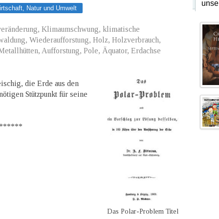
unse
rtschaft, Natur und Umwelt
veränderung, Klimaumschwung, klimatische
aldung, Wiederaufforstung, Holz, Holzverbrauch,
Metallhütten, Aufforstung, Pole, Äquator, Erdachse
ischig, die Erde aus den
ötigen Stützpunkt für seine
*****
Das Polar-Problem Titel