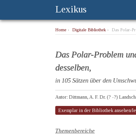
Lexikus
Home
›
Digitale Bibliothek
›
Das Polar-Pr
Das Polar-Problem und
desselben,
in 105 Sätzen über den Umschwu
Autor: Dittmann, A. F. Dr. (? -?) Landsc
Exemplar in der Bibliothek ansehen/l
Themenbereiche