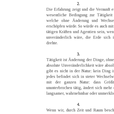
2.
Die Erfahrung zeigt und die Vernunft e
wesentliche Bedingung zur Tätigkeit 
welche ohne Änderung und Wechsel 
erschöpfen würde. So würde es auch mit 
tätigen Kräften und Agentien sein, w
unveränderlich wäre, die Erde sich
drehte.
3.
Tätigkeit ist Änderung der Dinge, ohne
absolute Unveränderlichkeit wäre absolu
gibt es nicht in der Natur; kein Ding is
jedes befindet sich in steter Wechsel
mit der ganzen Natur; dass Größt
ununterbrochen tätig, ändert sich mehr
langsamer, wahrnehmbar oder unmerkli
4.
Wenn wir, durch Zeit und Raum beschr