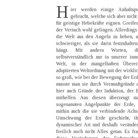
H
ier werden einige Anhaltsp
gebracht, welche sich aber nicht
für geistige Hebekräfte eignen. Greife
der Versuch wohl gelingen. Allerdings i
die Welt aus den Angeln zu heben, a
schwieriger, als sie darin festzuhalte
hängt. Mit andern Worten, die
selbstverständlich nur in unserer inn
Welt, in der mangelhaften Übere
adoptierten Weltordnung mit der wirklic
so groß, wie bei der Bewegung der Erd
musste man sie durch Vernunftgründe 
hier auch Gründe der Induktion, der 
mithelfen. Aus diesen überzeugt m
sogenannten Angelpunkte der Erde, 
mithin auch die sie verbindende Achs
Umschwung der Erde geschieht, ih
dynamischer Art und deshalb veränder
freilich noch nicht Alles getan. Es fr