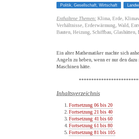
Politik, Gesellschaft, Wirtschaft
Landwi
Enthaltene Themen:
Klima, Erde, Klima
Verhältnisse, Erderwärmung, Wald, Entw
Bauten, Heizung, Schiffbau, Glashütten, 
Ein alter Mathematiker machte sich anhe
Angeln zu heben, wenn er nur den dazu n
Maschinen hätte.
*************************
Inhaltsverzeichnis
Fortsetzung 06 bis 20
Fortsetzung 21 bis 40
Fortsetzung 41 bis 60
Fortsetzung 61 bis 80
Fortsetzung 81 bis 105