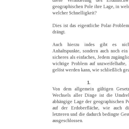
diese Veränderung des Erdumsch
geographischen Pole ihre Lage, in welc
welcher Schnelligkeit?
Dies ist das eigentliche Polar-Proble
drängt.
Auch hierzu indes gibt es nicht
Anhaltspunkte, sondern auch noch ein
sicheres als einfaches, Jedem zugängli
wichtige Problem auf unzweifelhafte, 
gelöst werden kann, wie schließlich gez
1.
Von dem allgemein gültigen Geset
Wechsels aller Dinge ist die Umdre
abhängige Lage der geographischen Po
auf der Erdoberfläche, wie auch di
letzteren und die dadurch bedingte Gest
ausgeschlossen.