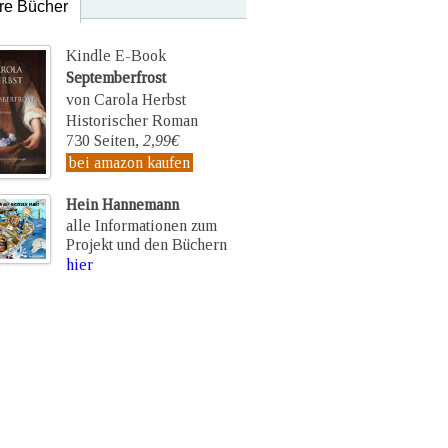
re Bücher
Kindle E-Book
Septemberfrost
von Carola Herbst
Historischer Roman
730 Seiten,
2,99€
bei amazon kaufen
Hein Hannemann
alle Informationen zum
Projekt und den Büchern
hier