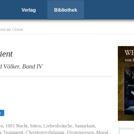
Verlag
Bibliothek
ben im Orient
ient
d Völker. Band IV
n
, 1001 Nacht, Sitten, Liebesbräuche, Samarkant,
es Testament, Christenverfolgung, Dirnenwesen, Moral,