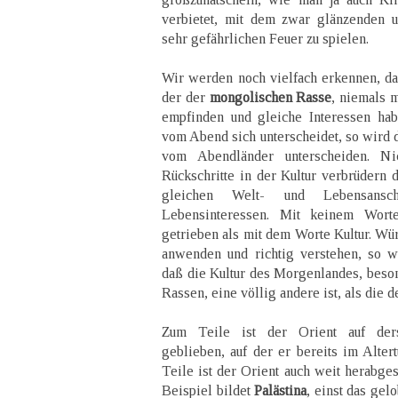
verbietet, mit dem zwar glänzenden u
sehr gefährlichen Feuer zu spielen.
Wir werden noch vielfach erkennen, da
der der
mongolischen Rasse
, niemals m
empfinden und gleiche Interessen ha
vom Abend sich unterscheidet, so wird 
vom Abendländer unterscheiden. Nic
Rückschritte in der Kultur verbrüdern 
gleichen Welt- und Lebensansch
Lebensinteressen. Mit keinem Wort
getrieben als mit dem Worte Kultur. Wü
anwenden und richtig verstehen, so w
daß die Kultur des Morgenlandes, beso
Rassen, eine völlig andere ist, als die 
Zum Teile ist der Orient auf ders
geblieben, auf der er bereits im Alter
Teile ist der Orient auch weit herabge
Beispiel bildet
Palästina
, einst das gel