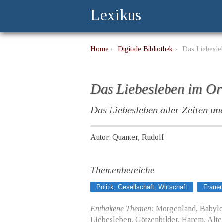
Lexikus
Home
›
Digitale Bibliothek
›
Das Liebesle
Das Liebesleben im Or
Das Liebesleben aller Zeiten un
Autor: Quanter, Rudolf
Themenbereiche
Politik, Gesellschaft, Wirtschaft
Fraue
Enthaltene Themen:
Morgenland, Babylon
Liebesleben, Götzenbilder, Harem, Alt