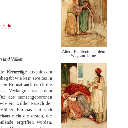
erkehr
Ältere Kaufleute auf dem
Weg zur Dirne
en und Völker
 die
Kreuzzüge
erschlossen
begabt wie kein zweites in
enen Heimat auch durch die
 das Verlangen nach dem
Fuß des menschgeborenen
 wie ein wilder Rausch der
Völker Europas mit sich
chaus nicht die ersten, die
lande ergriffen wurden,