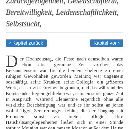
Zurückgezogenheit, Gesellschafterin,
Bereitwilligkeit, Leidenschaftlichkeit,
Selbstsucht,
‹ Kapitel zurück
Kapitel vor ›
D
er Hochzeitstag, die Feste nach demselben waren
schon eine geraume Zeit vorüber, das
Beisammensein war für die beiden Eheleute zu einer
ruhigen Gewohnheit geworden. Meining war ungemein
beschäftigt, seine Kranken, seine Collegia, ein größeres
Werk, das er zu schreiben begonnen, und das während des
Brautstandes liegen geblieben war, nahmen seine ganze Zeit
in Anspruch; während Clementine eigentlich ohne alle
wirkliche Beschäftigung war und es ihr selbst an jenen
wohlthätigen Zerstreuungen fehlte, die der Umgang mit
Freunden sonst zu bieten pflegte. Ihre
Haushaltsangelegenheiten ließen sich in einer Stunde
abthun; Meining war den ganzen Morgen außer dem Hause