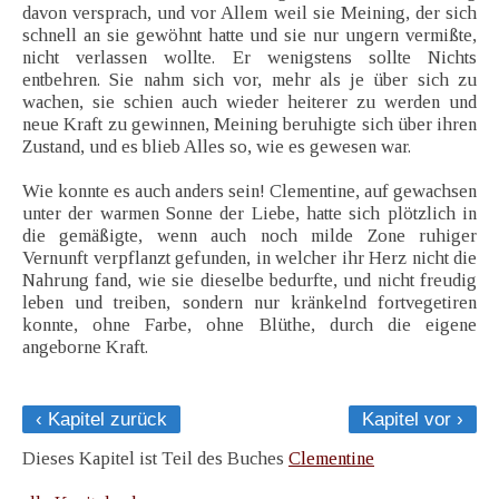
davon versprach, und vor Allem weil sie Meining, der sich
schnell an sie gewöhnt hatte und sie nur ungern vermißte,
nicht verlassen wollte. Er wenigstens sollte Nichts
entbehren. Sie nahm sich vor, mehr als je über sich zu
wachen, sie schien auch wieder heiterer zu werden und
neue Kraft zu gewinnen, Meining beruhigte sich über ihren
Zustand, und es blieb Alles so, wie es gewesen war.
Wie konnte es auch anders sein! Clementine, auf gewachsen
unter der warmen Sonne der Liebe, hatte sich plötzlich in
die gemäßigte, wenn auch noch milde Zone ruhiger
Vernunft verpflanzt gefunden, in welcher ihr Herz nicht die
Nahrung fand, wie sie dieselbe bedurfte, und nicht freudig
leben und treiben, sondern nur kränkelnd fortvegetiren
konnte, ohne Farbe, ohne Blüthe, durch die eigene
angeborne Kraft.
‹ Kapitel zurück
Kapitel vor ›
Dieses Kapitel ist Teil des Buches
Clementine