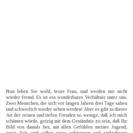
Nun leben Sie wohl, teure Frau, und werden mir nicht
wieder fremd. Es ist ein wunderbares Verhältnis unter uns.
Zwei Menschen, die sich vor langen Jahren drei Tage sahen
und schwerlich wieder sehen werden! Aber es gibt in dieser
Art der reinen und tiefen Freuden so wenige, daß ich mich
schämen würde, geizig mit dem Geständnis zu sein, daß Ihr
Bild von damals her, mit allen Gefühlen meiner Jugend,
jener Zeit, und selbst eines schöneren und einfacheren