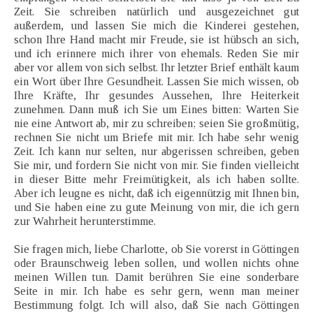
Zeit. Sie schreiben natürlich und ausgezeichnet gut
außerdem, und lassen Sie mich die Kinderei gestehen,
schon Ihre Hand macht mir Freude, sie ist hübsch an sich,
und ich erinnere mich ihrer von ehemals. Reden Sie mir
aber vor allem von sich selbst. Ihr letzter Brief enthält kaum
ein Wort über Ihre Gesundheit. Lassen Sie mich wissen, ob
Ihre Kräfte, Ihr gesundes Aussehen, Ihre Heiterkeit
zunehmen. Dann muß ich Sie um Eines bitten: Warten Sie
nie eine Antwort ab, mir zu schreiben; seien Sie großmütig,
rechnen Sie nicht um Briefe mit mir. Ich habe sehr wenig
Zeit. Ich kann nur selten, nur abgerissen schreiben, geben
Sie mir, und fordern Sie nicht von mir. Sie finden vielleicht
in dieser Bitte mehr Freimütigkeit, als ich haben sollte.
Aber ich leugne es nicht, daß ich eigennützig mit Ihnen bin,
und Sie haben eine zu gute Meinung von mir, die ich gern
zur Wahrheit herunterstimme.
Sie fragen mich, liebe Charlotte, ob Sie vorerst in Göttingen
oder Braunschweig leben sollen, und wollen nichts ohne
meinen Willen tun. Damit berühren Sie eine sonderbare
Seite in mir. Ich habe es sehr gern, wenn man meiner
Bestimmung folgt. Ich will also, daß Sie nach Göttingen