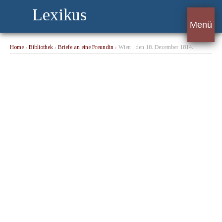
Lexikus
Menü
Home
›
Bibliothek
›
Briefe an eine Freundin
› Wien , den 18. Dezember 1814.