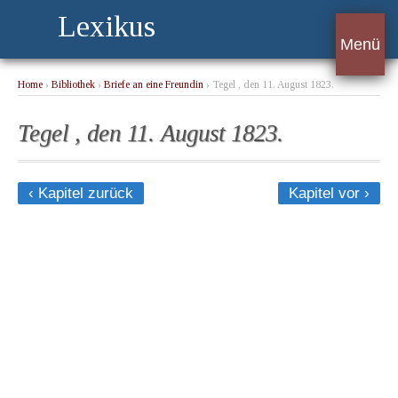
Lexikus
Menü
Home
›
Bibliothek
›
Briefe an eine Freundin
› Tegel , den 11. August 1823.
Tegel , den 11. August 1823.
‹ Kapitel zurück
Kapitel vor ›