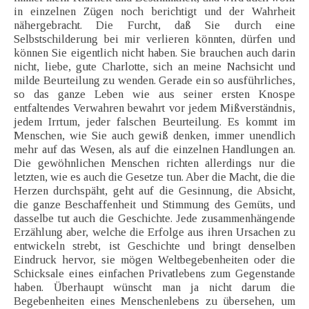
in einzelnen Zügen noch berichtigt und der Wahrheit
nähergebracht. Die Furcht, daß Sie durch eine
Selbstschilderung bei mir verlieren könnten, dürfen und
können Sie eigentlich nicht haben. Sie brauchen auch darin
nicht, liebe, gute Charlotte, sich an meine Nachsicht und
milde Beurteilung zu wenden. Gerade ein so ausführliches,
so das ganze Leben wie aus seiner ersten Knospe
entfaltendes Verwahren bewahrt vor jedem Mißverständnis,
jedem Irrtum, jeder falschen Beurteilung. Es kommt im
Menschen, wie Sie auch gewiß denken, immer unendlich
mehr auf das Wesen, als auf die einzelnen Handlungen an.
Die gewöhnlichen Menschen richten allerdings nur die
letzten, wie es auch die Gesetze tun. Aber die Macht, die die
Herzen durchspäht, geht auf die Gesinnung, die Absicht,
die ganze Beschaffenheit und Stimmung des Gemüts, und
dasselbe tut auch die Geschichte. Jede zusammenhängende
Erzählung aber, welche die Erfolge aus ihren Ursachen zu
entwickeln strebt, ist Geschichte und bringt denselben
Eindruck hervor, sie mögen Weltbegebenheiten oder die
Schicksale eines einfachen Privatlebens zum Gegenstande
haben. Überhaupt wünscht man ja nicht darum die
Begebenheiten eines Menschenlebens zu übersehen, um