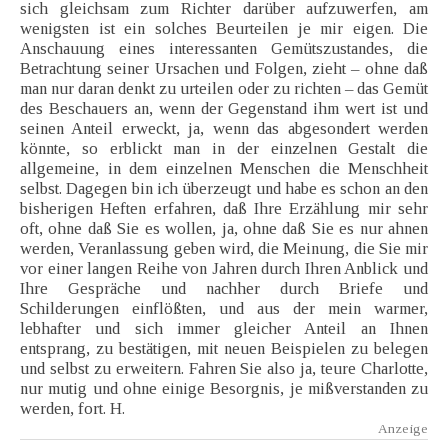
sich gleichsam zum Richter darüber aufzuwerfen, am
wenigsten ist ein solches Beurteilen je mir eigen. Die
Anschauung eines interessanten Gemütszustandes, die
Betrachtung seiner Ursachen und Folgen, zieht – ohne daß
man nur daran denkt zu urteilen oder zu richten – das Gemüt
des Beschauers an, wenn der Gegenstand ihm wert ist und
seinen Anteil erweckt, ja, wenn das abgesondert werden
könnte, so erblickt man in der einzelnen Gestalt die
allgemeine, in dem einzelnen Menschen die Menschheit
selbst. Dagegen bin ich überzeugt und habe es schon an den
bisherigen Heften erfahren, daß Ihre Erzählung mir sehr
oft, ohne daß Sie es wollen, ja, ohne daß Sie es nur ahnen
werden, Veranlassung geben wird, die Meinung, die Sie mir
vor einer langen Reihe von Jahren durch Ihren Anblick und
Ihre Gespräche und nachher durch Briefe und
Schilderungen einflößten, und aus der mein warmer,
lebhafter und sich immer gleicher Anteil an Ihnen
entsprang, zu bestätigen, mit neuen Beispielen zu belegen
und selbst zu erweitern. Fahren Sie also ja, teure Charlotte,
nur mutig und ohne einige Besorgnis, je mißverstanden zu
werden, fort. H.