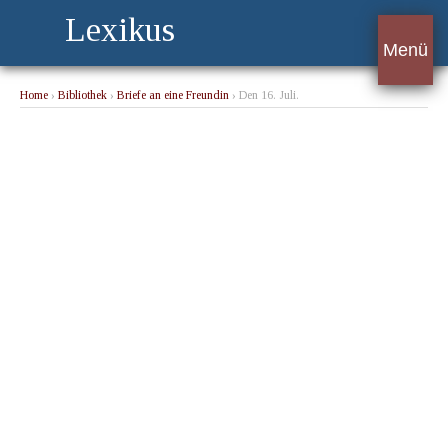
Lexikus
Menü
Home
›
Bibliothek
›
Briefe an eine Freundin
› Den 16. Juli.