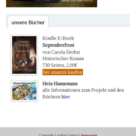
unsere Bücher
Kindle E-Book
Septemberfrost
von Carola Herbst
Historischer Roman
730 Seiten,
2,99€
bei amazon kaufen
Hein Hannemann
alle Informationen zum Projekt und den
Büchern
hier
Copyright Lexikus Verlag |
Impressum