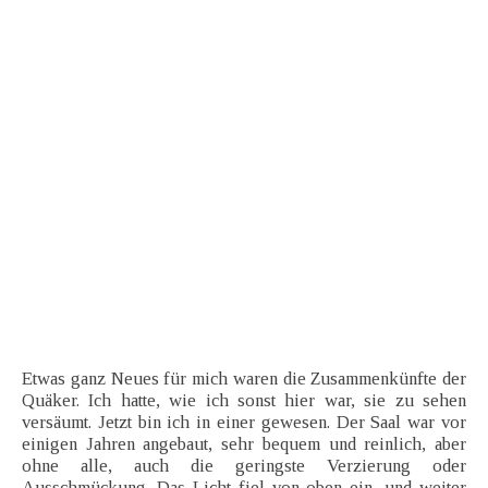
Etwas ganz Neues für mich waren die Zusammenkünfte der
Quäker. Ich hatte, wie ich sonst hier war, sie zu sehen
versäumt. Jetzt bin ich in einer gewesen. Der Saal war vor
einigen Jahren angebaut, sehr bequem und reinlich, aber
ohne alle, auch die geringste Verzierung oder
Ausschmückung. Das Licht fiel von oben ein, und weiter