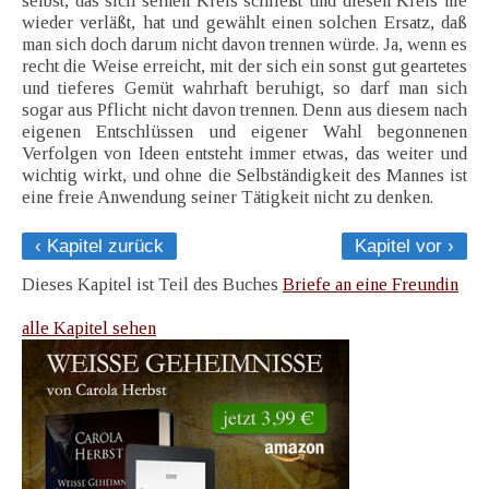
selbst, das sich seinen Kreis schließt und diesen Kreis nie
wieder verläßt, hat und gewählt einen solchen Ersatz, daß
man sich doch darum nicht davon trennen würde. Ja, wenn es
recht die Weise erreicht, mit der sich ein sonst gut geartetes
und tieferes Gemüt wahrhaft beruhigt, so darf man sich
sogar aus Pflicht nicht davon trennen. Denn aus diesem nach
eigenen Entschlüssen und eigener Wahl begonnenen
Verfolgen von Ideen entsteht immer etwas, das weiter und
wichtig wirkt, und ohne die Selbständigkeit des Mannes ist
eine freie Anwendung seiner Tätigkeit nicht zu denken.
‹ Kapitel zurück
Kapitel vor ›
Dieses Kapitel ist Teil des Buches
Briefe an eine Freundin
alle Kapitel sehen