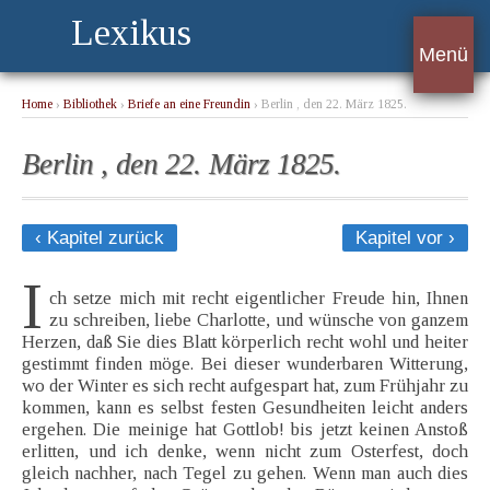
Lexikus
Menü
Home
›
Bibliothek
›
Briefe an eine Freundin
› Berlin , den 22. März 1825.
Berlin , den 22. März 1825.
‹ Kapitel zurück
Kapitel vor ›
I
ch setze mich mit recht eigentlicher Freude hin, Ihnen
zu schreiben, liebe Charlotte, und wünsche von ganzem
Herzen, daß Sie dies Blatt körperlich recht wohl und heiter
gestimmt finden möge. Bei dieser wunderbaren Witterung,
wo der Winter es sich recht aufgespart hat, zum Frühjahr zu
kommen, kann es selbst festen Gesundheiten leicht anders
ergehen. Die meinige hat Gottlob! bis jetzt keinen Anstoß
erlitten, und ich denke, wenn nicht zum Osterfest, doch
gleich nachher, nach Tegel zu gehen. Wenn man auch dies