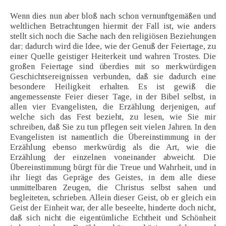
Wenn dies nun aber bloß nach schon vernunftgemäßen und
weltlichen Betrachtungen hiermit der Fall ist, wie anders
stellt sich noch die Sache nach den religiösen Beziehungen
dar; dadurch wird die Idee, wie der Genuß der Feiertage, zu
einer Quelle geistiger Heiterkeit und wahren Trostes. Die
großen Feiertage sind überdies mit so merkwürdigen
Geschichtsereignissen verbunden, daß sie dadurch eine
besondere Heiligkeit erhalten. Es ist gewiß die
angemessenste Feier dieser Tage, in der Bibel selbst, in
allen vier Evangelisten, die Erzählung derjenigen, auf
welche sich das Fest bezieht, zu lesen, wie Sie mir
schreiben, daß Sie zu tun pflegen seit vielen Jahren. In den
Evangelisten ist namentlich die Übereinstimmung in der
Erzählung ebenso merkwürdig als die Art, wie die
Erzählung der einzelnen voneinander abweicht. Die
Übereinstimmung bürgt für die Treue und Wahrheit, und in
ihr liegt das Gepräge des Geistes, in dem alle diese
unmittelbaren Zeugen, die Christus selbst sahen und
begleiteten, schrieben. Allein dieser Geist, ob er gleich ein
Geist der Einheit war, der alle beseelte, hinderte doch nicht,
daß sich nicht die eigentümliche Echtheit und Schönheit