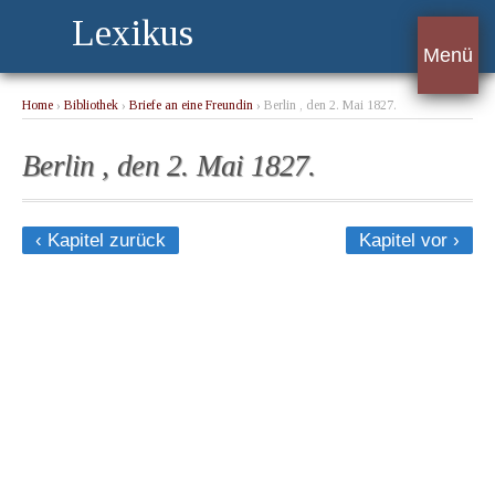
Lexikus
Menü
Home
›
Bibliothek
›
Briefe an eine Freundin
› Berlin , den 2. Mai 1827.
Berlin , den 2. Mai 1827.
‹ Kapitel zurück
Kapitel vor ›