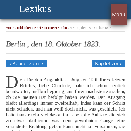
Lexikus
Menü
Home
›
Bibliothek
›
Briefe an eine Freundin
› Berlin , den 18. Oktober 1823.
Berlin , den 18. Oktober 1823.
‹ Kapitel zurück
Kapitel vor ›
D
en für den Augenblick nötigsten Teil Ihres letzten
Briefes, liebe Charlotte, habe ich schon neulich
beantwortet, und bin begierig, aus Ihrem nächsten zu sehen,
ob Sie meinen Rat befolgt haben werden. Der Ausgang
bleibt allerdings immer zweifelhaft, indes kann der Schritt
nicht schaden, und man weiß doch nicht, was geschieht. Ich
halte immer sehr viel davon im Leben, die Anlässe, die sich
zu etwas darbieten, was dem gewohnten Gange eine
veränderte Richtung geben kann, nicht zu versäumen, sie