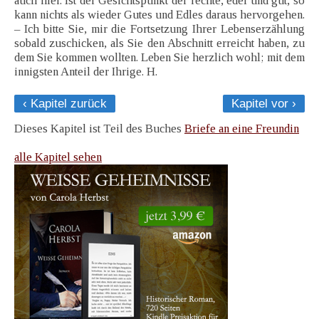
auch hier. Ist der Gesichtspunkt der rechte, edel und gut, so
kann nichts als wieder Gutes und Edles daraus hervorgehen.
– Ich bitte Sie, mir die Fortsetzung Ihrer Lebenserzählung
sobald zuschicken, als Sie den Abschnitt erreicht haben, zu
dem Sie kommen wollten. Leben Sie herzlich wohl; mit dem
innigsten Anteil der Ihrige. H.
‹ Kapitel zurück
Kapitel vor ›
Dieses Kapitel ist Teil des Buches
Briefe an eine Freundin
alle Kapitel sehen