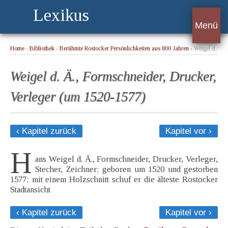
Lexikus
Menü
Home
›
Bibliothek
›
Berühmte Rostocker Persönlichkeiten aus 800 Jahren
› Weigel d.
Ä., Formschneider, Drucker, Verleger (um 1520-1577)
Weigel d. Ä., Formschneider, Drucker,
Verleger (um 1520-1577)
‹ Kapitel zurück
Kapitel vor ›
H
ans Weigel d. Ä., Formschneider, Drucker, Verleger,
Stecher, Zeichner; geboren um 1520 und gestorben
1577; mit einem Holzschnitt schuf er die älteste Rostocker
Stadtansicht
‹ Kapitel zurück
Kapitel vor ›