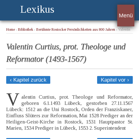
Lexikus
Menü
Home
›
Bibliothek
›
Berühmte Rostocker Persönlichkeiten aus 800 Jahren
› Valentin
Curtius, prot. Theologe und Reformator (1493-1567)
Valentin Curtius, prot. Theologe und
Reformator (1493-1567)
‹ Kapitel zurück
Kapitel vor ›
V
alentin Curtius, prot. Theologe und Reformator,
geboren 6.1.1493 Lübeck, gestorben 27.11.1567
Lübeck; 1512 an die Uni Rostock, Orden der Franziskaner,
Einfluss Slüters zur Reformation, Mai 1528 Prediger an der
Heiligen-Geist-Kirche in Rostock, 1531 Hauptpastor St.
Marien, 1534 Prediger in Lübeck, 1553 2. Superintendent