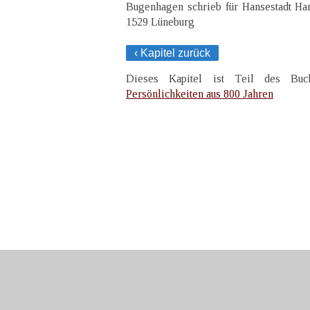
Bugenhagen schrieb für Hansestadt Ha
1529 Lüneburg
‹ Kapitel zurück
Dieses Kapitel ist Teil des B
Persönlichkeiten aus 800 Jahren