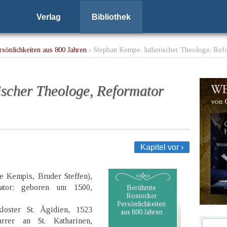
Verlag
Bibliothek
sönlichkeiten aus 800 Jahren
› Stephan Kempe, lutherischer Theologe, Ref
ischer Theologe, Reformator
Kapitel vor ›
de Kempis, Bruder Steffen),
mator; geboren um 1500,
Berühmte
Rostocker
Persönlichkeiten
loster St. Ägidien, 1523
aus 800 Jahren
rer an St. Katharinen,