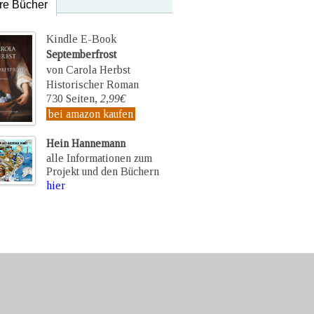
re Bücher
Kindle E-Book
Septemberfrost
von Carola Herbst
Historischer Roman
730 Seiten,
2,99€
bei amazon kaufen
Hein Hannemann
alle Informationen zum
Projekt und den Büchern
hier