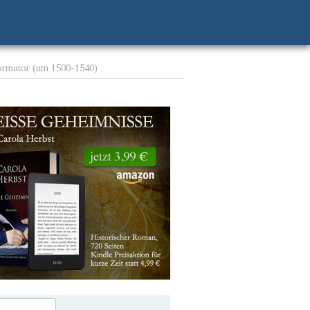
ormator (um 1500-1540)