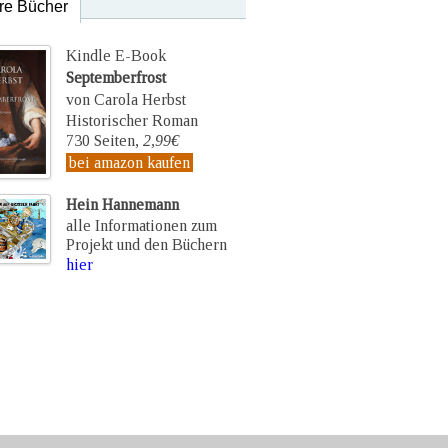
re Bücher
Kindle E-Book
Septemberfrost
von Carola Herbst
Historischer Roman
730 Seiten,
2,99€
bei amazon kaufen
Hein Hannemann
alle Informationen zum
Projekt und den Büchern
hier