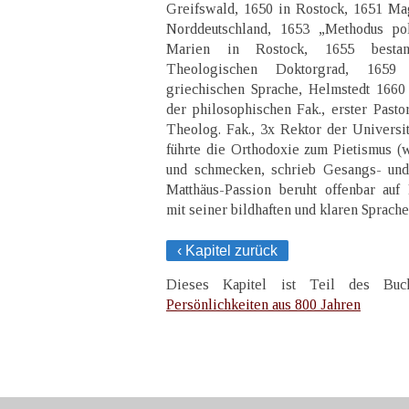
Greifswald, 1650 in Rostock, 1651 Mag
Norddeutschland, 1653 „Methodus poli
Marien in Rostock, 1655 besta
Theologischen Doktorgrad, 1659 
griechischen Sprache, Helmstedt 1660
der philosophischen Fak., erster Pasto
Theolog. Fak., 3x Rektor der Universit
führte die Orthodoxie zum Pietismus (w
und schmecken, schrieb Gesangs- und
Matthäus-Passion beruht offenbar auf
mit seiner bildhaften und klaren Sprache
‹ Kapitel zurück
Dieses Kapitel ist Teil des B
Persönlichkeiten aus 800 Jahren