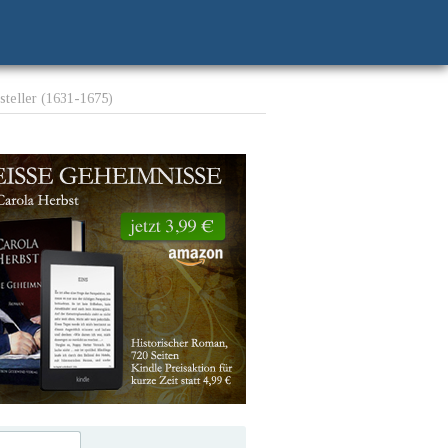
tsteller (1631-1675)