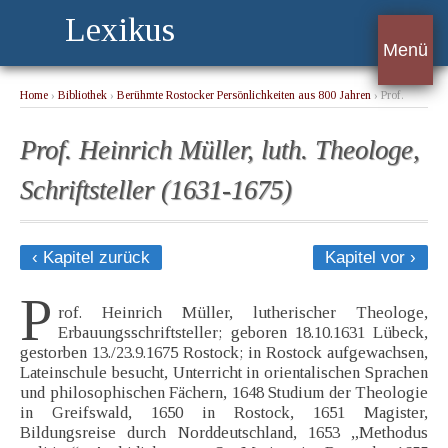
Lexikus
Menü
Home
›
Bibliothek
›
Berühmte Rostocker Persönlichkeiten aus 800 Jahren
› Prof.
Heinrich Müller, luth. Theologe, Schriftsteller (1631-1675)
Prof. Heinrich Müller, luth. Theologe,
Schriftsteller (1631-1675)
‹ Kapitel zurück
Kapitel vor ›
P
rof. Heinrich Müller, lutherischer Theologe,
Erbauungsschriftsteller; geboren 18.10.1631 Lübeck,
gestorben 13./23.9.1675 Rostock; in Rostock aufgewachsen,
Lateinschule besucht, Unterricht in orientalischen Sprachen
und philosophischen Fächern, 1648 Studium der Theologie
in Greifswald, 1650 in Rostock, 1651 Magister,
Bildungsreise durch Norddeutschland, 1653 „Methodus