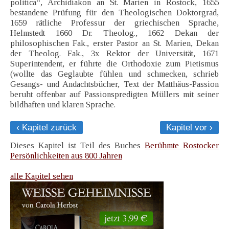
politica“, Archidiakon an St. Marien in Rostock, 1655
bestandene Prüfung für den Theologischen Doktorgrad,
1659 rätliche Professur der griechischen Sprache,
Helmstedt 1660 Dr. Theolog., 1662 Dekan der
philosophischen Fak., erster Pastor an St. Marien, Dekan
der Theolog. Fak., 3x Rektor der Universität, 1671
Superintendent, er führte die Orthodoxie zum Pietismus
(wollte das Geglaubte fühlen und schmecken, schrieb
Gesangs- und Andachtsbücher, Text der Matthäus-Passion
beruht offenbar auf Passionspredigten Müllers mit seiner
bildhaften und klaren Sprache.
‹ Kapitel zurück
Kapitel vor ›
Dieses Kapitel ist Teil des Buches
Berühmte Rostocker
Persönlichkeiten aus 800 Jahren
alle Kapitel sehen