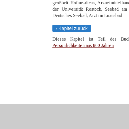
großbrit. Hofme-dicus, Arzneimittelhan
der Universität Rostock, Seebad a
Deutsches Seebad, Arzt im Luxusbad
‹ Kapitel zurück
Dieses Kapitel ist Teil des B
Persönlichkeiten aus 800 Jahren