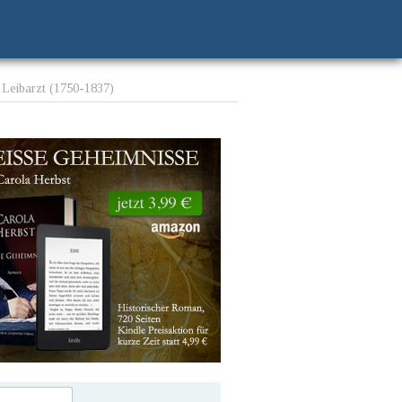
 Leibarzt (1750-1837)