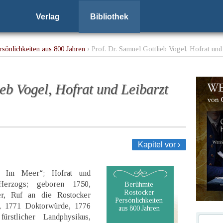
Verlag
Bibliothek
sönlichkeiten aus 800 Jahren
› Prof. Dr. Samuel Gottlieb Vogel, Hofrat und
ieb Vogel, Hofrat und Leibarzt
Kapitel vor ›
n Im Meer“; Hofrat und
Herzogs; geboren 1750,
Berühmte
Rostocker
er, Ruf an die Rostocker
Persönlichkeiten
n, 1771 Doktorwürde, 1776
aus 800 Jahren
fürstlicher Landphysikus,