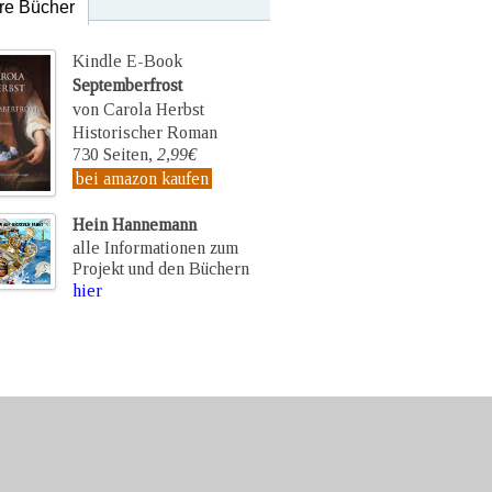
re Bücher
Kindle E-Book
Septemberfrost
von Carola Herbst
Historischer Roman
730 Seiten,
2,99€
bei amazon kaufen
Hein Hannemann
alle Informationen zum
Projekt und den Büchern
hier