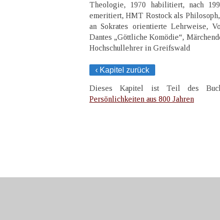
Theologie, 1970 habilitiert, nach 1
emeritiert, HMT Rostock als Philosoph,
an Sokrates orientierte Lehrweise, V
Dantes „Göttliche Komödie“, Märchend
Hochschullehrer in Greifswald
‹ Kapitel zurück
Dieses Kapitel ist Teil des B
Persönlichkeiten aus 800 Jahren