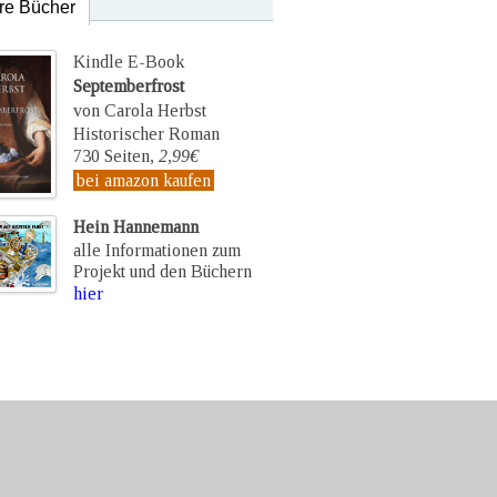
re Bücher
Kindle E-Book
Septemberfrost
von Carola Herbst
Historischer Roman
730 Seiten,
2,99€
bei amazon kaufen
Hein Hannemann
alle Informationen zum
Projekt und den Büchern
hier