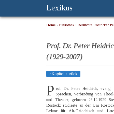
Lexikus
Home
›
Bibliothek
›
Berühmte Rostocker Per
Prof. Dr. Peter Heidri
(1929-2007)
‹ Kapitel zurück
P
rof. Dr. Peter Heidrich, evang.
Sprachen, Verbindung von Theolo
und Theater; geboren 26.12.1929 Stet
Rostock; studierte an der Uni Rostoc
Lektor für Alt-Griechisch und Lat