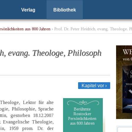
Verlag
Bibliothek
sönlichkeiten aus 800 Jahren
› Prof. Dr. Peter Heidrich, evang. Theologe, 
ch, evang. Theologe, Philosoph
Kapitel vor ›
 Theologe, Lektor für alte
gie, Philosophie, Sprache
Berühmte
Rostocker
tin, gestorben 18.12.2007
Persönlichkeiten
k Evangelische Theologie,
aus 800 Jahren
ein, 1959 prom. Dr. der