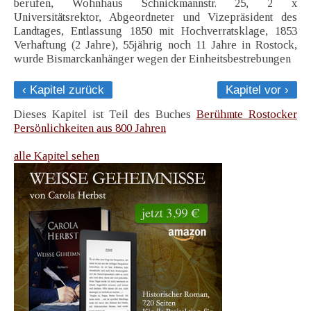
berufen, Wohnhaus Schnickmannstr. 25, 2 x
Universitätsrektor, Abgeordneter und Vizepräsident des
Landtages, Entlassung 1850 mit Hochverratsklage, 1853
Verhaftung (2 Jahre), 55jährig noch 11 Jahre in Rostock,
wurde Bismarckanhänger wegen der Einheitsbestrebungen
‹ Kapitel zurück
Kapitel vor ›
Dieses Kapitel ist Teil des Buches
Berühmte Rostocker
Persönlichkeiten aus 800 Jahren
alle Kapitel sehen