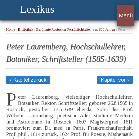
Lexikus
Menü
Home
›
Bibliothek
›
Berühmte Rostocker Persönlichkeiten aus 800 Jahren
› Peter
Lauremberg, Hochschullehrer, Botaniker, Schriftsteller (1585-1639)
Peter Lauremberg, Hochschullehrer,
Botaniker, Schriftsteller (1585-1639)
‹ Kapitel zurück
Kapitel vor ›
P
eter Lauremberg, vielseitiger Hochschullehrer,
Botaniker, Rektor, Schriftsteller; geboren 26.8.1585 in
Rostock, gestorben 13.5.1639 ebenda; Sohn des Prof.
Wilhelm Lauremberg, poetische Ader, studierte Medizin
und Astronomie in Rostock, 1607 Magistergrad, 1611
promoviert zum Dr. med. in Paris, Frankreichaufenthalt,
Prof. phil., 1614 zurück, 1624 Prof. für Poesie, Mathematik