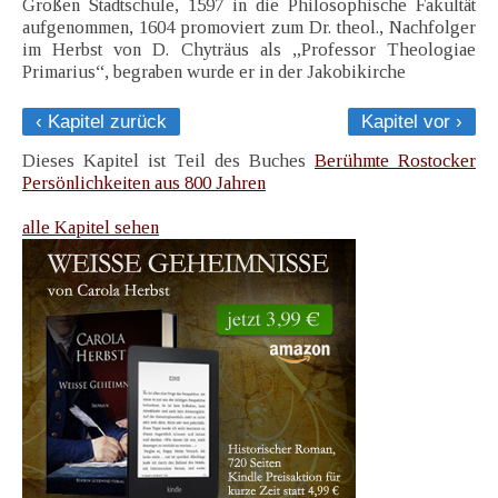
Großen Stadtschule, 1597 in die Philosophische Fakultät
aufgenommen, 1604 promoviert zum Dr. theol., Nachfolger
im Herbst von D. Chyträus als „Professor Theologiae
Primarius“, begraben wurde er in der Jakobikirche
‹ Kapitel zurück
Kapitel vor ›
Dieses Kapitel ist Teil des Buches
Berühmte Rostocker
Persönlichkeiten aus 800 Jahren
alle Kapitel sehen