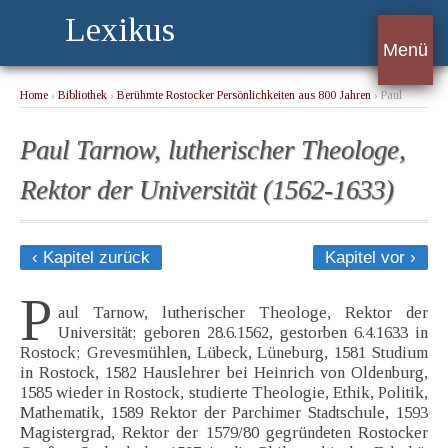
Lexikus
Menü
Home
›
Bibliothek
›
Berühmte Rostocker Persönlichkeiten aus 800 Jahren
› Paul
Tarnow, lutherischer Theologe, Rektor der Universität (1562-1633)
Paul Tarnow, lutherischer Theologe,
Rektor der Universität (1562-1633)
‹ Kapitel zurück
Kapitel vor ›
P
aul Tarnow, lutherischer Theologe, Rektor der
Universität; geboren 28.6.1562, gestorben 6.4.1633 in
Rostock; Grevesmühlen, Lübeck, Lüneburg, 1581 Studium
in Rostock, 1582 Hauslehrer bei Heinrich von Oldenburg,
1585 wieder in Rostock, studierte Theologie, Ethik, Politik,
Mathematik, 1589 Rektor der Parchimer Stadtschule, 1593
Magistergrad, Rektor der 1579/80 gegründeten Rostocker