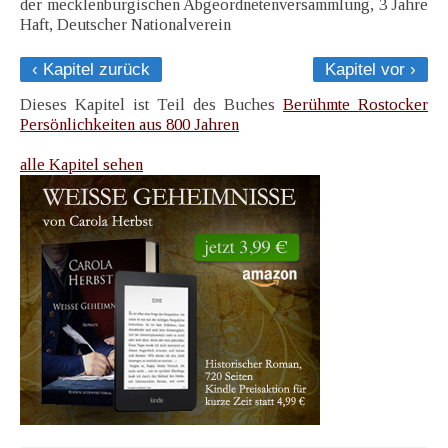
der mecklenburgischen Abgeordnetenversammlung, 3 Jahre
Haft, Deutscher Nationalverein
‹ Kapitel zurück
Kapitel vor ›
Dieses Kapitel ist Teil des Buches
Berühmte Rostocker
Persönlichkeiten aus 800 Jahren
alle Kapitel sehen