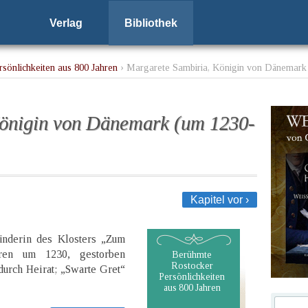
Verlag
Bibliothek
sönlichkeiten aus 800 Jahren
› Margarete Sambiria, Königin von Dänemark
Königin von Dänemark (um 1230-
Kapitel vor ›
ünderin des Klosters „Zum
ren um 1230, gestorben
Berühmte
Rostocker
urch Heirat; „Swarte Gret“
Persönlichkeiten
aus 800 Jahren