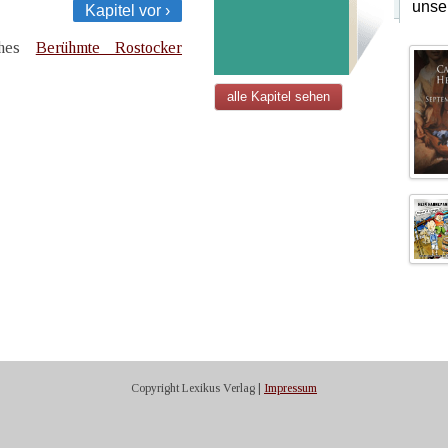
unse
Kapitel vor ›
uches
Berühmte Rostocker
alle Kapitel sehen
Copyright Lexikus Verlag |
Impressum