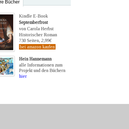
re Bücher
Kindle E-Book
Septemberfrost
von Carola Herbst
Historischer Roman
730 Seiten,
2,99€
bei amazon kaufen
Hein Hannemann
alle Informationen zum
Projekt und den Büchern
hier