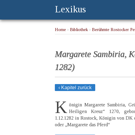
Lexikus
Home
›
Bibliothek
›
Berühmte Rostocker Per
Margarete Sambiria, 
1282)
‹ Kapitel zurück
K
önigin Margarete Sambiria, Gr
Heiligen Kreuz“ 1270, gebo
1.12.1282 in Rostock, Königin von DK d
oder „Margarete das Pferd“