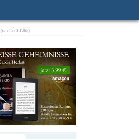
 (um 1230-1282)